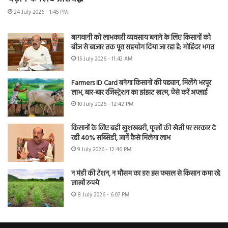
24 July 2026 - 1:45 PM
बागवानी को लाभकारी व्यवसाय बनाने के लिए किसानों को
बीज से बाजार तक पूरा सहयोग दिया जा रहा है: मोहिंदर भगत
15 July 2026 - 11:43 AM
Farmers ID Card बनेगा किसानों की पहचान, मिलेंगे भरपूर
लाभ, बार-बार रजिस्ट्रेशन का झंझट खत्म, ऐसे करें अप्लाई
10 July 2026 - 12:42 PM
किसानों के लिए बड़ी खुशखबरी, फूलों की खेती पर सरकार दे
रही 40% सब्सिडी, जानें कैसे मिलेगा लाभ
9 July 2026 - 12:46 PM
न मंडी की टेंशन, न मौसम का डर! इस फसल से किसान कमा रहे
लाखों रुपये
8 July 2026 - 6:07 PM