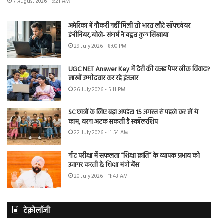
7 August 2026 - 9:21 AM
अमेरिका में नौकरी नहीं मिली तो भारत लौटे सॉफ्टवेयर
इंजीनियर, बोले- संघर्ष ने बहुत कुछ सिखाया
29 July 2026 - 8:00 PM
UGC NET Answer Key में देरी की वजह पेपर लीक विवाद?
लाखों उम्मीदवार कर रहे इंतजार
26 July 2026 - 6:11 PM
SC छात्रों के लिए बड़ा अपडेट! 15 अगस्त से पहले कर लें ये
काम, वरना अटक सकती है स्कॉलरशिप
22 July 2026 - 11:54 AM
नीट परीक्षा में सफलता “शिक्षा क्रांति” के व्यापक प्रभाव को
उजागर करती है: शिक्षा मंत्री बैंस
20 July 2026 - 11:43 AM
टेक्नोलॉजी