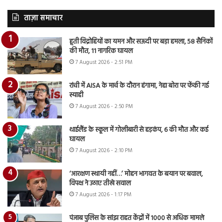
ताज़ा समाचार
हूती विद्रोहियों का यमन और सऊदी पर बड़ा हमला, 58 सैनिकों
की मौत, 11 नागरिक घायल
7 August 2026 - 2:51 PM
रांची में AISA के मार्च के दौरान हंगामा, नेहा बोरा पर फेंकी गई
स्याही
7 August 2026 - 2:50 PM
थाईलैंड के स्कूल में गोलीबारी से हड़कंप, 6 की मौत और कई
घायल
7 August 2026 - 2:10 PM
‘आरक्षण स्थायी नहीं…’ मोहन भागवत के बयान पर बवाल,
विपक्ष ने उठाए तीखे सवाल
7 August 2026 - 1:17 PM
पंजाब पुलिस के सांझ राहत केंद्रों में 1000 से अधिक मामले