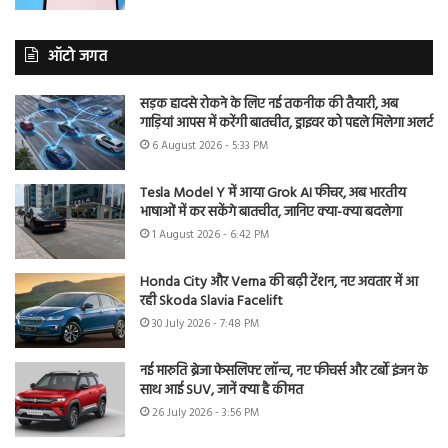
ऑटो जगत
सड़क हादसे रोकने के लिए नई तकनीक की तैयारी, अब
गाड़ियां आपस में करेंगी बातचीत, ड्राइवर को पहले मिलेगा अलर्ट
6 August 2026 - 5:33 PM
Tesla Model Y में आया Grok AI फीचर, अब भारतीय
भाषाओं में कर सकेंगे बातचीत, जानिए क्या-क्या बदलेगा
1 August 2026 - 6:42 PM
Honda City और Verna की बढ़ी टेंशन, नए अवतार में आ
रही Skoda Slavia Facelift
30 July 2026 - 7:48 PM
नई मारुति ब्रेजा फेसलिफ्ट लॉन्च, नए फीचर्स और टर्बो इंजन के
साथ आई SUV, जानें क्या है कीमत
26 July 2026 - 3:56 PM