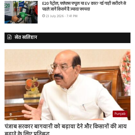
E20 पेट्रोल, फ्लेक्स फ्यूल या EV कार? नई गाड़ी खरीदने से
पहले जानें किसमें है ज्यादा फायदा
23 July 2026 - 7:41 PM
खेत खलिहान
Punjab
पंजाब सरकार बागवानी को बढ़ावा देने और किसानों की आय
बढ़ाने के लिए प्रतिबद्ध