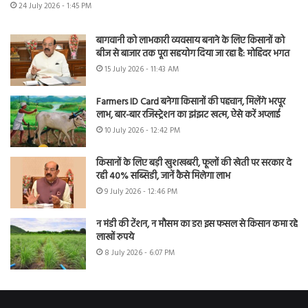
24 July 2026 - 1:45 PM
बागवानी को लाभकारी व्यवसाय बनाने के लिए किसानों को
बीज से बाजार तक पूरा सहयोग दिया जा रहा है: मोहिंदर भगत
15 July 2026 - 11:43 AM
Farmers ID Card बनेगा किसानों की पहचान, मिलेंगे भरपूर
लाभ, बार-बार रजिस्ट्रेशन का झंझट खत्म, ऐसे करें अप्लाई
10 July 2026 - 12:42 PM
किसानों के लिए बड़ी खुशखबरी, फूलों की खेती पर सरकार दे
रही 40% सब्सिडी, जानें कैसे मिलेगा लाभ
9 July 2026 - 12:46 PM
न मंडी की टेंशन, न मौसम का डर! इस फसल से किसान कमा रहे
लाखों रुपये
8 July 2026 - 6:07 PM