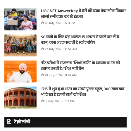
UGC NET Answer Key में देरी की वजह पेपर लीक विवाद?
लाखों उम्मीदवार कर रहे इंतजार
26 July 2026 - 6:11 PM
SC छात्रों के लिए बड़ा अपडेट! 15 अगस्त से पहले कर लें ये
काम, वरना अटक सकती है स्कॉलरशिप
22 July 2026 - 11:54 AM
नीट परीक्षा में सफलता “शिक्षा क्रांति” के व्यापक प्रभाव को
उजागर करती है: शिक्षा मंत्री बैंस
20 July 2026 - 11:43 AM
1715 में शुरू हुआ भारत का सबसे पुराना स्कूल, 300 साल बाद
भी दे रहा है हजारों छात्रों को शिक्षा
19 July 2026 - 7:14 PM
टेक्नोलॉजी