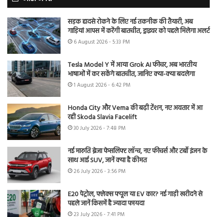
सड़क हादसे रोकने के लिए नई तकनीक की तैयारी, अब
गाड़ियां आपस में करेंगी बातचीत, ड्राइवर को पहले मिलेगा अलर्ट
6 August 2026 - 5:33 PM
Tesla Model Y में आया Grok AI फीचर, अब भारतीय
भाषाओं में कर सकेंगे बातचीत, जानिए क्या-क्या बदलेगा
1 August 2026 - 6:42 PM
Honda City और Verna की बढ़ी टेंशन, नए अवतार में आ
रही Skoda Slavia Facelift
30 July 2026 - 7:48 PM
नई मारुति ब्रेजा फेसलिफ्ट लॉन्च, नए फीचर्स और टर्बो इंजन के
साथ आई SUV, जानें क्या है कीमत
26 July 2026 - 3:56 PM
E20 पेट्रोल, फ्लेक्स फ्यूल या EV कार? नई गाड़ी खरीदने से
पहले जानें किसमें है ज्यादा फायदा
23 July 2026 - 7:41 PM