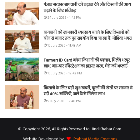
पंजाब सरकार बागवानी को बढ़ावा देने और किसानों की आय
बढ़ाने के लिए प्रतिबद्ध
24 July 2026 - 1:45 PM
बागवानी को लाभकारी व्यवसाय बनाने के लिए किसानों को
बीज से बाजार तक पूरा सहयोग दिया जा रहा है: मोहिंदर भगत
15 July 2026 - 11:43 AM
Farmers ID Card बनेगा किसानों की पहचान, मिलेंगे भरपूर
लाभ, बार-बार रजिस्ट्रेशन का झंझट खत्म, ऐसे करें अप्लाई
10 July 2026 - 12:42 PM
किसानों के लिए बड़ी खुशखबरी, फूलों की खेती पर सरकार दे
रही 40% सब्सिडी, जानें कैसे मिलेगा लाभ
9 July 2026 - 12:46 PM
© Copyright 2026, All Rights Reserved to HindiKhabar.Com
Website Developed by
Prabhat Media Creations