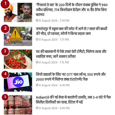
‘गैंगस्टरां ते वार’ के 200 दिनों के दौरान पंजाब पुलिस ने 990
अवैध हथियार, 774 किलोग्राम हेरोइन और 15 हैंड ग्रेनेड किए
बरामद
8 August 2026 - 7:54 PM
जमशेदपुर में स्कूल बस की चपेट में आने से 7 साल की बच्ची
की मौत, दो घायल, लोगों ने किया सड़क जाम
8 August 2026 - 7:31 PM
घर की बालकनी में ऐसे उगाएं चेरी टोमैटो, मिलेगा ताजा और
स्वादिष्ट फल, जानें आसान तरीका
8 August 2026 - 7:13 PM
जियो ग्राहकों के लिए नए OTT पास लॉन्च, 550 रुपये और
2000 रुपये में मिलेगा लंबा एंटरटेनमेंट पैक
8 August 2026 - 6:45 PM
IndianOil की नई सेवा से बदलेगी तस्वीर, अब 3-4 घंटे में गैस
सिलेंडर डिलीवरी का दावा, डिटेल में पढ़ें
8 August 2026 - 6:06 PM