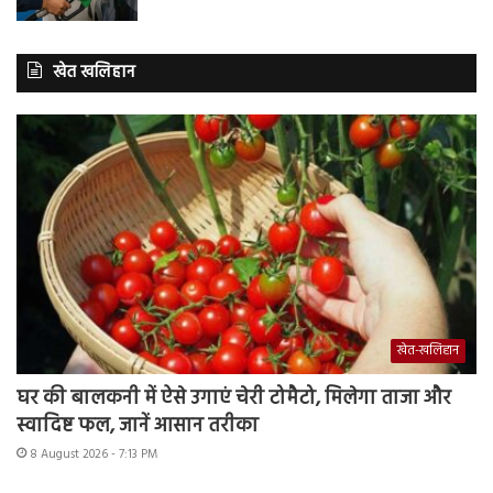
खेत खलिहान
खेत-खलिहान
घर की बालकनी में ऐसे उगाएं चेरी टोमैटो, मिलेगा ताजा और
स्वादिष्ट फल, जानें आसान तरीका
8 August 2026 - 7:13 PM