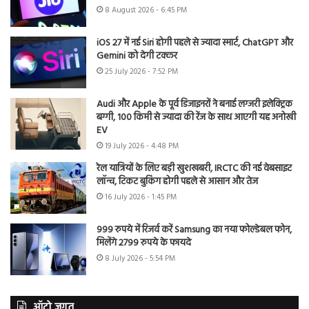
8 August 2026 - 6:45 PM
iOS 27 में नई Siri होगी पहले से ज्यादा स्मार्ट, ChatGPT और
Gemini को देगी टक्कर
25 July 2026 - 7:52 PM
Audi और Apple के पूर्व डिजाइनरों ने बनाई लग्जरी इलेक्ट्रिक
बग्गी, 100 किमी से ज्यादा की रेंज के साथ आएगी यह अनोखी
EV
19 July 2026 - 4:48 PM
रेल यात्रियों के लिए बड़ी खुशखबरी, IRCTC की नई वेबसाइट
लॉन्च, टिकट बुकिंग होगी पहले से आसान और तेज
16 July 2026 - 1:45 PM
999 रुपये में रिजर्व करें Samsung का नया फोल्डेबल फोन,
मिलेंगे 2799 रुपये के फायदे
8 July 2026 - 5:54 PM
ऑटो जगत