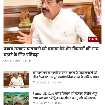
Punjab
पंजाब सरकार बागवानी को बढ़ावा देने और किसानों की आय
बढ़ाने के लिए प्रतिबद्ध
24 July 2026 - 1:45 PM
बागवानी को लाभकारी व्यवसाय बनाने के लिए किसानों को
बीज से बाजार तक पूरा सहयोग दिया जा रहा है: मोहिंदर भगत
15 July 2026 - 11:43 AM
Farmers ID Card बनेगा किसानों की पहचान, मिलेंगे भरपूर
लाभ, बार-बार रजिस्ट्रेशन का झंझट खत्म, ऐसे करें अप्लाई
10 July 2026 - 12:42 PM