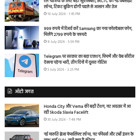
रेल यात्रियों के लिए बड़ी खुशखबरी, IRCTC की नई वेबसाइट
लॉन्च, टिकट बुकिंग होगी पहले से आसान और तेज
16 July 2026 - 1:45 PM
999 रुपये में रिजर्व करें Samsung का नया फोल्डेबल फोन,
मिलेंगे 2799 रुपये के फायदे
8 July 2026 - 5:54 PM
Telegram पर सरकार का बड़ा एक्शन, फिल्में और वेब सीरीज
देखना पड़ेगा भारी, तीन दिनों में दूसरा नोटिस
5 July 2026 - 2:25 PM
ऑटो जगत
Honda City और Verna की बढ़ी टेंशन, नए अवतार में आ
रही Skoda Slavia Facelift
30 July 2026 - 7:48 PM
नई मारुति ब्रेजा फेसलिफ्ट लॉन्च, नए फीचर्स और टर्बो इंजन के