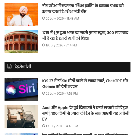
नीट परीक्षा में सफलता “शिक्षा क्रांति” के व्यापक प्रभाव को
उजागर करती है: शिक्षा मंत्री बैंस
20 July 2026 - 11:43 AM
1715 में शुरू हुआ भारत का सबसे पुराना स्कूल, 300 साल बाद
भी दे रहा है हजारों छात्रों को शिक्षा
19 July 2026 - 7:14 PM
टेक्नोलॉजी
iOS 27 में नई Siri होगी पहले से ज्यादा स्मार्ट, ChatGPT और
Gemini को देगी टक्कर
25 July 2026 - 7:52 PM
Audi और Apple के पूर्व डिजाइनरों ने बनाई लग्जरी इलेक्ट्रिक
बग्गी, 100 किमी से ज्यादा की रेंज के साथ आएगी यह अनोखी
EV
19 July 2026 - 4:48 PM