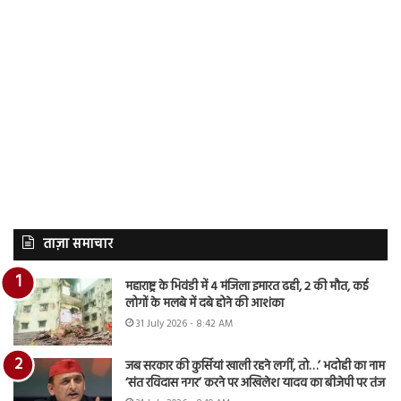
ताज़ा समाचार
महाराष्ट्र के भिवंडी में 4 मंजिला इमारत ढही, 2 की मौत, कई
लोगों के मलबे में दबे होने की आशंका
31 July 2026 - 8:42 AM
जब सरकार की कुर्सियां खाली रहने लगीं, तो…’ भदोही का नाम
‘संत रविदास नगर’ करने पर अखिलेश यादव का बीजेपी पर तंज