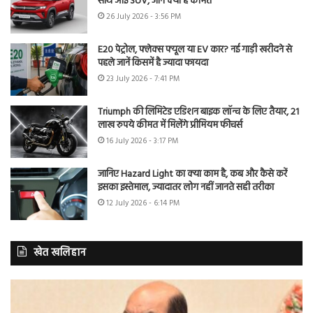
साथ आई SUV, जानें क्या है कीमत
26 July 2026 - 3:56 PM
E20 पेट्रोल, फ्लेक्स फ्यूल या EV कार? नई गाड़ी खरीदने से
पहले जानें किसमें है ज्यादा फायदा
23 July 2026 - 7:41 PM
Triumph की लिमिटेड एडिशन बाइक लॉन्च के लिए तैयार, 21
लाख रुपये कीमत में मिलेंगे प्रीमियम फीचर्स
16 July 2026 - 3:17 PM
जानिए Hazard Light का क्या काम है, कब और कैसे करें
इसका इस्तेमाल, ज्यादातर लोग नहीं जानते सही तरीका
12 July 2026 - 6:14 PM
खेत खलिहान