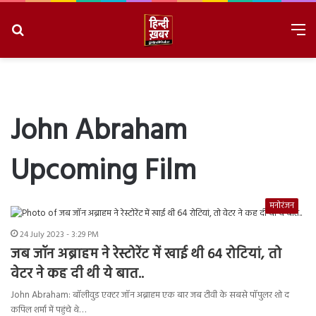
Search
M
for
8/10/2026, 1:51:46 PM
John Abraham
Upcoming Film
मनोरंजन
24 July 2023 - 3:29 PM
जब जॉन अब्राहम ने रेस्टोरेंट में खाई थी 64 रोटियां, तो
वेटर ने कह दी थी ये बात..
John Abraham: बॉलीवुड एक्टर जॉन अब्राहम एक बार जब टीवी के सबसे पॉपुलर शो द
कपिल शर्मा में पहुंचे थे…