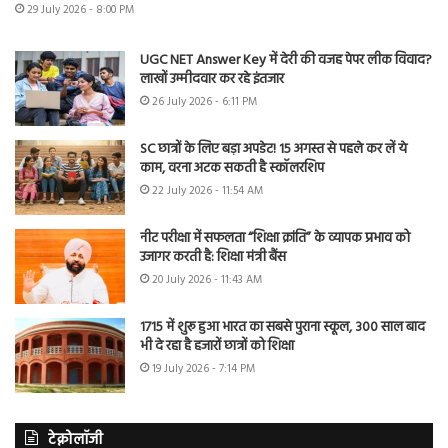
29 July 2026 - 8:00 PM
UGC NET Answer Key में देरी की वजह पेपर लीक विवाद?
लाखों उम्मीदवार कर रहे इंतजार
26 July 2026 - 6:11 PM
SC छात्रों के लिए बड़ा अपडेट! 15 अगस्त से पहले कर लें ये
काम, वरना अटक सकती है स्कॉलरशिप
22 July 2026 - 11:54 AM
नीट परीक्षा में सफलता “शिक्षा क्रांति” के व्यापक प्रभाव को
उजागर करती है: शिक्षा मंत्री बैंस
20 July 2026 - 11:43 AM
1715 में शुरू हुआ भारत का सबसे पुराना स्कूल, 300 साल बाद
भी दे रहा है हजारों छात्रों को शिक्षा
19 July 2026 - 7:14 PM
टेक्नोलॉजी