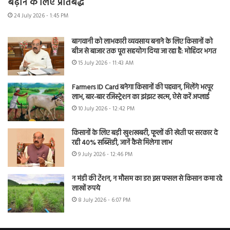
बढ़ाने के लिए प्रतिबद्ध
24 July 2026 - 1:45 PM
बागवानी को लाभकारी व्यवसाय बनाने के लिए किसानों को
बीज से बाजार तक पूरा सहयोग दिया जा रहा है: मोहिंदर भगत
15 July 2026 - 11:43 AM
Farmers ID Card बनेगा किसानों की पहचान, मिलेंगे भरपूर
लाभ, बार-बार रजिस्ट्रेशन का झंझट खत्म, ऐसे करें अप्लाई
10 July 2026 - 12:42 PM
किसानों के लिए बड़ी खुशखबरी, फूलों की खेती पर सरकार दे
रही 40% सब्सिडी, जानें कैसे मिलेगा लाभ
9 July 2026 - 12:46 PM
न मंडी की टेंशन, न मौसम का डर! इस फसल से किसान कमा रहे
लाखों रुपये
8 July 2026 - 6:07 PM