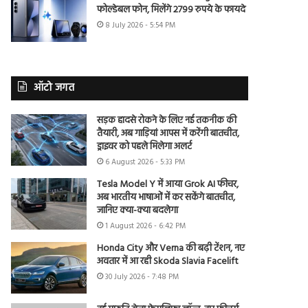
फोल्डेबल फोन, मिलेंगे 2799 रुपये के फायदे
8 July 2026 - 5:54 PM
ऑटो जगत
सड़क हादसे रोकने के लिए नई तकनीक की
तैयारी, अब गाड़ियां आपस में करेंगी बातचीत,
ड्राइवर को पहले मिलेगा अलर्ट
6 August 2026 - 5:33 PM
Tesla Model Y में आया Grok AI फीचर,
अब भारतीय भाषाओं में कर सकेंगे बातचीत,
जानिए क्या-क्या बदलेगा
1 August 2026 - 6:42 PM
Honda City और Verna की बढ़ी टेंशन, नए
अवतार में आ रही Skoda Slavia Facelift
30 July 2026 - 7:48 PM