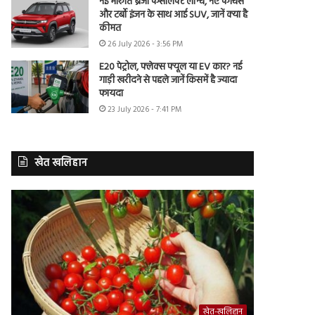
नई मारुति ब्रेजा फेसलिफ्ट लॉन्च, नए फीचर्स
और टर्बो इंजन के साथ आई SUV, जानें क्या है
कीमत
26 July 2026 - 3:56 PM
E20 पेट्रोल, फ्लेक्स फ्यूल या EV कार? नई
गाड़ी खरीदने से पहले जानें किसमें है ज्यादा
फायदा
23 July 2026 - 7:41 PM
खेत खलिहान
खेत-खलिहान