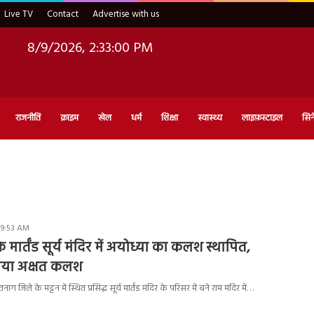
Live TV
Contact
Advertise with us
8/9/2026, 2:33:01 PM
राजनीति
क्राइम
खेल
धर्म
शिक्षा
स्वास्थ्य
लाइफ़स्टाइल
सिन
 9:53 AM
े मार्तंड सूर्य मंदिर में अयोध्या का कलश स्थापित,
आया अक्षत कलश
ग जिले के मट्टन में स्थित प्रसिद्ध सूर्य मार्तंड मंदिर के परिसर में बने राम मंदिर में…