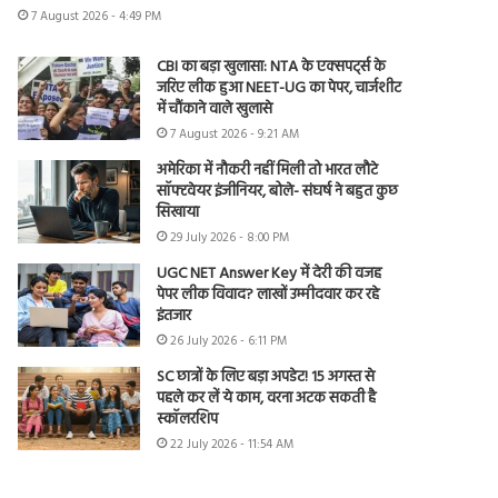
7 August 2026 - 4:49 PM
CBI का बड़ा खुलासा: NTA के एक्सपर्ट्स के
जरिए लीक हुआ NEET-UG का पेपर, चार्जशीट
में चौंकाने वाले खुलासे
7 August 2026 - 9:21 AM
अमेरिका में नौकरी नहीं मिली तो भारत लौटे
सॉफ्टवेयर इंजीनियर, बोले- संघर्ष ने बहुत कुछ
सिखाया
29 July 2026 - 8:00 PM
UGC NET Answer Key में देरी की वजह
पेपर लीक विवाद? लाखों उम्मीदवार कर रहे
इंतजार
26 July 2026 - 6:11 PM
SC छात्रों के लिए बड़ा अपडेट! 15 अगस्त से
पहले कर लें ये काम, वरना अटक सकती है
स्कॉलरशिप
22 July 2026 - 11:54 AM