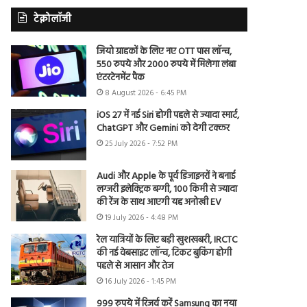
टेक्नोलॉजी
जियो ग्राहकों के लिए नए OTT पास लॉन्च,
550 रुपये और 2000 रुपये में मिलेगा लंबा
एंटरटेनमेंट पैक
8 August 2026 - 6:45 PM
iOS 27 में नई Siri होगी पहले से ज्यादा स्मार्ट,
ChatGPT और Gemini को देगी टक्कर
25 July 2026 - 7:52 PM
Audi और Apple के पूर्व डिजाइनरों ने बनाई
लग्जरी इलेक्ट्रिक बग्गी, 100 किमी से ज्यादा
की रेंज के साथ आएगी यह अनोखी EV
19 July 2026 - 4:48 PM
रेल यात्रियों के लिए बड़ी खुशखबरी, IRCTC
की नई वेबसाइट लॉन्च, टिकट बुकिंग होगी
पहले से आसान और तेज
16 July 2026 - 1:45 PM
999 रुपये में रिजर्व करें Samsung का नया