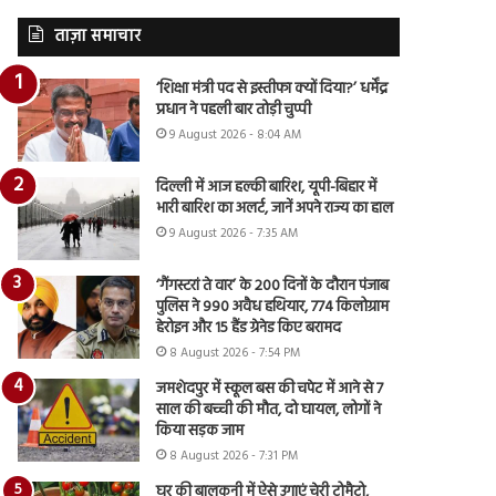
ताज़ा समाचार
‘शिक्षा मंत्री पद से इस्तीफा क्यों दिया?’ धर्मेंद्र
प्रधान ने पहली बार तोड़ी चुप्पी
9 August 2026 - 8:04 AM
दिल्ली में आज हल्की बारिश, यूपी-बिहार में
भारी बारिश का अलर्ट, जानें अपने राज्य का हाल
9 August 2026 - 7:35 AM
‘गैंगस्टरां ते वार’ के 200 दिनों के दौरान पंजाब
पुलिस ने 990 अवैध हथियार, 774 किलोग्राम
हेरोइन और 15 हैंड ग्रेनेड किए बरामद
8 August 2026 - 7:54 PM
जमशेदपुर में स्कूल बस की चपेट में आने से 7
साल की बच्ची की मौत, दो घायल, लोगों ने
किया सड़क जाम
8 August 2026 - 7:31 PM
घर की बालकनी में ऐसे उगाएं चेरी टोमैटो,