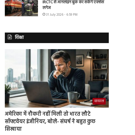
IRCTC से ऑनलाइन बुक कर सकेंगे एक्सेस
लगेज
31 July 2026 - 6:59 PM
शिक्षा
वायरल
अमेरिका में नौकरी नहीं मिली तो भारत लौटे
सॉफ्टवेयर इंजीनियर, बोले- संघर्ष ने बहुत कुछ
सिखाया