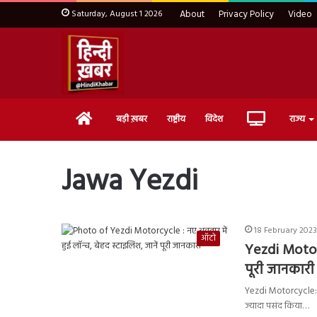
Saturday, August 1 2026
About
Privacy Policy
Video
Home
Live
बड़ी ख़बर
राष्ट्रीय
विदेश
राज्य
TV
Jawa Yezdi
18 February 2023
ऑटो
Yezdi Motorc
पूरी जानकारी
Yezdi Motorcycle: Ja
ज्यादा पसंद किया…