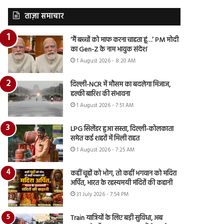
ताज़ा समाचार
‘मैं बच्चों को माफ करना चाहता हूं…’ PM मोदी
का Gen-Z के नाम भावुक संदेश
1 August 2026 - 8:20 AM
दिल्ली-NCR में मौसम का बदलेगा मिजाज,
हल्की बारिश की संभावना
1 August 2026 - 7:51 AM
LPG सिलेंडर हुआ सस्ता, दिल्ली-कोलकाता
समेत कई शहरों में मिली राहत
1 August 2026 - 7:25 AM
कहीं चूहों को भोग, तो कहीं भगवान को मदिरा
अर्पित, भारत के रहस्यमयी मंदिरों की कहानी
31 July 2026 - 7:54 PM
Train यात्रियों के लिए बड़ी सुविधा, अब