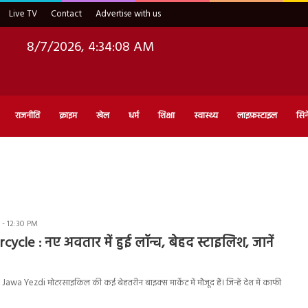
Live TV
Contact
Advertise with us
8/7/2026, 4:34:09 AM
राजनीति
क्राइम
खेल
धर्म
शिक्षा
स्वास्थ्य
लाइफ़स्टाइल
सिन
 - 12:30 PM
ycle : नए अवतार में हुई लॉन्च, बेहद स्टाइलिश, जानें
wa Yezdi मोटरसाइकिल की कई बेहतरीन बाइक्स मार्केट में मौजूद हैं। जिन्हें देश में काफी