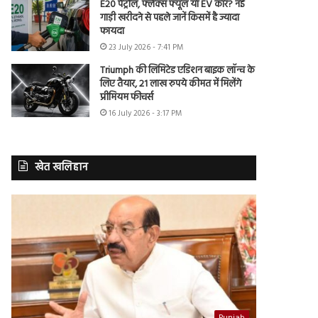
E20 पेट्रोल, फ्लेक्स फ्यूल या EV कार? नई
गाड़ी खरीदने से पहले जानें किसमें है ज्यादा
फायदा
23 July 2026 - 7:41 PM
Triumph की लिमिटेड एडिशन बाइक लॉन्च के
लिए तैयार, 21 लाख रुपये कीमत में मिलेंगे
प्रीमियम फीचर्स
16 July 2026 - 3:17 PM
खेत खलिहान
Punjab