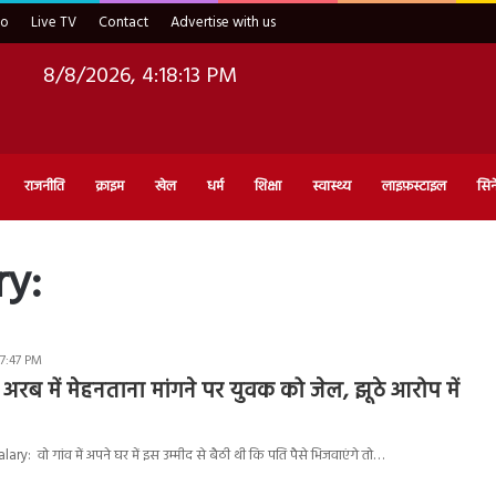
eo
Live TV
Contact
Advertise with us
8/8/2026, 4:18:14 PM
राजनीति
क्राइम
खेल
धर्म
शिक्षा
स्वास्थ्य
लाइफ़स्टाइल
सिन
ry:
 7:47 PM
अरब में मेहनताना मांगने पर युवक को जेल, झूठे आरोप में
ary: वो गांव में अपने घर में इस उम्मीद से बैठी थी कि पति पैसे भिजवाएंगे तो…