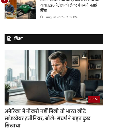
E20 Petrol : 30 करोड़ वाहनों पर असर का
दावा, E20 पेट्रोल को लेकर पंजाब ने जताई
चिंता
5 August 2026 - 2:08 PM
शिक्षा
वायरल
अमेरिका में नौकरी नहीं मिली तो भारत लौटे
सॉफ्टवेयर इंजीनियर, बोले- संघर्ष ने बहुत कुछ
सिखाया