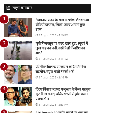
ताज़ा समाचार
तेजप्रताप यादव के साथ मल्लिका शेरावत का
वीडियो वायरल, लिखा- जल्द आएगा कुछ
खास
5 August 2026 - 4:49 PM
यूपी में मानसून का कहर! हाईवे टूटा, स्कूलों में
घुसा बाढ़ का पानी, कई जिलों में बारिश का
अलर्ट
5 August 2026 - 3:41 PM
परिसीमन बिल पर सरकार ने कांग्रेस से मांगा
सहयोग, राहुल गांधी ने रखी शर्त
5 August 2026 - 2:46 PM
तिरंगा विवाद पर उमर अब्दुल्ला ने किया महबूबा
मुफ्ती का बचाव, बोले- गलती से झंडा गलत
पकड़ा होगा
5 August 2026 - 2:18 PM