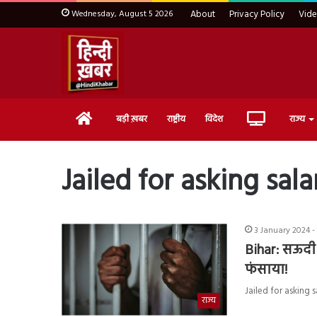
Wednesday, August 5 2026
About
Privacy Policy
Vid
Home
Live
बड़ी ख़बर
राष्ट्रीय
विदेश
राज्य
TV
Jailed for asking sala
3 January 2024 -
Bihar: सऊदी 
फंसाया!
Jailed for asking sal
राज्य