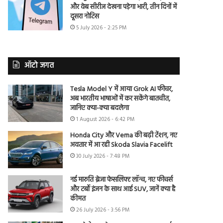
और वेब सीरीज देखना पड़ेगा भारी, तीन दिनों में
दूसरा नोटिस
5 July 2026 - 2:25 PM
ऑटो जगत
Tesla Model Y में आया Grok AI फीचर,
अब भारतीय भाषाओं में कर सकेंगे बातचीत,
जानिए क्या-क्या बदलेगा
1 August 2026 - 6:42 PM
Honda City और Verna की बढ़ी टेंशन, नए
अवतार में आ रही Skoda Slavia Facelift
30 July 2026 - 7:48 PM
नई मारुति ब्रेजा फेसलिफ्ट लॉन्च, नए फीचर्स
और टर्बो इंजन के साथ आई SUV, जानें क्या है
कीमत
26 July 2026 - 3:56 PM