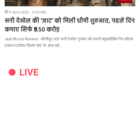
11 April 2025 - 11:04 AM
सनी देओल की ‘जाट’ को मिली धीमी शुरुआत, पहले दिन
कमाए सिर्फ ₹9.50 करोड़
Jaat Movie Review : बॉलीवुड स्टार सनी देओल गुरुवार को अपनी बहुप्रतीक्षित पैन-इंडिया
एक्शन एडवेंचर फिल्म ‘जाट’ के साथ बड़े…