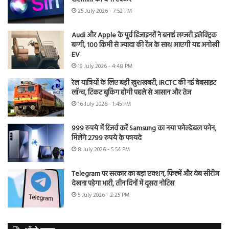
25 July 2026 - 7:52 PM
Audi और Apple के पूर्व डिजाइनरों ने बनाई लग्जरी इलेक्ट्रिक
बग्गी, 100 किमी से ज्यादा की रेंज के साथ आएगी यह अनोखी
EV
19 July 2026 - 4:48 PM
रेल यात्रियों के लिए बड़ी खुशखबरी, IRCTC की नई वेबसाइट
लॉन्च, टिकट बुकिंग होगी पहले से आसान और तेज
16 July 2026 - 1:45 PM
999 रुपये में रिजर्व करें Samsung का नया फोल्डेबल फोन,
मिलेंगे 2799 रुपये के फायदे
8 July 2026 - 5:54 PM
Telegram पर सरकार का बड़ा एक्शन, फिल्में और वेब सीरीज
देखना पड़ेगा भारी, तीन दिनों में दूसरा नोटिस
5 July 2026 - 2:25 PM