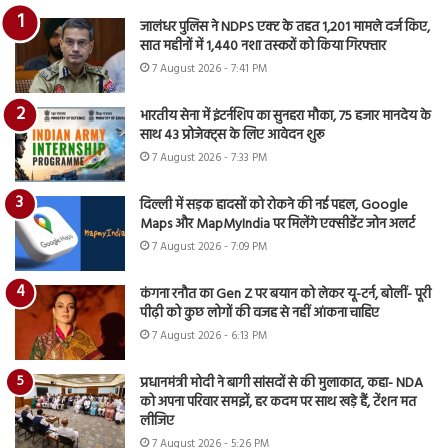
जालंधर पुलिस ने NDPS एक्ट के तहत 1,201 मामले दर्ज किए,
सात महीनों में 1,440 नशा तस्करों को किया गिरफ्तार
7 August 2026 - 7:41 PM
भारतीय सेना में इंटर्नशिप का सुनहरा मौका, 75 हजार मानदेय के
साथ 43 प्रोजेक्ट्स के लिए आवेदन शुरू
7 August 2026 - 7:33 PM
दिल्ली में सड़क हादसों को रोकने की नई पहल, Google
Maps और MapMyIndia पर मिलेंगे एक्सीडेंट जोन अलर्ट
7 August 2026 - 7:09 PM
कंगना रनौत का Gen Z पर बयान को लेकर यू-टर्न, बोलीं- पूरी
पीढ़ी को कुछ लोगों की वजह से नहीं आंकना चाहिए
7 August 2026 - 6:13 PM
प्रधानमंत्री मोदी ने बागी सांसदों से की मुलाकात, कहा- NDA
को अपना परिवार समझें, हर कदम पर साथ खड़े हैं, टेंशन मत
लीजिए
7 August 2026 - 5:26 PM