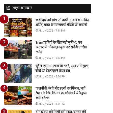
ताज़ा समाचार
कहीं चूहों को भोग, तो कहीं भगवान को मदिरा
अर्पित, भारत के रहस्यमयी मंदिरों की कहानी
31 July 2026 - 7:54 PM
Train यात्रियों के लिए बड़ी सुविधा, अब
IRCTC से ऑनलाइन बुक कर सकेंगे एक्सेस
लगेज
31 July 2026 - 6:59 PM
चूहे ने उड़ाए 10 लाख के गहने, CCTV में खुला
चोरी का हैरान करने वाला राज
31 July 2026 - 6:26 PM
दालचीनी, मेथी और हल्दी का मिश्रण, जानें
सेहत के लिए कितना फायदेमंद है ये नेचुरल
कॉम्बिनेशन
31 July 2026 - 5:57 PM
टीम इंडिया को मिली बड़ी राहत, बुमराह की