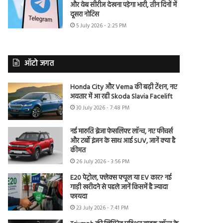
और वेब सीरीज देखना पड़ेगा भारी, तीन दिनों में
दूसरा नोटिस
5 July 2026 - 2:25 PM
ऑटो जगत
Honda City और Verna की बढ़ी टेंशन, नए
अवतार में आ रही Skoda Slavia Facelift
30 July 2026 - 7:48 PM
नई मारुति ब्रेजा फेसलिफ्ट लॉन्च, नए फीचर्स
और टर्बो इंजन के साथ आई SUV, जानें क्या है
कीमत
26 July 2026 - 3:56 PM
E20 पेट्रोल, फ्लेक्स फ्यूल या EV कार? नई
गाड़ी खरीदने से पहले जानें किसमें है ज्यादा
फायदा
23 July 2026 - 7:41 PM