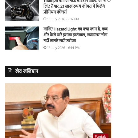
Triumph की लिमिटेड एडिशन बाइक लॉन्च के
लिए तैयार, 21 लाख रुपये कीमत में मिलेंगे
प्रीमियम फीचर्स
16 July 2026 - 3:17 PM
जानिए Hazard Light का क्या काम है, कब
और कैसे करें इसका इस्तेमाल, ज्यादातर लोग
नहीं जानते सही तरीका
12 July 2026 - 6:14 PM
खेत खलिहान
Punjab