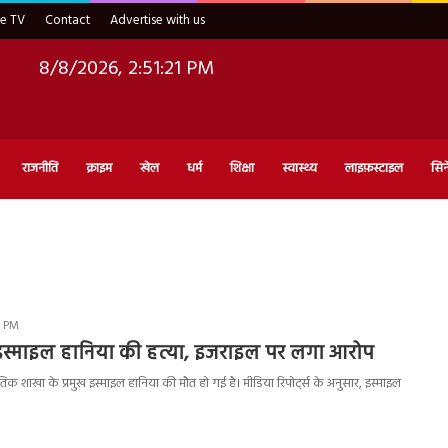
ve TV
Contact
Advertise with us
8/8/2026, 2:51:22 PM
राजनीति
क्राइम
खेल
धर्म
शिक्षा
स्वास्थ्य
लाइफ़स्टाइल
सिन
7 PM
 इस्माइल हानिया की हत्या, इजराइल पर लगा आरोप
क शाखा के प्रमुख इस्माइल हानिया की मौत हो गई है। मीडिया रिपोर्ट्स के अनुसार, इस्माइल