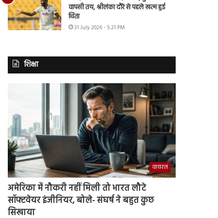
वापसी तय, श्रीलंका दौरे से पहले खत्म हुई
चिंता
31 July 2026 - 5:21 PM
शिक्षा
वायरल
अमेरिका में नौकरी नहीं मिली तो भारत लौटे
सॉफ्टवेयर इंजीनियर, बोले- संघर्ष ने बहुत कुछ
सिखाया