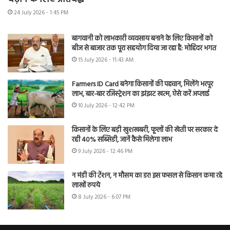
24 July 2026 - 1:45 PM
बागवानी को लाभकारी व्यवसाय बनाने के लिए किसानों को
बीज से बाजार तक पूरा सहयोग दिया जा रहा है: मोहिंदर भगत
15 July 2026 - 11:43 AM
Farmers ID Card बनेगा किसानों की पहचान, मिलेंगे भरपूर
लाभ, बार-बार रजिस्ट्रेशन का झंझट खत्म, ऐसे करें अप्लाई
10 July 2026 - 12:42 PM
किसानों के लिए बड़ी खुशखबरी, फूलों की खेती पर सरकार दे
रही 40% सब्सिडी, जानें कैसे मिलेगा लाभ
9 July 2026 - 12:46 PM
न मंडी की टेंशन, न मौसम का डर! इस फसल से किसान कमा रहे
लाखों रुपये
8 July 2026 - 6:07 PM