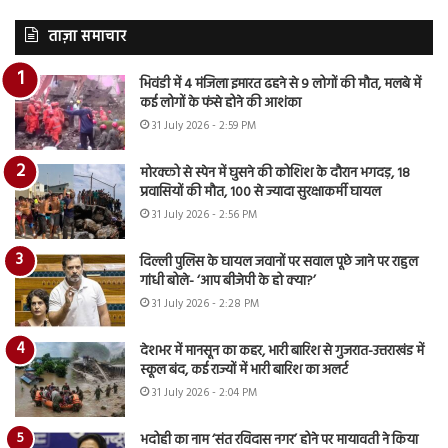
ताज़ा समाचार
भिवंडी में 4 मंजिला इमारत ढहने से 9 लोगों की मौत, मलबे में
कई लोगों के फंसे होने की आशंका
31 July 2026 - 2:59 PM
मोरक्को से स्पेन में घुसने की कोशिश के दौरान भगदड़, 18
प्रवासियों की मौत, 100 से ज्यादा सुरक्षाकर्मी घायल
31 July 2026 - 2:56 PM
दिल्ली पुलिस के घायल जवानों पर सवाल पूछे जाने पर राहुल
गांधी बोले- ‘आप बीजेपी के हो क्या?’
31 July 2026 - 2:28 PM
देशभर में मानसून का कहर, भारी बारिश से गुजरात-उत्तराखंड में
स्कूल बंद, कई राज्यों में भारी बारिश का अलर्ट
31 July 2026 - 2:04 PM
भदोही का नाम ‘संत रविदास नगर’ होने पर मायावती ने किया