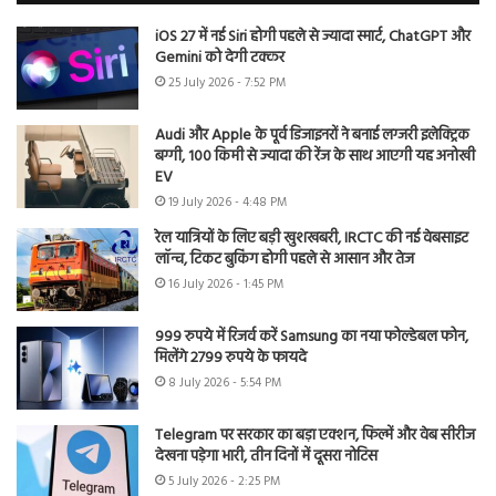
iOS 27 में नई Siri होगी पहले से ज्यादा स्मार्ट, ChatGPT और
Gemini को देगी टक्कर
25 July 2026 - 7:52 PM
Audi और Apple के पूर्व डिजाइनरों ने बनाई लग्जरी इलेक्ट्रिक
बग्गी, 100 किमी से ज्यादा की रेंज के साथ आएगी यह अनोखी
EV
19 July 2026 - 4:48 PM
रेल यात्रियों के लिए बड़ी खुशखबरी, IRCTC की नई वेबसाइट
लॉन्च, टिकट बुकिंग होगी पहले से आसान और तेज
16 July 2026 - 1:45 PM
999 रुपये में रिजर्व करें Samsung का नया फोल्डेबल फोन,
मिलेंगे 2799 रुपये के फायदे
8 July 2026 - 5:54 PM
Telegram पर सरकार का बड़ा एक्शन, फिल्में और वेब सीरीज
देखना पड़ेगा भारी, तीन दिनों में दूसरा नोटिस
5 July 2026 - 2:25 PM