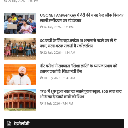
29 July 2026 - 8:00 PM
UGC NET Answer Key में देरी की वजह पेपर लीक विवाद?
लाखों उम्मीदवार कर रहे इंतजार
26 July 2026 - 6:11 PM
SC छात्रों के लिए बड़ा अपडेट! 15 अगस्त से पहले कर लें ये
काम, वरना अटक सकती है स्कॉलरशिप
22 July 2026 - 11:54 AM
नीट परीक्षा में सफलता “शिक्षा क्रांति” के व्यापक प्रभाव को
उजागर करती है: शिक्षा मंत्री बैंस
20 July 2026 - 11:43 AM
1715 में शुरू हुआ भारत का सबसे पुराना स्कूल, 300 साल बाद
भी दे रहा है हजारों छात्रों को शिक्षा
19 July 2026 - 7:14 PM
टेक्नोलॉजी