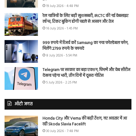
19 July 2026 - 4:48 PM
रेल यात्रियों के लिए बड़ी खुशखबरी, IRCTC की नई वेबसाइट
लॉन्च, टिकट बुकिंग होगी पहले से आसान और तेज
16 July 2026 - 1:45 PM
999 रुपये में रिजर्व करें Samsung का नया फोल्डेबल फोन,
मिलेंगे 2799 रुपये के फायदे
8 July 2026 - 5:54 PM
Telegram पर सरकार का बड़ा एक्शन, फिल्में और वेब सीरीज
देखना पड़ेगा भारी, तीन दिनों में दूसरा नोटिस
5 July 2026 - 2:25 PM
ऑटो जगत
Honda City और Verna की बढ़ी टेंशन, नए अवतार में आ
रही Skoda Slavia Facelift
30 July 2026 - 7:48 PM