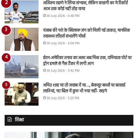
अजिंक्य रहाणे ने लिया संन्यास, लेकिन कप्तानी का ये रिकॉर्ड
आज तक कोई नहीं तोड़ पाया
30 July 2026 - 6:40 PM
पंजाब की नशे के खिलाफ जंग को मिली नई ताकत, मानसिक
स्वास्थ्य लीडर्स संभालेंगे मोर्चा
30 July 2026 - 6:06 PM
ईरान-अमेरिका तनाव का असर अब मिस्र तक, दमियाता पोर्ट पर
ड्रोन हमले से गैस टैंकर में लगी आग
30 July 2026 - 5:42 PM
अमित शाह या तो जवाब दें या…., बेकसूर बच्चों पर बरसाई
लाठियां, नए बिल में कुछ भी नया नहीं- खड़गे
30 July 2026 - 5:20 PM
शिक्षा