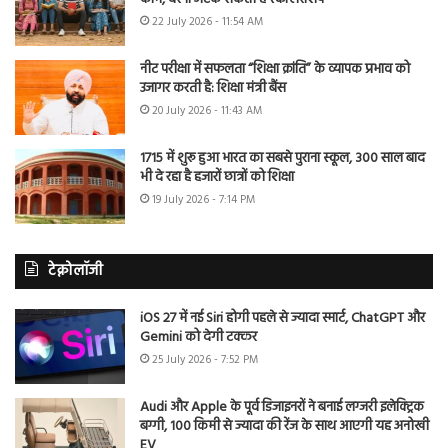
22 July 2026 - 11:54 AM
नीट परीक्षा में सफलता “शिक्षा क्रांति” के व्यापक प्रभाव को
उजागर करती है: शिक्षा मंत्री बैंस
20 July 2026 - 11:43 AM
1715 में शुरू हुआ भारत का सबसे पुराना स्कूल, 300 साल बाद
भी दे रहा है हजारों छात्रों को शिक्षा
19 July 2026 - 7:14 PM
टेक्नोलॉजी
iOS 27 में नई Siri होगी पहले से ज्यादा स्मार्ट, ChatGPT और
Gemini को देगी टक्कर
25 July 2026 - 7:52 PM
Audi और Apple के पूर्व डिजाइनरों ने बनाई लग्जरी इलेक्ट्रिक
बग्गी, 100 किमी से ज्यादा की रेंज के साथ आएगी यह अनोखी
EV