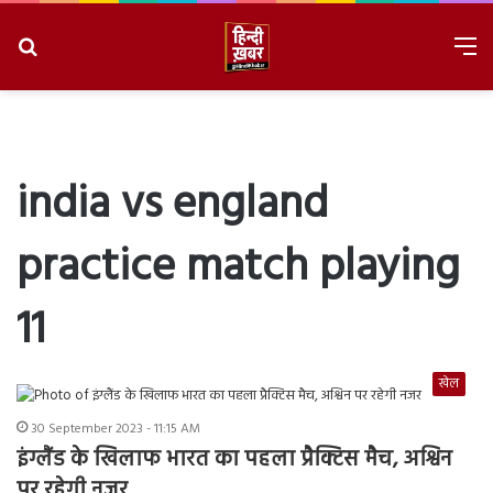
Search
M
for
8/6/2026, 11:33:05 PM
india vs england
practice match playing
11
खेल
30 September 2023 - 11:15 AM
इंग्लैंड के खिलाफ भारत का पहला प्रैक्टिस मैच, अश्विन
पर रहेगी नजर