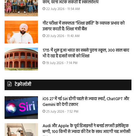
काम, वरना अटक सकती है स्कॉलरशिप
22 July 2026 - 11:54 AM
नीट परीक्षा में सफलता “शिक्षा क्रांति” के व्यापक प्रभाव को
उजागर करती है: शिक्षा मंत्री बैंस
20 July 2026 - 11:43 AM
1715 में शुरू हुआ भारत का सबसे पुराना स्कूल, 300 साल बाद
भी दे रहा है हजारों छात्रों को शिक्षा
19 July 2026 - 7:14 PM
टेक्नोलॉजी
iOS 27 में नई Siri होगी पहले से ज्यादा स्मार्ट, ChatGPT और
Gemini को देगी टक्कर
25 July 2026 - 7:52 PM
Audi और Apple के पूर्व डिजाइनरों ने बनाई लग्जरी इलेक्ट्रिक
बग्गी, 100 किमी से ज्यादा की रेंज के साथ आएगी यह अनोखी