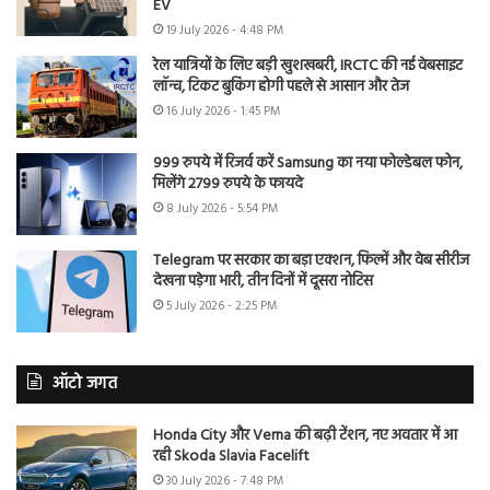
EV
19 July 2026 - 4:48 PM
रेल यात्रियों के लिए बड़ी खुशखबरी, IRCTC की नई वेबसाइट
लॉन्च, टिकट बुकिंग होगी पहले से आसान और तेज
16 July 2026 - 1:45 PM
999 रुपये में रिजर्व करें Samsung का नया फोल्डेबल फोन,
मिलेंगे 2799 रुपये के फायदे
8 July 2026 - 5:54 PM
Telegram पर सरकार का बड़ा एक्शन, फिल्में और वेब सीरीज
देखना पड़ेगा भारी, तीन दिनों में दूसरा नोटिस
5 July 2026 - 2:25 PM
ऑटो जगत
Honda City और Verna की बढ़ी टेंशन, नए अवतार में आ
रही Skoda Slavia Facelift
30 July 2026 - 7:48 PM