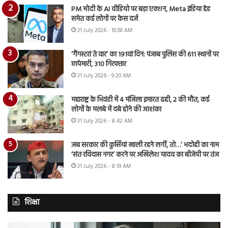
PM मोदी के AI वीडियो पर बड़ा एक्शन, Meta इंडिया हेड
समेत कई लोगों पर केस दर्ज
31 July 2026 - 10:00 AM
‘गैंगस्टरां ते वार’ का 191वां दिन: पंजाब पुलिस की 611 स्थानों पर
छापेमारी, 310 गिरफ्तार
31 July 2026 - 9:20 AM
महाराष्ट्र के भिवंडी में 4 मंजिला इमारत ढही, 2 की मौत, कई
लोगों के मलबे में दबे होने की आशंका
31 July 2026 - 8:42 AM
जब सरकार की कुर्सियां खाली रहने लगीं, तो…’ भदोही का नाम
‘संत रविदास नगर’ करने पर अखिलेश यादव का बीजेपी पर तंज
31 July 2026 - 8:19 AM
शिक्षा