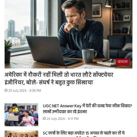
वायरल
अमेरिका में नौकरी नहीं मिली तो भारत लौटे सॉफ्टवेयर
इंजीनियर, बोले- संघर्ष ने बहुत कुछ सिखाया
29 July 2026 - 8:00 PM
UGC NET Answer Key में देरी की वजह पेपर लीक विवाद?
लाखों उम्मीदवार कर रहे इंतजार
26 July 2026 - 6:11 PM
SC छात्रों के लिए बड़ा अपडेट! 15 अगस्त से पहले कर लें ये