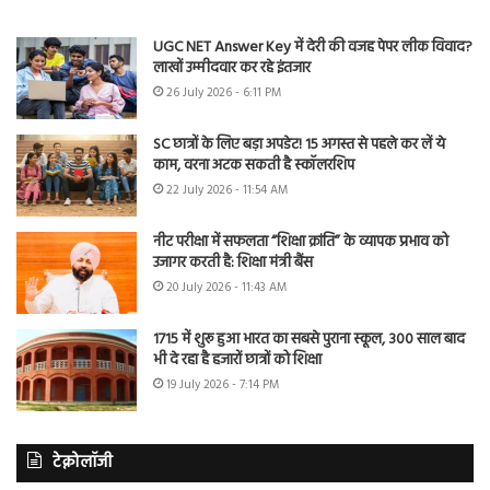
UGC NET Answer Key में देरी की वजह पेपर लीक विवाद?
लाखों उम्मीदवार कर रहे इंतजार
26 July 2026 - 6:11 PM
SC छात्रों के लिए बड़ा अपडेट! 15 अगस्त से पहले कर लें ये
काम, वरना अटक सकती है स्कॉलरशिप
22 July 2026 - 11:54 AM
नीट परीक्षा में सफलता “शिक्षा क्रांति” के व्यापक प्रभाव को
उजागर करती है: शिक्षा मंत्री बैंस
20 July 2026 - 11:43 AM
1715 में शुरू हुआ भारत का सबसे पुराना स्कूल, 300 साल बाद
भी दे रहा है हजारों छात्रों को शिक्षा
19 July 2026 - 7:14 PM
टेक्नोलॉजी