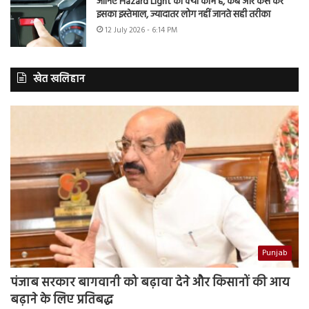
जानिए Hazard Light का क्या काम है, कब और कैसे करें
इसका इस्तेमाल, ज्यादातर लोग नहीं जानते सही तरीका
12 July 2026 - 6:14 PM
खेत खलिहान
Punjab
पंजाब सरकार बागवानी को बढ़ावा देने और किसानों की आय
बढ़ाने के लिए प्रतिबद्ध