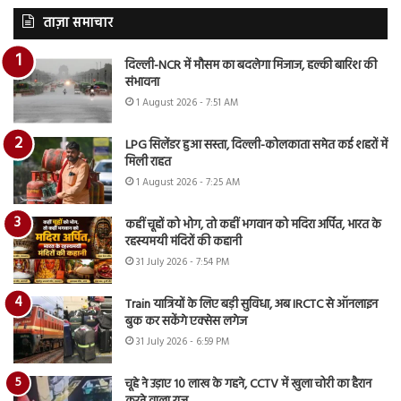
ताज़ा समाचार
दिल्ली-NCR में मौसम का बदलेगा मिजाज, हल्की बारिश की
संभावना
1 August 2026 - 7:51 AM
LPG सिलेंडर हुआ सस्ता, दिल्ली-कोलकाता समेत कई शहरों में
मिली राहत
1 August 2026 - 7:25 AM
कहीं चूहों को भोग, तो कहीं भगवान को मदिरा अर्पित, भारत के
रहस्यमयी मंदिरों की कहानी
31 July 2026 - 7:54 PM
Train यात्रियों के लिए बड़ी सुविधा, अब IRCTC से ऑनलाइन
बुक कर सकेंगे एक्सेस लगेज
31 July 2026 - 6:59 PM
चूहे ने उड़ाए 10 लाख के गहने, CCTV में खुला चोरी का हैरान