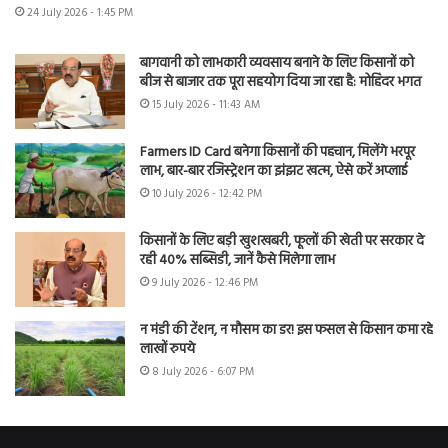
24 July 2026 - 1:45 PM
बागवानी को लाभकारी व्यवसाय बनाने के लिए किसानों को
बीज से बाजार तक पूरा सहयोग दिया जा रहा है: मोहिंदर भगत
15 July 2026 - 11:43 AM
Farmers ID Card बनेगा किसानों की पहचान, मिलेंगे भरपूर
लाभ, बार-बार रजिस्ट्रेशन का झंझट खत्म, ऐसे करें अप्लाई
10 July 2026 - 12:42 PM
किसानों के लिए बड़ी खुशखबरी, फूलों की खेती पर सरकार दे
रही 40% सब्सिडी, जानें कैसे मिलेगा लाभ
9 July 2026 - 12:46 PM
न मंडी की टेंशन, न मौसम का डर! इस फसल से किसान कमा रहे
लाखों रुपये
8 July 2026 - 6:07 PM