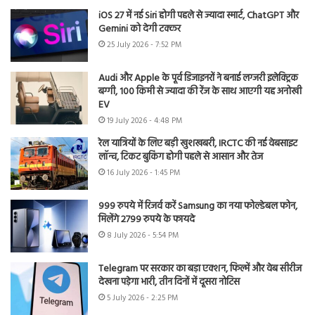
iOS 27 में नई Siri होगी पहले से ज्यादा स्मार्ट, ChatGPT और
Gemini को देगी टक्कर
25 July 2026 - 7:52 PM
Audi और Apple के पूर्व डिजाइनरों ने बनाई लग्जरी इलेक्ट्रिक
बग्गी, 100 किमी से ज्यादा की रेंज के साथ आएगी यह अनोखी
EV
19 July 2026 - 4:48 PM
रेल यात्रियों के लिए बड़ी खुशखबरी, IRCTC की नई वेबसाइट
लॉन्च, टिकट बुकिंग होगी पहले से आसान और तेज
16 July 2026 - 1:45 PM
999 रुपये में रिजर्व करें Samsung का नया फोल्डेबल फोन,
मिलेंगे 2799 रुपये के फायदे
8 July 2026 - 5:54 PM
Telegram पर सरकार का बड़ा एक्शन, फिल्में और वेब सीरीज
देखना पड़ेगा भारी, तीन दिनों में दूसरा नोटिस
5 July 2026 - 2:25 PM