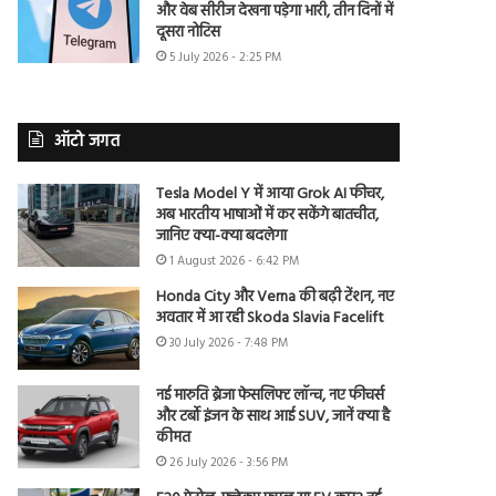
और वेब सीरीज देखना पड़ेगा भारी, तीन दिनों में
दूसरा नोटिस
5 July 2026 - 2:25 PM
ऑटो जगत
Tesla Model Y में आया Grok AI फीचर,
अब भारतीय भाषाओं में कर सकेंगे बातचीत,
जानिए क्या-क्या बदलेगा
1 August 2026 - 6:42 PM
Honda City और Verna की बढ़ी टेंशन, नए
अवतार में आ रही Skoda Slavia Facelift
30 July 2026 - 7:48 PM
नई मारुति ब्रेजा फेसलिफ्ट लॉन्च, नए फीचर्स
और टर्बो इंजन के साथ आई SUV, जानें क्या है
कीमत
26 July 2026 - 3:56 PM