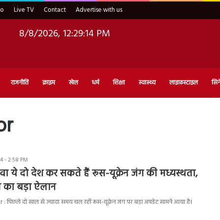
eo
Live TV
Contact
Advertise with us
8/8/2026, 12:29:15 PM
राजनीति
क्राइम
खेल
धर्म
शिक्षा
स्वास्थ्य
लाइफ़स्टाइल
सिन
or
4 - 2:58 PM
 ये दो देश कर सकते हैं रूस-यूक्रेन जंग की मध्यस्थता,
तिन का बड़ा ऐलान
 पिछले दो साल से ज्यादा समय चल रही रूस-यूक्रेन जंग पर बड़ा अपडेट सामने आया है।