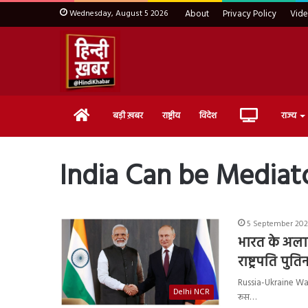
Wednesday, August 5 2026
About
Privacy Policy
Vid
Home
Live
बड़ी ख़बर
राष्ट्रीय
विदेश
राज्य
TV
India Can be Mediat
5 September 202
भारत के अलावा
राष्ट्रपति पु
Russia-Ukraine War :
Delhi NCR
रूस…