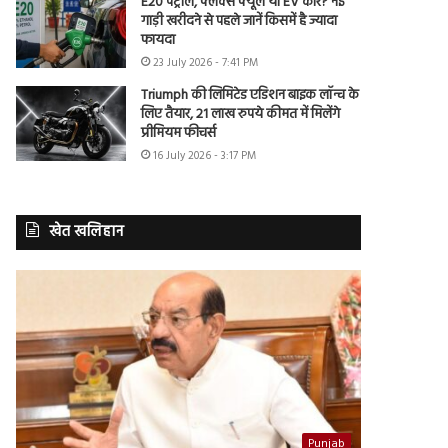
E20 पेट्रोल, फ्लेक्स फ्यूल या EV कार? नई
गाड़ी खरीदने से पहले जानें किसमें है ज्यादा
फायदा
23 July 2026 - 7:41 PM
Triumph की लिमिटेड एडिशन बाइक लॉन्च के
लिए तैयार, 21 लाख रुपये कीमत में मिलेंगे
प्रीमियम फीचर्स
16 July 2026 - 3:17 PM
खेत खलिहान
Punjab