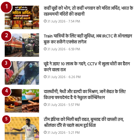
कहीं चूहों को भोग, तो कहीं भगवान को मदिरा अर्पित, भारत के
रहस्यमयी मंदिरों की कहानी
31 July 2026 - 7:54 PM
Train यात्रियों के लिए बड़ी सुविधा, अब IRCTC से ऑनलाइन
बुक कर सकेंगे एक्सेस लगेज
31 July 2026 - 6:59 PM
चूहे ने उड़ाए 10 लाख के गहने, CCTV में खुला चोरी का हैरान
करने वाला राज
31 July 2026 - 6:26 PM
दालचीनी, मेथी और हल्दी का मिश्रण, जानें सेहत के लिए
कितना फायदेमंद है ये नेचुरल कॉम्बिनेशन
31 July 2026 - 5:57 PM
टीम इंडिया को मिली बड़ी राहत, बुमराह की वापसी तय,
श्रीलंका दौरे से पहले खत्म हुई चिंता
31 July 2026 - 5:21 PM