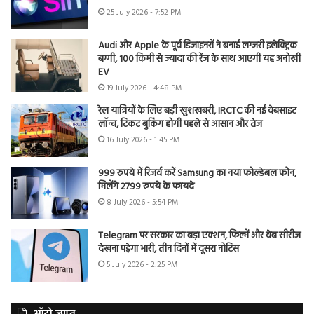
25 July 2026 - 7:52 PM
Audi और Apple के पूर्व डिजाइनरों ने बनाई लग्जरी इलेक्ट्रिक
बग्गी, 100 किमी से ज्यादा की रेंज के साथ आएगी यह अनोखी
EV
19 July 2026 - 4:48 PM
रेल यात्रियों के लिए बड़ी खुशखबरी, IRCTC की नई वेबसाइट
लॉन्च, टिकट बुकिंग होगी पहले से आसान और तेज
16 July 2026 - 1:45 PM
999 रुपये में रिजर्व करें Samsung का नया फोल्डेबल फोन,
मिलेंगे 2799 रुपये के फायदे
8 July 2026 - 5:54 PM
Telegram पर सरकार का बड़ा एक्शन, फिल्में और वेब सीरीज
देखना पड़ेगा भारी, तीन दिनों में दूसरा नोटिस
5 July 2026 - 2:25 PM