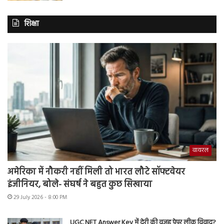
शिक्षा
वायरल
अमेरिका में नौकरी नहीं मिली तो भारत लौटे सॉफ्टवेयर
इंजीनियर, बोले- संघर्ष ने बहुत कुछ सिखाया
29 July 2026 - 8:00 PM
UGC NET Answer Key में देरी की वजह पेपर लीक विवाद?