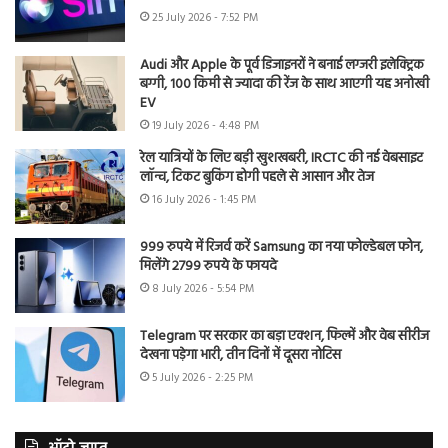
25 July 2026 - 7:52 PM
Audi और Apple के पूर्व डिजाइनरों ने बनाई लग्जरी इलेक्ट्रिक
बग्गी, 100 किमी से ज्यादा की रेंज के साथ आएगी यह अनोखी
EV
19 July 2026 - 4:48 PM
रेल यात्रियों के लिए बड़ी खुशखबरी, IRCTC की नई वेबसाइट
लॉन्च, टिकट बुकिंग होगी पहले से आसान और तेज
16 July 2026 - 1:45 PM
999 रुपये में रिजर्व करें Samsung का नया फोल्डेबल फोन,
मिलेंगे 2799 रुपये के फायदे
8 July 2026 - 5:54 PM
Telegram पर सरकार का बड़ा एक्शन, फिल्में और वेब सीरीज
देखना पड़ेगा भारी, तीन दिनों में दूसरा नोटिस
5 July 2026 - 2:25 PM