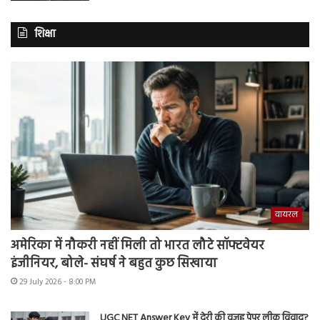
शिक्षा
वायरल
अमेरिका में नौकरी नहीं मिली तो भारत लौटे सॉफ्टवेयर
इंजीनियर, बोले- संघर्ष ने बहुत कुछ सिखाया
29 July 2026 - 8:00 PM
UGC NET Answer Key में देरी की वजह पेपर लीक विवाद?