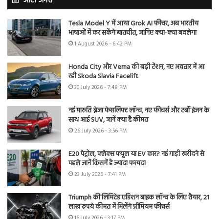
ऑटो जगत
Tesla Model Y में आया Grok AI फीचर, अब भारतीय
भाषाओं में कर सकेंगे बातचीत, जानिए क्या-क्या बदलेगा
1 August 2026 - 6:42 PM
Honda City और Verna की बढ़ी टेंशन, नए अवतार में आ
रही Skoda Slavia Facelift
30 July 2026 - 7:48 PM
नई मारुति ब्रेजा फेसलिफ्ट लॉन्च, नए फीचर्स और टर्बो इंजन के
साथ आई SUV, जानें क्या है कीमत
26 July 2026 - 3:56 PM
E20 पेट्रोल, फ्लेक्स फ्यूल या EV कार? नई गाड़ी खरीदने से
पहले जानें किसमें है ज्यादा फायदा
23 July 2026 - 7:41 PM
Triumph की लिमिटेड एडिशन बाइक लॉन्च के लिए तैयार, 21
लाख रुपये कीमत में मिलेंगे प्रीमियम फीचर्स
16 July 2026 - 3:17 PM