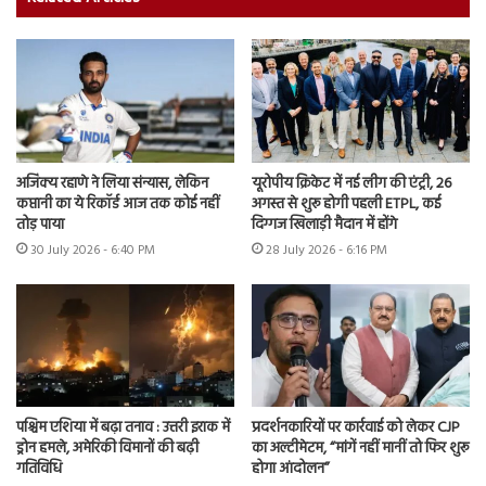
अजिंक्य रहाणे ने लिया संन्यास, लेकिन
यूरोपीय क्रिकेट में नई लीग की एंट्री, 26
कप्तानी का ये रिकॉर्ड आज तक कोई नहीं
अगस्त से शुरू होगी पहली ETPL, कई
तोड़ पाया
दिग्गज खिलाड़ी मैदान में होंगे
30 July 2026 - 6:40 PM
28 July 2026 - 6:16 PM
पश्चिम एशिया में बढ़ा तनाव : उत्तरी इराक में
प्रदर्शनकारियों पर कार्रवाई को लेकर CJP
ड्रोन हमले, अमेरिकी विमानों की बढ़ी
का अल्टीमेटम, “मांगें नहीं मानीं तो फिर शुरू
गतिविधि
होगा आंदोलन”