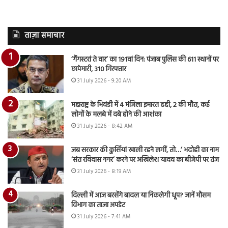
ताज़ा समाचार
‘गैंगस्टरां ते वार’ का 191वां दिन: पंजाब पुलिस की 611 स्थानों पर
छापेमारी, 310 गिरफ्तार
31 July 2026 - 9:20 AM
महाराष्ट्र के भिवंडी में 4 मंजिला इमारत ढही, 2 की मौत, कई
लोगों के मलबे में दबे होने की आशंका
31 July 2026 - 8:42 AM
जब सरकार की कुर्सियां खाली रहने लगीं, तो…’ भदोही का नाम
‘संत रविदास नगर’ करने पर अखिलेश यादव का बीजेपी पर तंज
31 July 2026 - 8:19 AM
दिल्ली में आज बरसेंगे बादल या निकलेगी धूप? जानें मौसम
विभाग का ताजा अपडेट
31 July 2026 - 7:41 AM