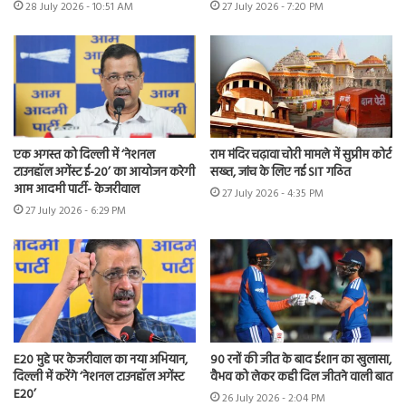
28 July 2026 - 10:51 AM
27 July 2026 - 7:20 PM
एक अगस्त को दिल्ली में ‘नेशनल
राम मंदिर चढ़ावा चोरी मामले में सुप्रीम कोर्ट
टाउनहॉल अगेंस्ट ई-20’ का आयोजन करेगी
सख्त, जांच के लिए नई SIT गठित
आम आदमी पार्टी- केजरीवाल
27 July 2026 - 4:35 PM
27 July 2026 - 6:29 PM
E20 मुद्दे पर केजरीवाल का नया अभियान,
90 रनों की जीत के बाद ईशान का खुलासा,
दिल्ली में करेंगे ‘नेशनल टाउनहॉल अगेंस्ट
वैभव को लेकर कही दिल जीतने वाली बात
E20’
26 July 2026 - 2:04 PM