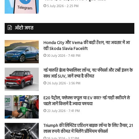
5 July 2026 - 2:25 PM
ऑटो जगत
Honda City और Verna की बढ़ी टेंशन, नए अवतार में आ
रही Skoda Slavia Facelift
30 July 2026 - 7:48 PM
नई मारुति ब्रेजा फेसलिफ्ट लॉन्च, नए फीचर्स और टर्बो इंजन के
साथ आई SUV, जानें क्या है कीमत
26 July 2026 - 3:56 PM
E20 पेट्रोल, फ्लेक्स फ्यूल या EV कार? नई गाड़ी खरीदने से
पहले जानें किसमें है ज्यादा फायदा
23 July 2026 - 7:41 PM
Triumph की लिमिटेड एडिशन बाइक लॉन्च के लिए तैयार, 21
लाख रुपये कीमत में मिलेंगे प्रीमियम फीचर्स
16 July 2026 - 3:17 PM