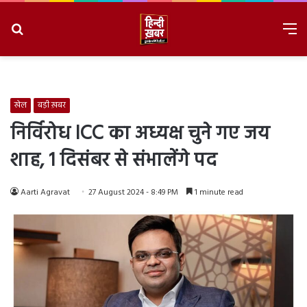
Search
M
for
8/10/2026, 11:55:39 AM
खेल
बड़ी ख़बर
निर्विरोध ICC का अध्यक्ष चुने गए जय
शाह, 1 दिसंबर से संभालेंगे पद
Aarti Agravat
27 August 2024 - 8:49 PM
1 minute read