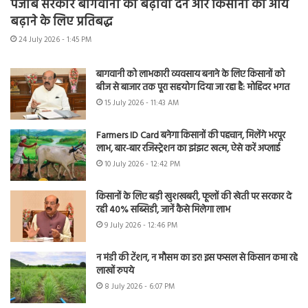
पंजाब सरकार बागवानी को बढ़ावा देने और किसानों की आय
बढ़ाने के लिए प्रतिबद्ध
24 July 2026 - 1:45 PM
बागवानी को लाभकारी व्यवसाय बनाने के लिए किसानों को
बीज से बाजार तक पूरा सहयोग दिया जा रहा है: मोहिंदर भगत
15 July 2026 - 11:43 AM
Farmers ID Card बनेगा किसानों की पहचान, मिलेंगे भरपूर
लाभ, बार-बार रजिस्ट्रेशन का झंझट खत्म, ऐसे करें अप्लाई
10 July 2026 - 12:42 PM
किसानों के लिए बड़ी खुशखबरी, फूलों की खेती पर सरकार दे
रही 40% सब्सिडी, जानें कैसे मिलेगा लाभ
9 July 2026 - 12:46 PM
न मंडी की टेंशन, न मौसम का डर! इस फसल से किसान कमा रहे
लाखों रुपये
8 July 2026 - 6:07 PM