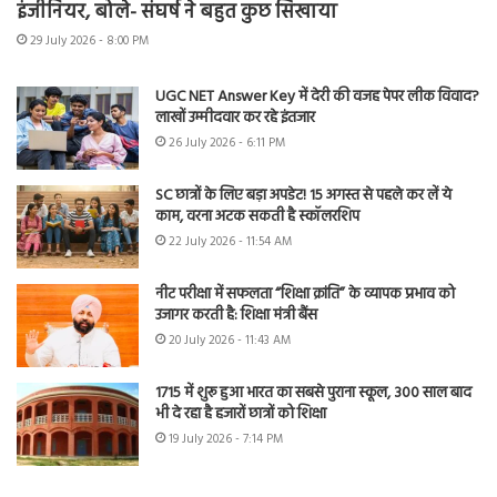
इंजीनियर, बोले- संघर्ष ने बहुत कुछ सिखाया
29 July 2026 - 8:00 PM
UGC NET Answer Key में देरी की वजह पेपर लीक विवाद?
लाखों उम्मीदवार कर रहे इंतजार
26 July 2026 - 6:11 PM
SC छात्रों के लिए बड़ा अपडेट! 15 अगस्त से पहले कर लें ये
काम, वरना अटक सकती है स्कॉलरशिप
22 July 2026 - 11:54 AM
नीट परीक्षा में सफलता “शिक्षा क्रांति” के व्यापक प्रभाव को
उजागर करती है: शिक्षा मंत्री बैंस
20 July 2026 - 11:43 AM
1715 में शुरू हुआ भारत का सबसे पुराना स्कूल, 300 साल बाद
भी दे रहा है हजारों छात्रों को शिक्षा
19 July 2026 - 7:14 PM