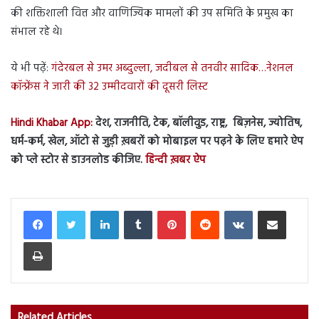
की शक्तिशाली वित्त और वाणिज्यिक मामलों की उप समिति के प्रमुख का
संभाल रहे थे।
ये भी पढ़ें:
गंदेरबल से उमर अब्दुल्ला, जदीबल से तनवीर सादिक…नेशनल
कॉन्फ्रेंस ने जारी की 32 उम्मीदवारों की दूसरी लिस्ट
Hindi Khabar App:
देश, राजनीति, टेक, बॉलीवुड, राष्ट्र, बिज़नेस, ज्योतिष,
धर्म-कर्म, खेल, ऑटो से जुड़ी ख़बरों को मोबाइल पर पढ़ने के लिए हमारे ऐप
को प्ले स्टोर से डाउनलोड कीजिए.
हिन्दी ख़बर ऐप
LinkedIn
Tumblr
Pinterest
Reddit
VKontakte
Share via Email
Print
Related Articles