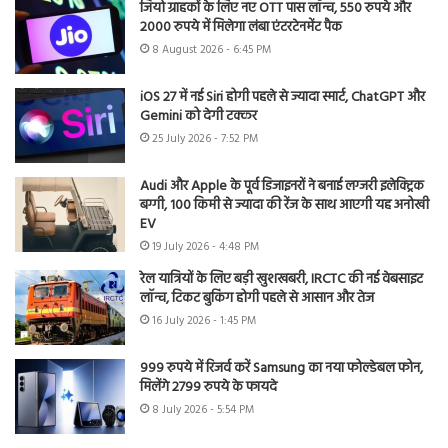
जियो ग्राहकों के लिए नए OTT पास लॉन्च, 550 रुपये और
2000 रुपये में मिलेगा लंबा एंटरटेनमेंट पैक
8 August 2026 - 6:45 PM
iOS 27 में नई Siri होगी पहले से ज्यादा स्मार्ट, ChatGPT और
Gemini को देगी टक्कर
25 July 2026 - 7:52 PM
Audi और Apple के पूर्व डिजाइनरों ने बनाई लग्जरी इलेक्ट्रिक
बग्गी, 100 किमी से ज्यादा की रेंज के साथ आएगी यह अनोखी
EV
19 July 2026 - 4:48 PM
रेल यात्रियों के लिए बड़ी खुशखबरी, IRCTC की नई वेबसाइट
लॉन्च, टिकट बुकिंग होगी पहले से आसान और तेज
16 July 2026 - 1:45 PM
999 रुपये में रिजर्व करें Samsung का नया फोल्डेबल फोन,
मिलेंगे 2799 रुपये के फायदे
8 July 2026 - 5:54 PM