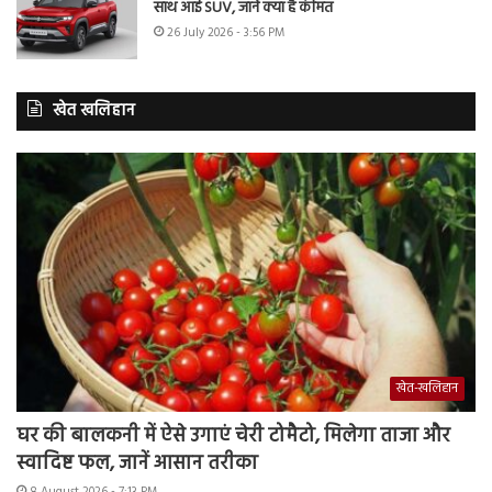
साथ आई SUV, जानें क्या है कीमत
26 July 2026 - 3:56 PM
खेत खलिहान
खेत-खलिहान
घर की बालकनी में ऐसे उगाएं चेरी टोमैटो, मिलेगा ताजा और
स्वादिष्ट फल, जानें आसान तरीका
8 August 2026 - 7:13 PM