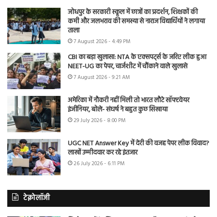
जोधपुर के सरकारी स्कूल में छात्रों का प्रदर्शन, शिक्षकों की
कमी और जलभराव की समस्या से नाराज विद्यार्थियों ने लगाया
ताला
7 August 2026 - 4:49 PM
CBI का बड़ा खुलासा: NTA के एक्सपर्ट्स के जरिए लीक हुआ
NEET-UG का पेपर, चार्जशीट में चौंकाने वाले खुलासे
7 August 2026 - 9:21 AM
अमेरिका में नौकरी नहीं मिली तो भारत लौटे सॉफ्टवेयर
इंजीनियर, बोले- संघर्ष ने बहुत कुछ सिखाया
29 July 2026 - 8:00 PM
UGC NET Answer Key में देरी की वजह पेपर लीक विवाद?
लाखों उम्मीदवार कर रहे इंतजार
26 July 2026 - 6:11 PM
टेक्नोलॉजी