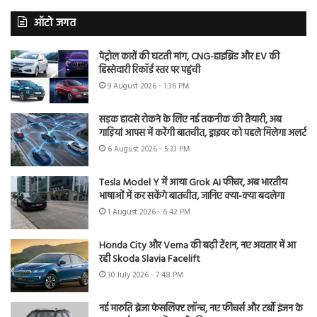
ऑटो जगत
पेट्रोल कारों की घटती मांग, CNG-हाइब्रिड और EV की
हिस्सेदारी रिकॉर्ड स्तर पर पहुंची
9 August 2026 - 1:36 PM
सड़क हादसे रोकने के लिए नई तकनीक की तैयारी, अब
गाड़ियां आपस में करेंगी बातचीत, ड्राइवर को पहले मिलेगा अलर्ट
6 August 2026 - 5:33 PM
Tesla Model Y में आया Grok AI फीचर, अब भारतीय
भाषाओं में कर सकेंगे बातचीत, जानिए क्या-क्या बदलेगा
1 August 2026 - 6:42 PM
Honda City और Verna की बढ़ी टेंशन, नए अवतार में आ
रही Skoda Slavia Facelift
30 July 2026 - 7:48 PM
नई मारुति ब्रेजा फेसलिफ्ट लॉन्च, नए फीचर्स और टर्बो इंजन के