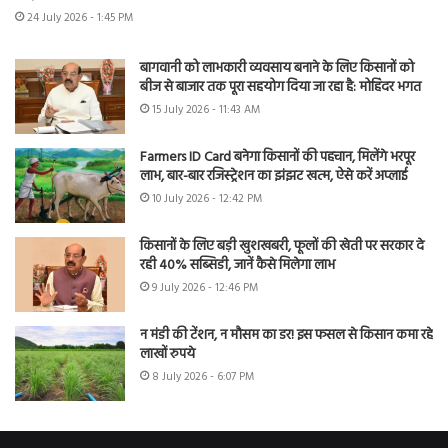
24 July 2026 - 1:45 PM
बागवानी को लाभकारी व्यवसाय बनाने के लिए किसानों को
बीज से बाजार तक पूरा सहयोग दिया जा रहा है: मोहिंदर भगत
15 July 2026 - 11:43 AM
Farmers ID Card बनेगा किसानों की पहचान, मिलेंगे भरपूर
लाभ, बार-बार रजिस्ट्रेशन का झंझट खत्म, ऐसे करें अप्लाई
10 July 2026 - 12:42 PM
किसानों के लिए बड़ी खुशखबरी, फूलों की खेती पर सरकार दे
रही 40% सब्सिडी, जानें कैसे मिलेगा लाभ
9 July 2026 - 12:46 PM
न मंडी की टेंशन, न मौसम का डर! इस फसल से किसान कमा रहे
लाखों रुपये
8 July 2026 - 6:07 PM