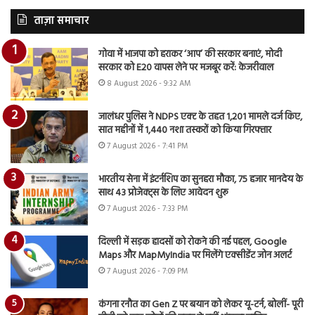
ताज़ा समाचार
गोवा में भाजपा को हराकर ‘आप’ की सरकार बनाएं, मोदी
सरकार को E20 वापस लेने पर मजबूर करें: केजरीवाल
8 August 2026 - 9:32 AM
जालंधर पुलिस ने NDPS एक्ट के तहत 1,201 मामले दर्ज किए,
सात महीनों में 1,440 नशा तस्करों को किया गिरफ्तार
7 August 2026 - 7:41 PM
भारतीय सेना में इंटर्नशिप का सुनहरा मौका, 75 हजार मानदेय के
साथ 43 प्रोजेक्ट्स के लिए आवेदन शुरू
7 August 2026 - 7:33 PM
दिल्ली में सड़क हादसों को रोकने की नई पहल, Google
Maps और MapMyIndia पर मिलेंगे एक्सीडेंट जोन अलर्ट
7 August 2026 - 7:09 PM
कंगना रनौत का Gen Z पर बयान को लेकर यू-टर्न, बोलीं- पूरी