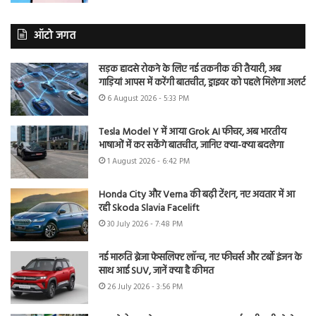
ऑटो जगत
सड़क हादसे रोकने के लिए नई तकनीक की तैयारी, अब
गाड़ियां आपस में करेंगी बातचीत, ड्राइवर को पहले मिलेगा अलर्ट
6 August 2026 - 5:33 PM
Tesla Model Y में आया Grok AI फीचर, अब भारतीय
भाषाओं में कर सकेंगे बातचीत, जानिए क्या-क्या बदलेगा
1 August 2026 - 6:42 PM
Honda City और Verna की बढ़ी टेंशन, नए अवतार में आ
रही Skoda Slavia Facelift
30 July 2026 - 7:48 PM
नई मारुति ब्रेजा फेसलिफ्ट लॉन्च, नए फीचर्स और टर्बो इंजन के
साथ आई SUV, जानें क्या है कीमत
26 July 2026 - 3:56 PM