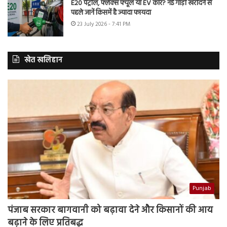
E20 पेट्रोल, फ्लेक्स फ्यूल या EV कार? नई गाड़ी खरीदने से
पहले जानें किसमें है ज्यादा फायदा
23 July 2026 - 7:41 PM
खेत खलिहान
Punjab
पंजाब सरकार बागवानी को बढ़ावा देने और किसानों की आय
बढ़ाने के लिए प्रतिबद्ध