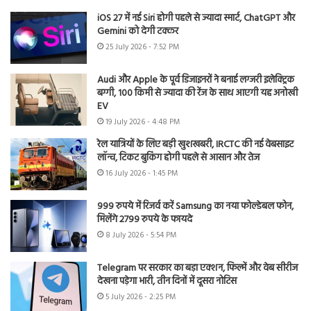
iOS 27 में नई Siri होगी पहले से ज्यादा स्मार्ट, ChatGPT और
Gemini को देगी टक्कर
25 July 2026 - 7:52 PM
Audi और Apple के पूर्व डिजाइनरों ने बनाई लग्जरी इलेक्ट्रिक
बग्गी, 100 किमी से ज्यादा की रेंज के साथ आएगी यह अनोखी
EV
19 July 2026 - 4:48 PM
रेल यात्रियों के लिए बड़ी खुशखबरी, IRCTC की नई वेबसाइट
लॉन्च, टिकट बुकिंग होगी पहले से आसान और तेज
16 July 2026 - 1:45 PM
999 रुपये में रिजर्व करें Samsung का नया फोल्डेबल फोन,
मिलेंगे 2799 रुपये के फायदे
8 July 2026 - 5:54 PM
Telegram पर सरकार का बड़ा एक्शन, फिल्में और वेब सीरीज
देखना पड़ेगा भारी, तीन दिनों में दूसरा नोटिस
5 July 2026 - 2:25 PM