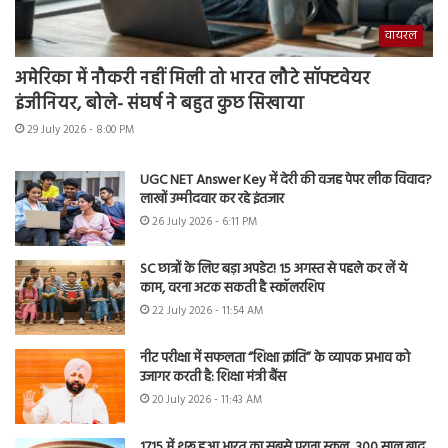
वायरल
अमेरिका में नौकरी नहीं मिली तो भारत लौटे सॉफ्टवेयर
इंजीनियर, बोले- संघर्ष ने बहुत कुछ सिखाया
29 July 2026 - 8:00 PM
UGC NET Answer Key में देरी की वजह पेपर लीक विवाद?
लाखों उम्मीदवार कर रहे इंतजार
26 July 2026 - 6:11 PM
SC छात्रों के लिए बड़ा अपडेट! 15 अगस्त से पहले कर लें ये
काम, वरना अटक सकती है स्कॉलरशिप
22 July 2026 - 11:54 AM
नीट परीक्षा में सफलता “शिक्षा क्रांति” के व्यापक प्रभाव को
उजागर करती है: शिक्षा मंत्री बैंस
20 July 2026 - 11:43 AM
1715 में शुरू हुआ भारत का सबसे पुराना स्कूल, 300 साल बाद