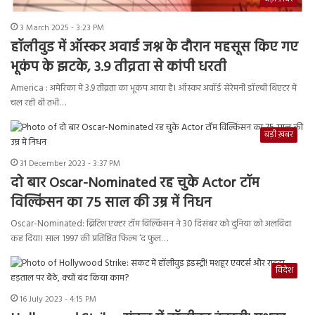
3 March 2025 - 3:23 PM
हॉलीवुड में ऑस्कर अवार्ड जश्न के दौरान महसूस किए गए
भूकंप के झटके, 3.9 तीव्रता से कांपी धरती
America : अमेरिका में 3.9 तीव्रता का भूकंप आया है। ऑस्कर अवॉर्ड सेरेमनी डॉल्बी थिएटर में
चल रही थी तभी…
बड़ी ख़बर
31 December 2023 - 3:37 PM
दो बार Oscar-Nominated रह चुके Actor टॉम
विल्किंसन का 75 साल की उम्र में निधन
Oscar-Nominated: ब्रिटिश एक्टर टॉम विल्किंसन ने 30 दिसंबर को दुनिया को अलविदा
कह दिया। साल 1997 की प्रतिष्ठित फिल्म ‘द फुल…
विदेश
16 July 2023 - 4:15 PM