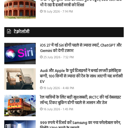
भी दे रहा है हजारों छात्रों को शिक्षा
19 July 2026 - 7:14 PM
टेक्नोलॉजी
iOS 27 में नई Siri होगी पहले से ज्यादा स्मार्ट, ChatGPT और
Gemini को देगी टक्कर
25 July 2026 - 7:52 PM
Audi और Apple के पूर्व डिजाइनरों ने बनाई लग्जरी इलेक्ट्रिक
बग्गी, 100 किमी से ज्यादा की रेंज के साथ आएगी यह अनोखी
EV
19 July 2026 - 4:48 PM
रेल यात्रियों के लिए बड़ी खुशखबरी, IRCTC की नई वेबसाइट
लॉन्च, टिकट बुकिंग होगी पहले से आसान और तेज
16 July 2026 - 1:45 PM
999 रुपये में रिजर्व करें Samsung का नया फोल्डेबल फोन,