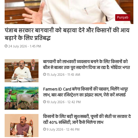
Punjab
पंजाब सरकार बागवानी को बढ़ावा देने और किसानों की आय
बढ़ाने के लिए प्रतिबद्ध
24 July 2026 - 1:45 PM
बागवानी को लाभकारी व्यवसाय बनाने के लिए किसानों को
बीज से बाजार तक पूरा सहयोग दिया जा रहा है: मोहिंदर भगत
15 July 2026 - 11:43 AM
Farmers ID Card बनेगा किसानों की पहचान, मिलेंगे भरपूर
लाभ, बार-बार रजिस्ट्रेशन का झंझट खत्म, ऐसे करें अप्लाई
10 July 2026 - 12:42 PM
किसानों के लिए बड़ी खुशखबरी, फूलों की खेती पर सरकार दे
रही 40% सब्सिडी, जानें कैसे मिलेगा लाभ
9 July 2026 - 12:46 PM