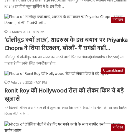
Salman Khan Gets Marriage Proposal: बॉलीवुड के मेगास्टार सलमान खान (Salman
Khan) इन दिनों खूब सुर्खियों में हैं। इन दिनों…
मनोरंजन
14 March 2023 - 4:39 PM
‘हॉलीवुड क्यों जाऊं’, शाहरुख के इस बयान पर Priyanka
Chopra ने दिया रिएक्शन, बोलीं- मैं घमंडी नहीं…
बॉलीवुड से हॉलीवुड तक का सफर तय करने वाली प्रियंका चोपड़ा(Priyanka Chopra) का
कहना है कि उनके लिए कंफर्टेबल होना…
Uttarakhand
7 February 2023 - 7:01 PM
Ronit Roy को Hollywood रोल को लेकर किए ये बड़े
खुलासे
नई दिल्ली: रोनित रॉय ने हाल ही में खुलासा किया कि उन्होंने कैथरीन बिगेलो की ऑस्कर विजेता
फिल्म जीरो डार्क…
मनोरंजन