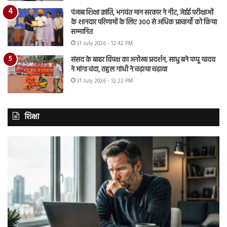
पंजाब शिक्षा क्रांति, भगवंत मान सरकार ने नीट, जेईई परीक्षाओं
के शानदार परिणामों के लिए 300 से अधिक प्राचार्यों को किया
सम्मानित
31 July 2026 - 12:42 PM
संसद के बाहर विपक्ष का अनोखा प्रदर्शन, साधु बने पप्पू यादव
ने मांगा चंदा, राहुल गांधी ने चढ़ाया चढ़ावा
31 July 2026 - 12:22 PM
शिक्षा