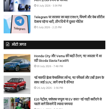
मिलेंगे 2799 रुपये के फायदे
8 July 2026 - 5:54 PM
Telegram पर सरकार का बड़ा एक्शन, फिल्में और वेब सीरीज
देखना पड़ेगा भारी, तीन दिनों में दूसरा नोटिस
5 July 2026 - 2:25 PM
ऑटो जगत
Honda City और Verna की बढ़ी टेंशन, नए अवतार में आ
रही Skoda Slavia Facelift
30 July 2026 - 7:48 PM
नई मारुति ब्रेजा फेसलिफ्ट लॉन्च, नए फीचर्स और टर्बो इंजन के
साथ आई SUV, जानें क्या है कीमत
26 July 2026 - 3:56 PM
E20 पेट्रोल, फ्लेक्स फ्यूल या EV कार? नई गाड़ी खरीदने से
पहले जानें किसमें है ज्यादा फायदा