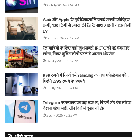
25 July 2026 - 7:52 PM
Audi और Apple के पूर्व डिजाइनरों ने बनाई लग्जरी इलेक्ट्रिक
बग्गी, 100 किमी से ज्यादा की रेंज के साथ आएगी यह अनोखी
EV
19 July 2026 - 4:48 PM
रेल यात्रियों के लिए बड़ी खुशखबरी, IRCTC की नई वेबसाइट
लॉन्च, टिकट बुकिंग होगी पहले से आसान और तेज
16 July 2026 - 1:45 PM
999 रुपये में रिजर्व करें Samsung का नया फोल्डेबल फोन,
मिलेंगे 2799 रुपये के फायदे
8 July 2026 - 5:54 PM
Telegram पर सरकार का बड़ा एक्शन, फिल्में और वेब सीरीज
देखना पड़ेगा भारी, तीन दिनों में दूसरा नोटिस
5 July 2026 - 2:25 PM