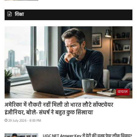
शिक्षा
वायरल
अमेरिका में नौकरी नहीं मिली तो भारत लौटे सॉफ्टवेयर
इंजीनियर, बोले- संघर्ष ने बहुत कुछ सिखाया
29 July 2026 - 8:00 PM
UGC NET Answer Key में देरी की वजह पेपर लीक विवाद?