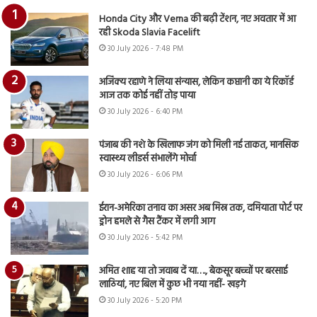
Honda City और Verna की बढ़ी टेंशन, नए अवतार में आ
रही Skoda Slavia Facelift
30 July 2026 - 7:48 PM
अजिंक्य रहाणे ने लिया संन्यास, लेकिन कप्तानी का ये रिकॉर्ड
आज तक कोई नहीं तोड़ पाया
30 July 2026 - 6:40 PM
पंजाब की नशे के खिलाफ जंग को मिली नई ताकत, मानसिक
स्वास्थ्य लीडर्स संभालेंगे मोर्चा
30 July 2026 - 6:06 PM
ईरान-अमेरिका तनाव का असर अब मिस्र तक, दमियाता पोर्ट पर
ड्रोन हमले से गैस टैंकर में लगी आग
30 July 2026 - 5:42 PM
अमित शाह या तो जवाब दें या…., बेकसूर बच्चों पर बरसाई
लाठियां, नए बिल में कुछ भी नया नहीं- खड़गे
30 July 2026 - 5:20 PM