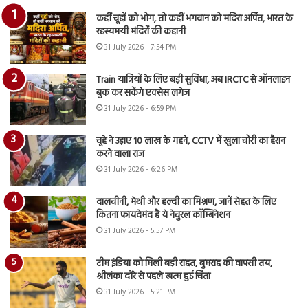
कहीं चूहों को भोग, तो कहीं भगवान को मदिरा अर्पित, भारत के
रहस्यमयी मंदिरों की कहानी
31 July 2026 - 7:54 PM
Train यात्रियों के लिए बड़ी सुविधा, अब IRCTC से ऑनलाइन
बुक कर सकेंगे एक्सेस लगेज
31 July 2026 - 6:59 PM
चूहे ने उड़ाए 10 लाख के गहने, CCTV में खुला चोरी का हैरान
करने वाला राज
31 July 2026 - 6:26 PM
दालचीनी, मेथी और हल्दी का मिश्रण, जानें सेहत के लिए
कितना फायदेमंद है ये नेचुरल कॉम्बिनेशन
31 July 2026 - 5:57 PM
टीम इंडिया को मिली बड़ी राहत, बुमराह की वापसी तय,
श्रीलंका दौरे से पहले खत्म हुई चिंता
31 July 2026 - 5:21 PM