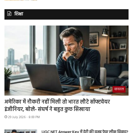
शिक्षा
वायरल
अमेरिका में नौकरी नहीं मिली तो भारत लौटे सॉफ्टवेयर
इंजीनियर, बोले- संघर्ष ने बहुत कुछ सिखाया
29 July 2026 - 8:00 PM
UGC NET Answer Key में देरी की वजह पेपर लीक विवाद?