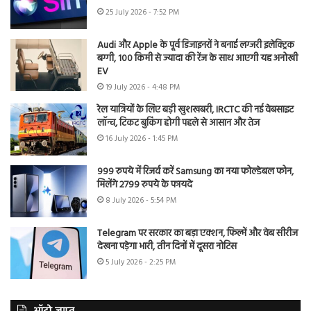
25 July 2026 - 7:52 PM
Audi और Apple के पूर्व डिजाइनरों ने बनाई लग्जरी इलेक्ट्रिक
बग्गी, 100 किमी से ज्यादा की रेंज के साथ आएगी यह अनोखी
EV
19 July 2026 - 4:48 PM
रेल यात्रियों के लिए बड़ी खुशखबरी, IRCTC की नई वेबसाइट
लॉन्च, टिकट बुकिंग होगी पहले से आसान और तेज
16 July 2026 - 1:45 PM
999 रुपये में रिजर्व करें Samsung का नया फोल्डेबल फोन,
मिलेंगे 2799 रुपये के फायदे
8 July 2026 - 5:54 PM
Telegram पर सरकार का बड़ा एक्शन, फिल्में और वेब सीरीज
देखना पड़ेगा भारी, तीन दिनों में दूसरा नोटिस
5 July 2026 - 2:25 PM