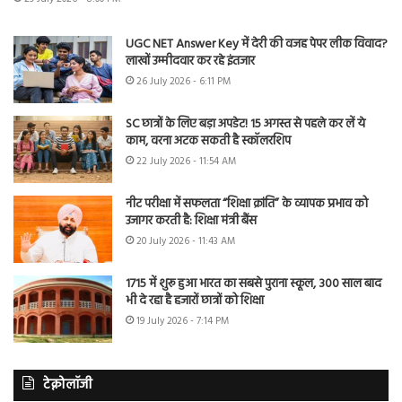
UGC NET Answer Key में देरी की वजह पेपर लीक विवाद?
लाखों उम्मीदवार कर रहे इंतजार
26 July 2026 - 6:11 PM
SC छात्रों के लिए बड़ा अपडेट! 15 अगस्त से पहले कर लें ये
काम, वरना अटक सकती है स्कॉलरशिप
22 July 2026 - 11:54 AM
नीट परीक्षा में सफलता “शिक्षा क्रांति” के व्यापक प्रभाव को
उजागर करती है: शिक्षा मंत्री बैंस
20 July 2026 - 11:43 AM
1715 में शुरू हुआ भारत का सबसे पुराना स्कूल, 300 साल बाद
भी दे रहा है हजारों छात्रों को शिक्षा
19 July 2026 - 7:14 PM
टेक्नोलॉजी