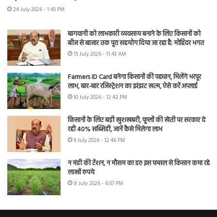
24 July 2026 - 1:45 PM
बागवानी को लाभकारी व्यवसाय बनाने के लिए किसानों को
बीज से बाजार तक पूरा सहयोग दिया जा रहा है: मोहिंदर भगत
15 July 2026 - 11:43 AM
Farmers ID Card बनेगा किसानों की पहचान, मिलेंगे भरपूर
लाभ, बार-बार रजिस्ट्रेशन का झंझट खत्म, ऐसे करें अप्लाई
10 July 2026 - 12:42 PM
किसानों के लिए बड़ी खुशखबरी, फूलों की खेती पर सरकार दे
रही 40% सब्सिडी, जानें कैसे मिलेगा लाभ
9 July 2026 - 12:46 PM
न मंडी की टेंशन, न मौसम का डर! इस फसल से किसान कमा रहे
लाखों रुपये
8 July 2026 - 6:07 PM