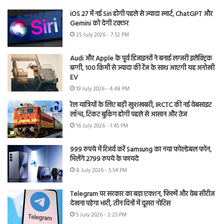
iOS 27 में नई Siri होगी पहले से ज्यादा स्मार्ट, ChatGPT और
Gemini को देगी टक्कर
25 July 2026 - 7:52 PM
Audi और Apple के पूर्व डिजाइनरों ने बनाई लग्जरी इलेक्ट्रिक
बग्गी, 100 किमी से ज्यादा की रेंज के साथ आएगी यह अनोखी
EV
19 July 2026 - 4:48 PM
रेल यात्रियों के लिए बड़ी खुशखबरी, IRCTC की नई वेबसाइट
लॉन्च, टिकट बुकिंग होगी पहले से आसान और तेज
16 July 2026 - 1:45 PM
999 रुपये में रिजर्व करें Samsung का नया फोल्डेबल फोन,
मिलेंगे 2799 रुपये के फायदे
8 July 2026 - 5:54 PM
Telegram पर सरकार का बड़ा एक्शन, फिल्में और वेब सीरीज
देखना पड़ेगा भारी, तीन दिनों में दूसरा नोटिस
5 July 2026 - 2:25 PM