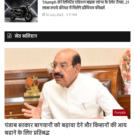
Triumph की लिमिटेड एडिशन बाइक लॉन्च के लिए तैयार, 21
लाख रुपये कीमत में मिलेंगे प्रीमियम फीचर्स
16 July 2026 - 3:17 PM
खेत खलिहान
Punjab
पंजाब सरकार बागवानी को बढ़ावा देने और किसानों की आय
बढ़ाने के लिए प्रतिबद्ध