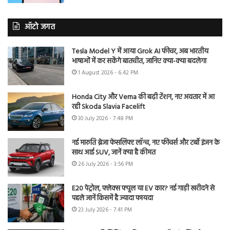
ऑटो जगत
Tesla Model Y में आया Grok AI फीचर, अब भारतीय
भाषाओं में कर सकेंगे बातचीत, जानिए क्या-क्या बदलेगा
1 August 2026 - 6:42 PM
Honda City और Verna की बढ़ी टेंशन, नए अवतार में आ
रही Skoda Slavia Facelift
30 July 2026 - 7:48 PM
नई मारुति ब्रेजा फेसलिफ्ट लॉन्च, नए फीचर्स और टर्बो इंजन के
साथ आई SUV, जानें क्या है कीमत
26 July 2026 - 3:56 PM
E20 पेट्रोल, फ्लेक्स फ्यूल या EV कार? नई गाड़ी खरीदने से
पहले जानें किसमें है ज्यादा फायदा
23 July 2026 - 7:41 PM