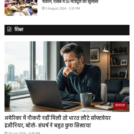
नाकाम, पंजाब में ISI मॉड्यूल का खुलासा
5 August 2026 - 5:35 PM
शिक्षा
वायरल
अमेरिका में नौकरी नहीं मिली तो भारत लौटे सॉफ्टवेयर
इंजीनियर, बोले- संघर्ष ने बहुत कुछ सिखाया
29 July 2026 - 8:00 PM