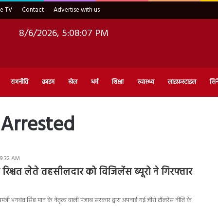
ve TV
Contact
Advertise with us
8/6/2026, 5:08:08 PM
राजनीति
क्राइम
खेल
धर्म
शिक्षा
स्वास्थ्य
लाइफ़स्टाइल
सिन
 Arrested
 9:32 AM
रिश्वत लेते तहसीलदार को विजिलेंस ब्यूरो ने गिरफ्तार
त्री भगवंत सिंह मान के नेतृत्व वाली पंजाब सरकार द्वारा अपनाई गई जीरो टॉलरेंस नीति के