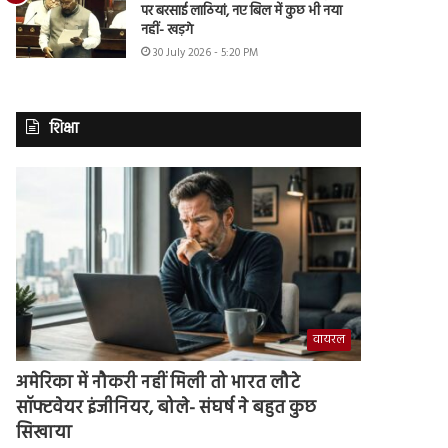
पर बरसाई लाठियां, नए बिल में कुछ भी नया
नहीं- खड़गे
30 July 2026 - 5:20 PM
शिक्षा
वायरल
अमेरिका में नौकरी नहीं मिली तो भारत लौटे
सॉफ्टवेयर इंजीनियर, बोले- संघर्ष ने बहुत कुछ
सिखाया