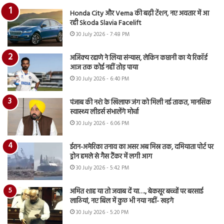
Honda City और Verna की बढ़ी टेंशन, नए अवतार में आ
रही Skoda Slavia Facelift
30 July 2026 - 7:48 PM
अजिंक्य रहाणे ने लिया संन्यास, लेकिन कप्तानी का ये रिकॉर्ड
आज तक कोई नहीं तोड़ पाया
30 July 2026 - 6:40 PM
पंजाब की नशे के खिलाफ जंग को मिली नई ताकत, मानसिक
स्वास्थ्य लीडर्स संभालेंगे मोर्चा
30 July 2026 - 6:06 PM
ईरान-अमेरिका तनाव का असर अब मिस्र तक, दमियाता पोर्ट पर
ड्रोन हमले से गैस टैंकर में लगी आग
30 July 2026 - 5:42 PM
अमित शाह या तो जवाब दें या…., बेकसूर बच्चों पर बरसाई
लाठियां, नए बिल में कुछ भी नया नहीं- खड़गे
30 July 2026 - 5:20 PM