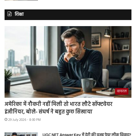
शिक्षा
वायरल
अमेरिका में नौकरी नहीं मिली तो भारत लौटे सॉफ्टवेयर
इंजीनियर, बोले- संघर्ष ने बहुत कुछ सिखाया
29 July 2026 - 8:00 PM
UGC NET Answer Key में देरी की वजह पेपर लीक विवाद?