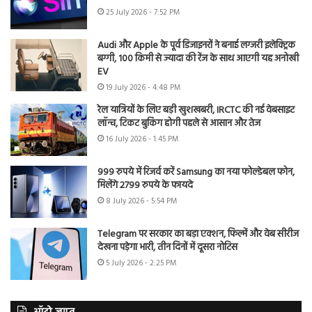
25 July 2026 - 7:52 PM
Audi और Apple के पूर्व डिजाइनरों ने बनाई लग्जरी इलेक्ट्रिक
बग्गी, 100 किमी से ज्यादा की रेंज के साथ आएगी यह अनोखी
EV
19 July 2026 - 4:48 PM
रेल यात्रियों के लिए बड़ी खुशखबरी, IRCTC की नई वेबसाइट
लॉन्च, टिकट बुकिंग होगी पहले से आसान और तेज
16 July 2026 - 1:45 PM
999 रुपये में रिजर्व करें Samsung का नया फोल्डेबल फोन,
मिलेंगे 2799 रुपये के फायदे
8 July 2026 - 5:54 PM
Telegram पर सरकार का बड़ा एक्शन, फिल्में और वेब सीरीज
देखना पड़ेगा भारी, तीन दिनों में दूसरा नोटिस
5 July 2026 - 2:25 PM