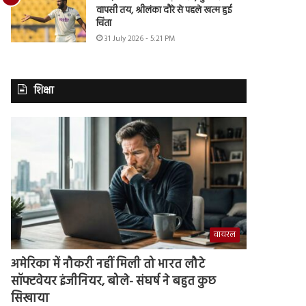
वापसी तय, श्रीलंका दौरे से पहले खत्म हुई
चिंता
31 July 2026 - 5:21 PM
शिक्षा
वायरल
अमेरिका में नौकरी नहीं मिली तो भारत लौटे
सॉफ्टवेयर इंजीनियर, बोले- संघर्ष ने बहुत कुछ
सिखाया