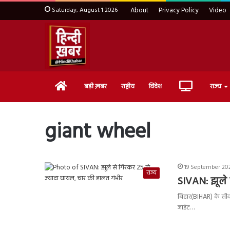
Saturday, August 1 2026
About
Privacy Policy
Video
Home
Live
बड़ी ख़बर
राष्ट्रीय
विदेश
राज्य
TV
giant wheel
19 September 202
राज्य
SIVAN: झूले 
बिहार(BIHAR) के सीवन
जाइंट…