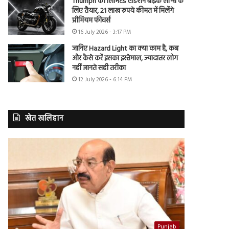
Triumph की लिमिटेड एडिशन बाइक लॉन्च के
लिए तैयार, 21 लाख रुपये कीमत में मिलेंगे
प्रीमियम फीचर्स
16 July 2026 - 3:17 PM
जानिए Hazard Light का क्या काम है, कब
और कैसे करें इसका इस्तेमाल, ज्यादातर लोग
नहीं जानते सही तरीका
12 July 2026 - 6:14 PM
खेत खलिहान
Punjab