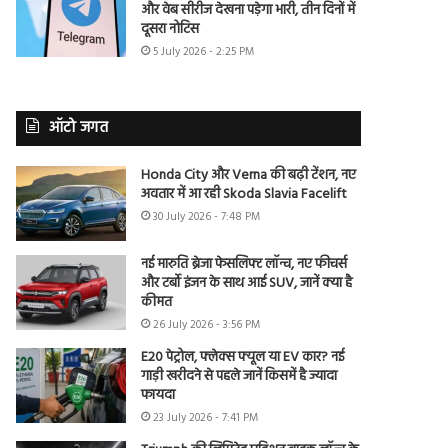
और वेब सीरीज देखना पड़ेगा भारी, तीन दिनों में
दूसरा नोटिस
5 July 2026 - 2:25 PM
ऑटो जगत
Honda City और Verna की बढ़ी टेंशन, नए
अवतार में आ रही Skoda Slavia Facelift
30 July 2026 - 7:48 PM
नई मारुति ब्रेजा फेसलिफ्ट लॉन्च, नए फीचर्स
और टर्बो इंजन के साथ आई SUV, जानें क्या है
कीमत
26 July 2026 - 3:56 PM
E20 पेट्रोल, फ्लेक्स फ्यूल या EV कार? नई
गाड़ी खरीदने से पहले जानें किसमें है ज्यादा
फायदा
23 July 2026 - 7:41 PM