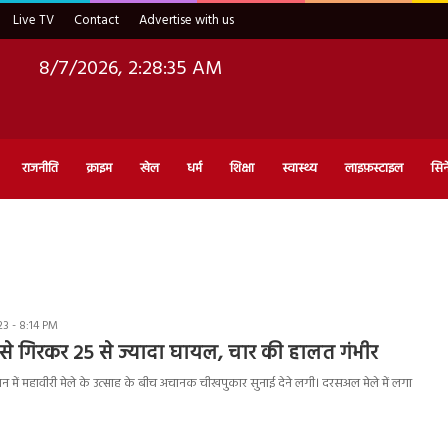
Live TV
Contact
Advertise with us
8/7/2026, 2:28:35 AM
राजनीति
क्राइम
खेल
धर्म
शिक्षा
स्वास्थ्य
लाइफ़स्टाइल
सिन
3 - 8:14 PM
से गिरकर 25 से ज्यादा घायल, चार की हालत गंभीर
 में महावीरी मेले के उत्साह के बीच अचानक चीखपुकार सुनाई देने लगी। दरसअल मेले में लगा