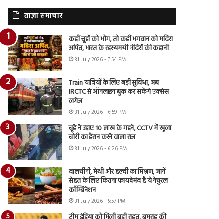
ताज़ा समाचार
कहीं चूहों को भोग, तो कहीं भगवान को मदिरा
अर्पित, भारत के रहस्यमयी मंदिरों की कहानी
31 July 2026 - 7:54 PM
Train यात्रियों के लिए बड़ी सुविधा, अब
IRCTC से ऑनलाइन बुक कर सकेंगे एक्सेस
लगेज
31 July 2026 - 6:59 PM
चूहे ने उड़ाए 10 लाख के गहने, CCTV में खुला
चोरी का हैरान करने वाला राज
31 July 2026 - 6:26 PM
दालचीनी, मेथी और हल्दी का मिश्रण, जानें
सेहत के लिए कितना फायदेमंद है ये नेचुरल
कॉम्बिनेशन
31 July 2026 - 5:57 PM
टीम इंडिया को मिली बड़ी राहत, बुमराह की