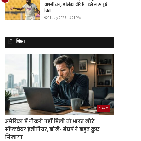
वापसी तय, श्रीलंका दौरे से पहले खत्म हुई
चिंता
31 July 2026 - 5:21 PM
शिक्षा
वायरल
अमेरिका में नौकरी नहीं मिली तो भारत लौटे
सॉफ्टवेयर इंजीनियर, बोले- संघर्ष ने बहुत कुछ
सिखाया