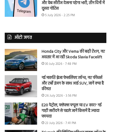
और वेब सीरीज देखना पड़ेगा भारी, तीन दिनों में
दूसरा नोटिस
5 July 2026 - 2:25 PM
ऑटो जगत
Honda City और Verna की बढ़ी टेंशन, नए
अवतार में आ रही Skoda Slavia Facelift
30 July 2026 - 7:48 PM
नई मारुति ब्रेजा फेसलिफ्ट लॉन्च, नए फीचर्स
और टर्बो इंजन के साथ आई SUV, जानें क्या है
कीमत
26 July 2026 - 3:56 PM
E20 पेट्रोल, फ्लेक्स फ्यूल या EV कार? नई
गाड़ी खरीदने से पहले जानें किसमें है ज्यादा
फायदा
23 July 2026 - 7:41 PM