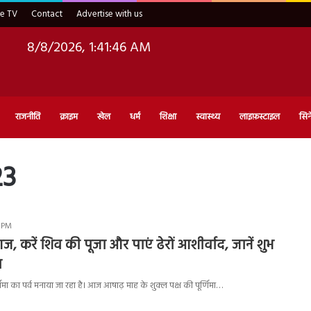
ve TV
Contact
Advertise with us
8/8/2026, 1:41:47 AM
राजनीति
क्राइम
खेल
धर्म
शिक्षा
स्वास्थ्य
लाइफ़स्टाइल
सिन
23
3 PM
 आज, करें शिव की पूजा और पाएं ढेरों आशीर्वाद, जानें शुभ
ग
ूर्णिमा का पर्व मनाया जा रहा है। आज आषाढ़ माह के शुक्ल पक्ष की पूर्णिमा…