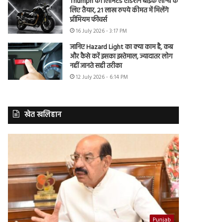
Triumph की लिमिटेड एडिशन बाइक लॉन्च के
लिए तैयार, 21 लाख रुपये कीमत में मिलेंगे
प्रीमियम फीचर्स
16 July 2026 - 3:17 PM
जानिए Hazard Light का क्या काम है, कब
और कैसे करें इसका इस्तेमाल, ज्यादातर लोग
नहीं जानते सही तरीका
12 July 2026 - 6:14 PM
खेत खलिहान
Punjab