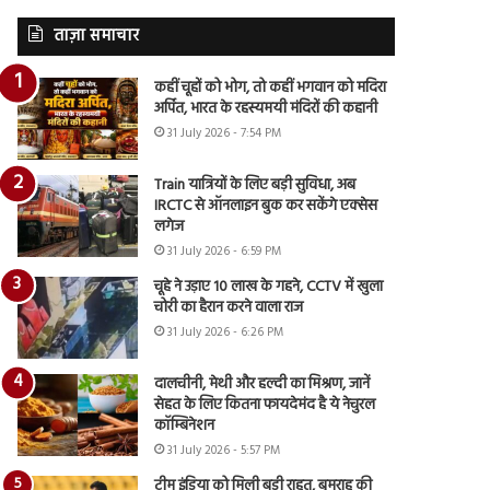
ताज़ा समाचार
कहीं चूहों को भोग, तो कहीं भगवान को मदिरा
अर्पित, भारत के रहस्यमयी मंदिरों की कहानी
31 July 2026 - 7:54 PM
Train यात्रियों के लिए बड़ी सुविधा, अब
IRCTC से ऑनलाइन बुक कर सकेंगे एक्सेस
लगेज
31 July 2026 - 6:59 PM
चूहे ने उड़ाए 10 लाख के गहने, CCTV में खुला
चोरी का हैरान करने वाला राज
31 July 2026 - 6:26 PM
दालचीनी, मेथी और हल्दी का मिश्रण, जानें
सेहत के लिए कितना फायदेमंद है ये नेचुरल
कॉम्बिनेशन
31 July 2026 - 5:57 PM
टीम इंडिया को मिली बड़ी राहत, बुमराह की