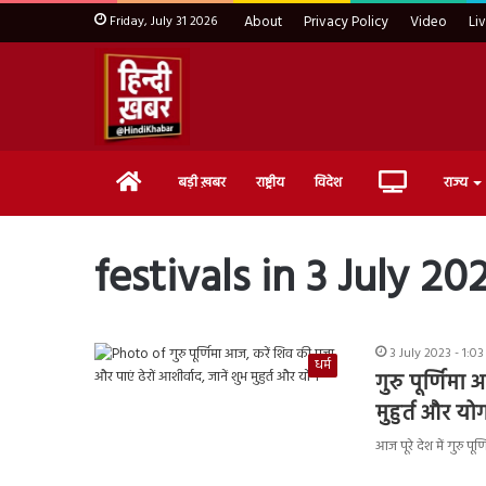
Friday, July 31 2026
About
Privacy Policy
Video
Li
Home
Live
बड़ी ख़बर
राष्ट्रीय
विदेश
राज्य
TV
festivals in 3 July 20
3 July 2023 - 1:0
धर्म
गुरु पूर्णिमा
मुहुर्त और यो
आज पूरे देश में गुरु प