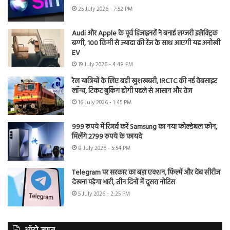
25 July 2026 - 7:52 PM
Audi और Apple के पूर्व डिजाइनरों ने बनाई लग्जरी इलेक्ट्रिक
बग्गी, 100 किमी से ज्यादा की रेंज के साथ आएगी यह अनोखी
EV
19 July 2026 - 4:48 PM
रेल यात्रियों के लिए बड़ी खुशखबरी, IRCTC की नई वेबसाइट
लॉन्च, टिकट बुकिंग होगी पहले से आसान और तेज
16 July 2026 - 1:45 PM
999 रुपये में रिजर्व करें Samsung का नया फोल्डेबल फोन,
मिलेंगे 2799 रुपये के फायदे
8 July 2026 - 5:54 PM
Telegram पर सरकार का बड़ा एक्शन, फिल्में और वेब सीरीज
देखना पड़ेगा भारी, तीन दिनों में दूसरा नोटिस
5 July 2026 - 2:25 PM