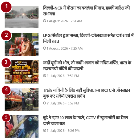
दिल्ली-NCR में मौसम का बदलेगा मिजाज, हल्की बारिश की
संभावना
1 August 2026 - 7:51 AM
LPG सिलेंडर हुआ सस्ता, दिल्ली-कोलकाता समेत कई शहरों में
मिली राहत
1 August 2026 - 7:25 AM
कहीं चूहों को भोग, तो कहीं भगवान को मदिरा अर्पित, भारत के
रहस्यमयी मंदिरों की कहानी
31 July 2026 - 7:54 PM
Train यात्रियों के लिए बड़ी सुविधा, अब IRCTC से ऑनलाइन
बुक कर सकेंगे एक्सेस लगेज
31 July 2026 - 6:59 PM
चूहे ने उड़ाए 10 लाख के गहने, CCTV में खुला चोरी का हैरान
करने वाला राज
31 July 2026 - 6:26 PM