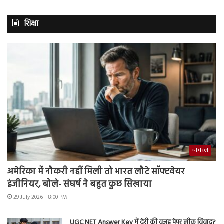
शिक्षा
वायरल
अमेरिका में नौकरी नहीं मिली तो भारत लौटे सॉफ्टवेयर
इंजीनियर, बोले- संघर्ष ने बहुत कुछ सिखाया
29 July 2026 - 8:00 PM
UGC NET Answer Key में देरी की वजह पेपर लीक विवाद?