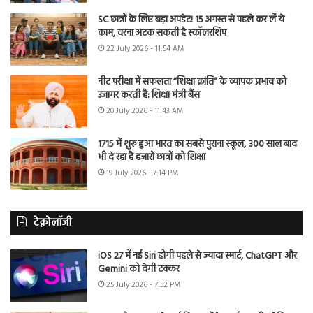
SC छात्रों के लिए बड़ा अपडेट! 15 अगस्त से पहले कर लें ये
काम, वरना अटक सकती है स्कॉलरशिप
22 July 2026 - 11:54 AM
नीट परीक्षा में सफलता “शिक्षा क्रांति” के व्यापक प्रभाव को
उजागर करती है: शिक्षा मंत्री बैंस
20 July 2026 - 11:43 AM
1715 में शुरू हुआ भारत का सबसे पुराना स्कूल, 300 साल बाद
भी दे रहा है हजारों छात्रों को शिक्षा
19 July 2026 - 7:14 PM
टेक्नोलॉजी
iOS 27 में नई Siri होगी पहले से ज्यादा स्मार्ट, ChatGPT और
Gemini को देगी टक्कर
25 July 2026 - 7:52 PM