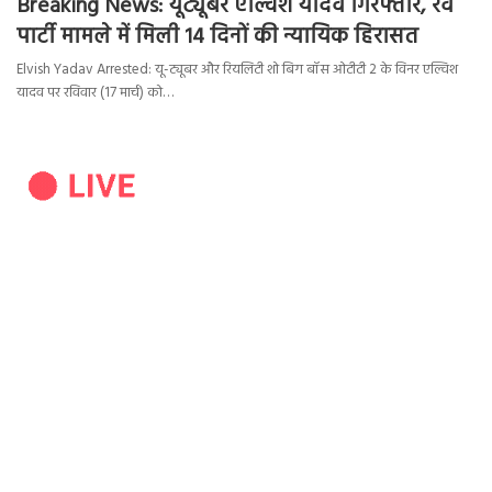
Breaking News: यूट्यूबर एल्विश यादव गिरफ्तार, रेव
पार्टी मामले में मिली 14 दिनों की न्यायिक हिरासत
Elvish Yadav Arrested: यू-ट्यूबर और रियलिटी शो बिग बॉस ओटीटी 2 के विनर एल्विश
यादव पर रविवार (17 मार्च) को…