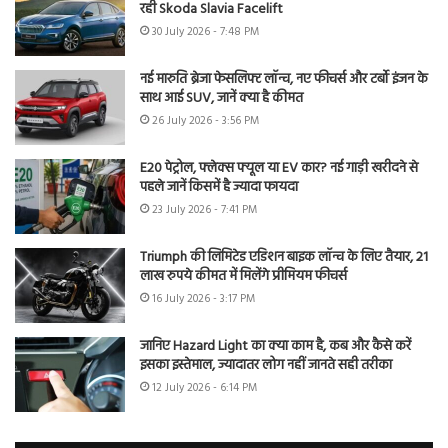
रही Skoda Slavia Facelift
30 July 2026 - 7:48 PM
नई मारुति ब्रेजा फेसलिफ्ट लॉन्च, नए फीचर्स और टर्बो इंजन के
साथ आई SUV, जानें क्या है कीमत
26 July 2026 - 3:56 PM
E20 पेट्रोल, फ्लेक्स फ्यूल या EV कार? नई गाड़ी खरीदने से
पहले जानें किसमें है ज्यादा फायदा
23 July 2026 - 7:41 PM
Triumph की लिमिटेड एडिशन बाइक लॉन्च के लिए तैयार, 21
लाख रुपये कीमत में मिलेंगे प्रीमियम फीचर्स
16 July 2026 - 3:17 PM
जानिए Hazard Light का क्या काम है, कब और कैसे करें
इसका इस्तेमाल, ज्यादातर लोग नहीं जानते सही तरीका
12 July 2026 - 6:14 PM