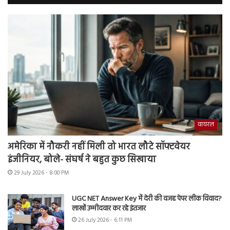
वायरल
अमेरिका में नौकरी नहीं मिली तो भारत लौटे सॉफ्टवेयर
इंजीनियर, बोले- संघर्ष ने बहुत कुछ सिखाया
29 July 2026 - 8:00 PM
UGC NET Answer Key में देरी की वजह पेपर लीक विवाद?
लाखों उम्मीदवार कर रहे इंतजार
26 July 2026 - 6:11 PM