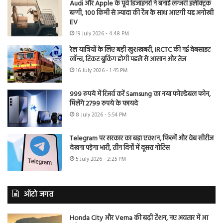
Audi और Apple के पूर्व डिजाइनरों ने बनाई लग्जरी इलेक्ट्रिक
बग्गी, 100 किमी से ज्यादा की रेंज के साथ आएगी यह अनोखी
EV
19 July 2026 - 4:48 PM
रेल यात्रियों के लिए बड़ी खुशखबरी, IRCTC की नई वेबसाइट
लॉन्च, टिकट बुकिंग होगी पहले से आसान और तेज
16 July 2026 - 1:45 PM
999 रुपये में रिजर्व करें Samsung का नया फोल्डेबल फोन,
मिलेंगे 2799 रुपये के फायदे
8 July 2026 - 5:54 PM
Telegram पर सरकार का बड़ा एक्शन, फिल्में और वेब सीरीज
देखना पड़ेगा भारी, तीन दिनों में दूसरा नोटिस
5 July 2026 - 2:25 PM
ऑटो जगत
Honda City और Verna की बढ़ी टेंशन, नए अवतार में आ