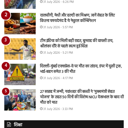
31 July 2026 - 6:26 PM
दालचीनी, मेथी और हल्दी का मिश्रण, जानें सेहत के लिए
कितना फायदेमंद है ये नेचुरल कॉम्बिनेशन
31 July 2026 - 5:57 PM
टीम इंडिया को मिली बड़ी राहत, बुमराह की वापसी तय,
श्रीलंका दौरे से पहले खत्म हुई चिंता
31 July 2026 - 5:21 PM
दिल्ली-मुंबई एक्सप्रेस-वे पर मौत का तांडव, डंपर में घुसी ट्रक,
भाई-बहन समेत 3 की मौत
31 July 2026 - 4:17 PM
27 सप्ताह में जन्मी, नवांशहर की बच्ची ने ‘मुख्यमंत्री सेहत
योजना’ के तहत 50 दिनों की विशेष NICU देखभाल के बाद दी
मौत को मात
31 July 2026 - 3:33 PM
शिक्षा