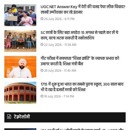
UGC NET Answer Key में देरी की वजह पेपर लीक विवाद?
लाखों उम्मीदवार कर रहे इंतजार
26 July 2026 - 6:11 PM
SC छात्रों के लिए बड़ा अपडेट! 15 अगस्त से पहले कर लें ये
काम, वरना अटक सकती है स्कॉलरशिप
22 July 2026 - 11:54 AM
नीट परीक्षा में सफलता “शिक्षा क्रांति” के व्यापक प्रभाव को
उजागर करती है: शिक्षा मंत्री बैंस
20 July 2026 - 11:43 AM
1715 में शुरू हुआ भारत का सबसे पुराना स्कूल, 300 साल बाद
भी दे रहा है हजारों छात्रों को शिक्षा
19 July 2026 - 7:14 PM
टेक्नोलॉजी