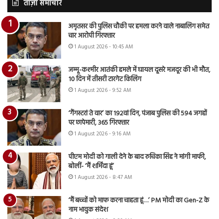
ताज़ा समाचार
अमृतसर की पुलिस चौकी पर हमला करने वाले नाबालिग समेत
चार आरोपी गिरफ्तार
1 August 2026 - 10:45 AM
जम्मू-कश्मीर आतंकी हमले में घायल दूसरे मजदूर की भी मौत,
10 दिन में तीसरी टारगेट किलिंग
1 August 2026 - 9:52 AM
‘गैंगस्टरां ते वार’ का 192वां दिन, पंजाब पुलिस की 594 जगहों
पर छापेमारी, 365 गिरफ्तार
1 August 2026 - 9:16 AM
पीएम मोदी को गाली देने के बाद रुचिका सिंह ने मांगी माफी,
बोलीं- ‘मैं शर्मिंदा हूं’
1 August 2026 - 8:47 AM
‘मैं बच्चों को माफ करना चाहता हूं…’ PM मोदी का Gen-Z के
नाम भावुक संदेश