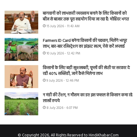
बागवानी को लाभकारी व्यवसाय बनाने के लिए किसानों को
बीज से बाजार तक पूरा सहयोग दिया जा रहा है: मोहिंदर भगत
15 July 2026 - 11:43 AM
Farmers ID Card बनेगा किसानों की पहचान, मिलेंगे भरपूर
लाभ, बार-बार रजिस्ट्रेशन का झंझट खत्म, ऐसे करें अप्लाई
10 July 2026 - 12:42 PM
किसानों के लिए बड़ी खुशखबरी, फूलों की खेती पर सरकार दे
रही 40% सब्सिडी, जानें कैसे मिलेगा लाभ
9 July 2026 - 12:46 PM
न मंडी की टेंशन, न मौसम का डर! इस फसल से किसान कमा रहे
लाखों रुपये
8 July 2026 - 6:07 PM
© Copyright 2026, All Rights Reserved to HindiKhabar.Com