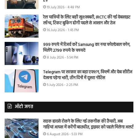
EV
19 July 2026 - 4:48 PM
रेल यात्रियों के लिए बड़ी खुशखबरी, IRCTC की नई वेबसाइट
लॉन्च, टिकट बुकिंग होगी पहले से आसान और तेज
16 July 2026 - 1:45 PM
999 रुपये में रिजर्व करें Samsung का नया फोल्डेबल फोन,
मिलेंगे 2799 रुपये के फायदे
8 July 2026 - 5:54 PM
Telegram पर सरकार का बड़ा एक्शन, फिल्में और वेब सीरीज
देखना पड़ेगा भारी, तीन दिनों में दूसरा नोटिस
5 July 2026 - 2:25 PM
ऑटो जगत
सड़क हादसे रोकने के लिए नई तकनीक की तैयारी, अब
गाड़ियां आपस में करेंगी बातचीत, ड्राइवर को पहले मिलेगा अलर्ट
6 August 2026 - 5:33 PM