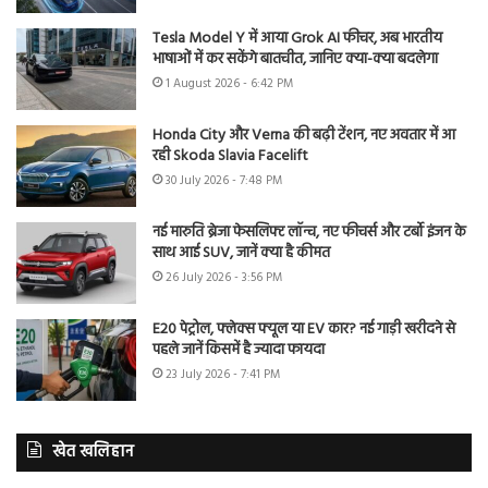
Tesla Model Y में आया Grok AI फीचर, अब भारतीय
भाषाओं में कर सकेंगे बातचीत, जानिए क्या-क्या बदलेगा
1 August 2026 - 6:42 PM
Honda City और Verna की बढ़ी टेंशन, नए अवतार में आ
रही Skoda Slavia Facelift
30 July 2026 - 7:48 PM
नई मारुति ब्रेजा फेसलिफ्ट लॉन्च, नए फीचर्स और टर्बो इंजन के
साथ आई SUV, जानें क्या है कीमत
26 July 2026 - 3:56 PM
E20 पेट्रोल, फ्लेक्स फ्यूल या EV कार? नई गाड़ी खरीदने से
पहले जानें किसमें है ज्यादा फायदा
23 July 2026 - 7:41 PM
खेत खलिहान