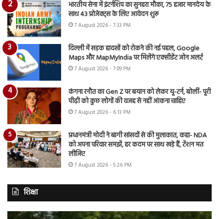
भारतीय सेना में इंटर्नशिप का सुनहरा मौका, 75 हजार मानदेय के
साथ 43 प्रोजेक्ट्स के लिए आवेदन शुरू
7 August 2026 - 7:33 PM
दिल्ली में सड़क हादसों को रोकने की नई पहल, Google
Maps और MapMyIndia पर मिलेंगे एक्सीडेंट जोन अलर्ट
7 August 2026 - 7:09 PM
कंगना रनौत का Gen Z पर बयान को लेकर यू-टर्न, बोलीं- पूरी
पीढ़ी को कुछ लोगों की वजह से नहीं आंकना चाहिए
7 August 2026 - 6:13 PM
प्रधानमंत्री मोदी ने बागी सांसदों से की मुलाकात, कहा- NDA
को अपना परिवार समझें, हर कदम पर साथ खड़े हैं, टेंशन मत
लीजिए
7 August 2026 - 5:26 PM
शिक्षा