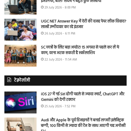
इंजीनियर, बोले- संघर्ष ने बहुत कुछ सिखाया
29 July 2026 - 8:00 PM
UGC NET Answer Key में देरी की वजह पेपर लीक विवाद?
लाखों उम्मीदवार कर रहे इंतजार
26 July 2026 - 6:11 PM
SC छात्रों के लिए बड़ा अपडेट! 15 अगस्त से पहले कर लें ये
काम, वरना अटक सकती है स्कॉलरशिप
22 July 2026 - 11:54 AM
टेक्नोलॉजी
iOS 27 में नई Siri होगी पहले से ज्यादा स्मार्ट, ChatGPT और
Gemini को देगी टक्कर
25 July 2026 - 7:52 PM
Audi और Apple के पूर्व डिजाइनरों ने बनाई लग्जरी इलेक्ट्रिक
बग्गी, 100 किमी से ज्यादा की रेंज के साथ आएगी यह अनोखी