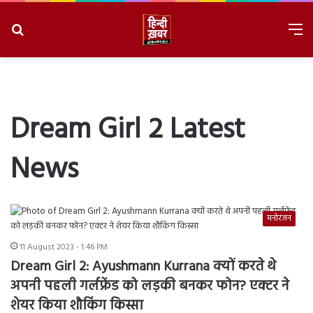
Search
M
for
8/7/2026, 2:46:25 PM
Dream Girl 2 Latest
News
मनोरंजन
11 August 2023 - 1:46 PM
Dream Girl 2: Ayushmann Kurrana क्यों करते थे
अपनी पहली गर्लफ्रेंड को लड़की बनकर फोन? एक्टर ने
शेयर किया शौकिंग किस्सा