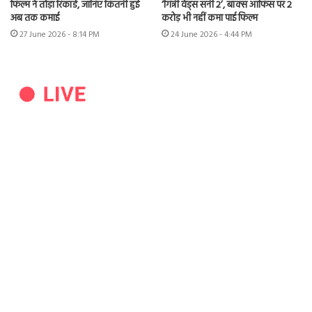
फिल्म ने तोड़ा रिकॉर्ड, जानिए कितनी हुई
‘गिन्नी वेड्स सनी 2’, बॉक्स ऑफिस पर 2
अब तक कमाई
करोड़ भी नहीं कमा पाई फिल्म
27 June 2026 - 8:14 PM
24 June 2026 - 4:44 PM