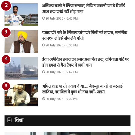
अजिंक्य रहाणे ने लिया संन्यास, लेकिन कप्तानी का ये रिकॉर्ड
आज तक कोई नहीं तोड़ पाया
30 July 2026 - 6:40 PM
पंजाब की नशे के खिलाफ जंग को मिली नई ताकत, मानसिक
स्वास्थ्य लीडर्स संभालेंगे मोर्चा
30 July 2026 - 6:06 PM
ईरान-अमेरिका तनाव का असर अब मिस्र तक, दमियाता पोर्ट पर
ड्रोन हमले से गैस टैंकर में लगी आग
30 July 2026 - 5:42 PM
अमित शाह या तो जवाब दें या…., बेकसूर बच्चों पर बरसाई
लाठियां, नए बिल में कुछ भी नया नहीं- खड़गे
30 July 2026 - 5:20 PM
शिक्षा