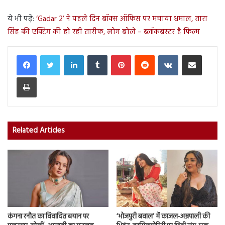
ये भी पढ़ें:
‘Gadar 2’ ने पहले दिन बॉक्स ऑफिस पर मचाया धमाल, तारा
सिंह की एक्टिंग की हो रही तारीफ, लोग बोले – ब्लॉकबस्टर है फिल्म
LinkedIn
Tumblr
Pinterest
Reddit
VKontakte
Share via Email
Print
Related Articles
कंगना रनौत का विवादित बयान पर
‘भोजपुरी बवाल’ में काजल-अम्रपाली की