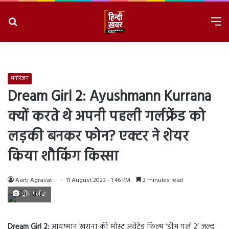
Search
M
for
8/6/2026, 6:30:03 PM
मनोरंजन
Dream Girl 2: Ayushmann Kurrana
क्यों करते थे अपनी पहली गर्लफ्रेंड को
लड़की बनकर फोन? एक्टर ने शेयर
किया शौकिंग किस्सा
Aarti Agravat
11 August 2023 - 1:46 PM
2 minutes read
'ड्रीम गर्ल 2'
Dream Girl 2:
आयुष्मान खुराना की मोस्ट अवेटेड फिल्म ‘ड्रीम गर्ल 2’ जल्द