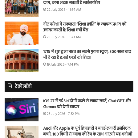
काम, वरना अटक सकती है स्कॉलरशिप
22 July 2026 - 11:54 AM
नीट परीक्षा में सफलता “शिक्षा क्रांति” के व्यापक प्रभाव को
उजागर करती है: शिक्षा मंत्री बैंस
20 July 2026 - 11:43 AM
1715 में शुरू हुआ भारत का सबसे पुराना स्कूल, 300 साल बाद
भी दे रहा है हजारों छात्रों को शिक्षा
19 July 2026 - 7:14 PM
टेक्नोलॉजी
iOS 27 में नई Siri होगी पहले से ज्यादा स्मार्ट, ChatGPT और
Gemini को देगी टक्कर
25 July 2026 - 7:52 PM
Audi और Apple के पूर्व डिजाइनरों ने बनाई लग्जरी इलेक्ट्रिक
बग्गी, 100 किमी से ज्यादा की रेंज के साथ आएगी यह अनोखी