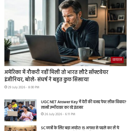
वायरल
अमेरिका में नौकरी नहीं मिली तो भारत लौटे सॉफ्टवेयर
इंजीनियर, बोले- संघर्ष ने बहुत कुछ सिखाया
29 July 2026 - 8:00 PM
UGC NET Answer Key में देरी की वजह पेपर लीक विवाद?
लाखों उम्मीदवार कर रहे इंतजार
26 July 2026 - 6:11 PM
SC छात्रों के लिए बड़ा अपडेट! 15 अगस्त से पहले कर लें ये