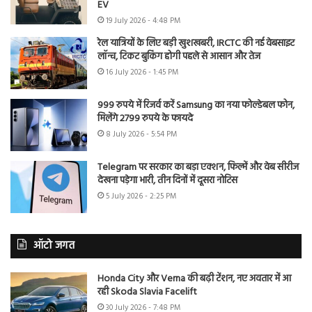
EV
19 July 2026 - 4:48 PM
रेल यात्रियों के लिए बड़ी खुशखबरी, IRCTC की नई वेबसाइट
लॉन्च, टिकट बुकिंग होगी पहले से आसान और तेज
16 July 2026 - 1:45 PM
999 रुपये में रिजर्व करें Samsung का नया फोल्डेबल फोन,
मिलेंगे 2799 रुपये के फायदे
8 July 2026 - 5:54 PM
Telegram पर सरकार का बड़ा एक्शन, फिल्में और वेब सीरीज
देखना पड़ेगा भारी, तीन दिनों में दूसरा नोटिस
5 July 2026 - 2:25 PM
ऑटो जगत
Honda City और Verna की बढ़ी टेंशन, नए अवतार में आ
रही Skoda Slavia Facelift
30 July 2026 - 7:48 PM