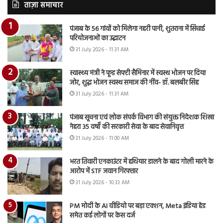
ताज़ा समाचार
पंजाब के 56 गांवों को मिलेगा नहरी पानी, शुतराना में सिंचाई
परियोजनाओं का उद्घाटन
31 July 2026 - 11:31 AM
स्वास्थ्य मंत्री ने फूड सेफ्टी सैमिनार में स्वस्थ भोजन पर दिया
जोर, शुद्ध भोजन स्वस्थ समाज की नींव- डॉ. बलबीर सिंह
31 July 2026 - 11:31 AM
पंजाब सूचना एवं लोक संपर्क विभाग की संयुक्त निदेशक शिखा
नेहरा 35 वर्षों की सरकारी सेवा के बाद सेवानिवृत्त
31 July 2026 - 11:00 AM
भरत तिवारी एनकाउंटर में हथियार डालने के बाद गोली मारने के
आरोप में STF जवान गिरफ्तार
31 July 2026 - 10:33 AM
PM मोदी के AI वीडियो पर बड़ा एक्शन, Meta इंडिया हेड
समेत कई लोगों पर केस दर्ज