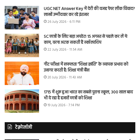
UGC NET Answer Key में देरी की वजह पेपर लीक विवाद?
लाखों उम्मीदवार कर रहे इंतजार
26 July 2026 - 6:11 PM
SC छात्रों के लिए बड़ा अपडेट! 15 अगस्त से पहले कर लें ये
काम, वरना अटक सकती है स्कॉलरशिप
22 July 2026 - 11:54 AM
नीट परीक्षा में सफलता “शिक्षा क्रांति” के व्यापक प्रभाव को
उजागर करती है: शिक्षा मंत्री बैंस
20 July 2026 - 11:43 AM
1715 में शुरू हुआ भारत का सबसे पुराना स्कूल, 300 साल बाद
भी दे रहा है हजारों छात्रों को शिक्षा
19 July 2026 - 7:14 PM
टेक्नोलॉजी