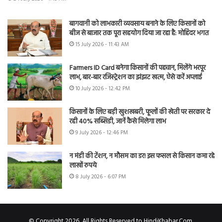
बागवानी को लाभकारी व्यवसाय बनाने के लिए किसानों को
बीज से बाजार तक पूरा सहयोग दिया जा रहा है: मोहिंदर भगत
15 July 2026 - 11:43 AM
Farmers ID Card बनेगा किसानों की पहचान, मिलेंगे भरपूर
लाभ, बार-बार रजिस्ट्रेशन का झंझट खत्म, ऐसे करें अप्लाई
10 July 2026 - 12:42 PM
किसानों के लिए बड़ी खुशखबरी, फूलों की खेती पर सरकार दे
रही 40% सब्सिडी, जानें कैसे मिलेगा लाभ
9 July 2026 - 12:46 PM
न मंडी की टेंशन, न मौसम का डर! इस फसल से किसान कमा रहे
लाखों रुपये
8 July 2026 - 6:07 PM
© Copyright 2026, All Rights Reserved to HindiKhabar.Com