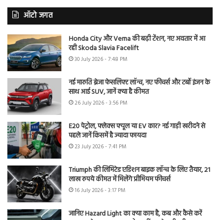
ऑटो जगत
Honda City और Verna की बढ़ी टेंशन, नए अवतार में आ
रही Skoda Slavia Facelift
30 July 2026 - 7:48 PM
नई मारुति ब्रेजा फेसलिफ्ट लॉन्च, नए फीचर्स और टर्बो इंजन के
साथ आई SUV, जानें क्या है कीमत
26 July 2026 - 3:56 PM
E20 पेट्रोल, फ्लेक्स फ्यूल या EV कार? नई गाड़ी खरीदने से
पहले जानें किसमें है ज्यादा फायदा
23 July 2026 - 7:41 PM
Triumph की लिमिटेड एडिशन बाइक लॉन्च के लिए तैयार, 21
लाख रुपये कीमत में मिलेंगे प्रीमियम फीचर्स
16 July 2026 - 3:17 PM
जानिए Hazard Light का क्या काम है, कब और कैसे करें