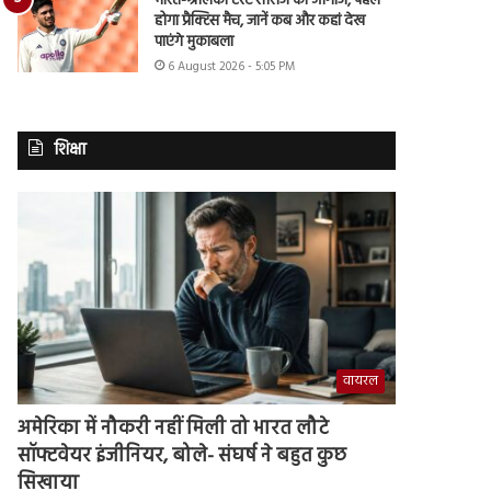
भारत-श्रीलंका टेस्ट सीरीज का आगाज, पहले
होगा प्रैक्टिस मैच, जानें कब और कहां देख
पाएंगे मुकाबला
6 August 2026 - 5:05 PM
शिक्षा
वायरल
अमेरिका में नौकरी नहीं मिली तो भारत लौटे
सॉफ्टवेयर इंजीनियर, बोले- संघर्ष ने बहुत कुछ
सिखाया