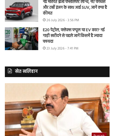
नई मारुति ब्रेजा फेसलिफ्ट लॉन्च, नए फीचर्स
और टर्बो इंजन के साथ आई SUV, जानें क्या है
कीमत
26 July 2026 - 3:56 PM
E20 पेट्रोल, फ्लेक्स फ्यूल या EV कार? नई
गाड़ी खरीदने से पहले जानें किसमें है ज्यादा
फायदा
23 July 2026 - 7:41 PM
खेत खलिहान
Punjab