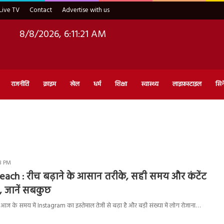
Live TV
Contact
Advertise with us
8/8/2026, 6:11:22 AM
राजनीति
क्राइम
खेल
धर्म
शिक्षा
स्वास्थ्य
लाइफ़स्टाइल
सिन
8 PM
ach : रीच बढ़ाने के आसान तरीके, सही समय और कंटेंट
 जानें सबकुछ
 के समय में Instagram का इस्तेमाल तेजी से बढ़ा है और बड़ी संख्या में लोग रोजाना…