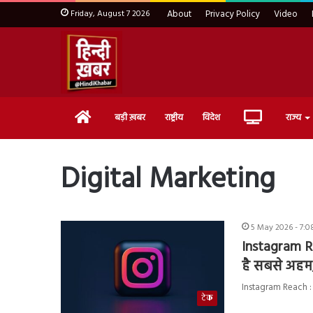
Friday, August 7 2026
About
Privacy Policy
Video
Home
Live
बड़ी ख़बर
राष्ट्रीय
विदेश
राज्य
TV
Digital Marketing
5 May 2026 - 7:0
Instagram Re
है सबसे अहम,
Instagram Reach : आज
टेक