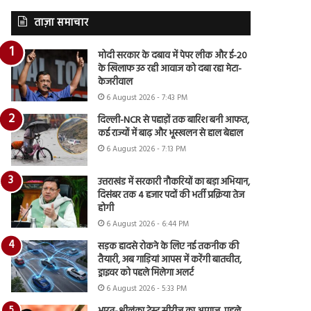
ताज़ा समाचार
मोदी सरकार के दबाव में पेपर लीक और ई-20
के खिलाफ उठ रही आवाज को दबा रहा मेटा-
केजरीवाल
6 August 2026 - 7:43 PM
दिल्ली-NCR से पहाड़ों तक बारिश बनी आफत,
कई राज्यों में बाढ़ और भूस्खलन से हाल बेहाल
6 August 2026 - 7:13 PM
उत्तराखंड में सरकारी नौकरियों का बड़ा अभियान,
दिसंबर तक 4 हजार पदों की भर्ती प्रक्रिया तेज
होगी
6 August 2026 - 6:44 PM
सड़क हादसे रोकने के लिए नई तकनीक की
तैयारी, अब गाड़ियां आपस में करेंगी बातचीत,
ड्राइवर को पहले मिलेगा अलर्ट
6 August 2026 - 5:33 PM