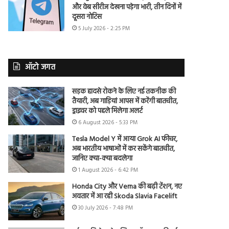
और वेब सीरीज देखना पड़ेगा भारी, तीन दिनों में
दूसरा नोटिस
5 July 2026 - 2:25 PM
ऑटो जगत
सड़क हादसे रोकने के लिए नई तकनीक की
तैयारी, अब गाड़ियां आपस में करेंगी बातचीत,
ड्राइवर को पहले मिलेगा अलर्ट
6 August 2026 - 5:33 PM
Tesla Model Y में आया Grok AI फीचर,
अब भारतीय भाषाओं में कर सकेंगे बातचीत,
जानिए क्या-क्या बदलेगा
1 August 2026 - 6:42 PM
Honda City और Verna की बढ़ी टेंशन, नए
अवतार में आ रही Skoda Slavia Facelift
30 July 2026 - 7:48 PM