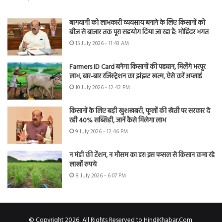
बागवानी को लाभकारी व्यवसाय बनाने के लिए किसानों को
बीज से बाजार तक पूरा सहयोग दिया जा रहा है: मोहिंदर भगत
15 July 2026 - 11:43 AM
Farmers ID Card बनेगा किसानों की पहचान, मिलेंगे भरपूर
लाभ, बार-बार रजिस्ट्रेशन का झंझट खत्म, ऐसे करें अप्लाई
10 July 2026 - 12:42 PM
किसानों के लिए बड़ी खुशखबरी, फूलों की खेती पर सरकार दे
रही 40% सब्सिडी, जानें कैसे मिलेगा लाभ
9 July 2026 - 12:46 PM
न मंडी की टेंशन, न मौसम का डर! इस फसल से किसान कमा रहे
लाखों रुपये
8 July 2026 - 6:07 PM
© Copyright 2026, All Rights Reserved to HindiKhabar.Com