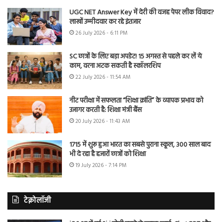
UGC NET Answer Key में देरी की वजह पेपर लीक विवाद?
लाखों उम्मीदवार कर रहे इंतजार
26 July 2026 - 6:11 PM
SC छात्रों के लिए बड़ा अपडेट! 15 अगस्त से पहले कर लें ये
काम, वरना अटक सकती है स्कॉलरशिप
22 July 2026 - 11:54 AM
नीट परीक्षा में सफलता “शिक्षा क्रांति” के व्यापक प्रभाव को
उजागर करती है: शिक्षा मंत्री बैंस
20 July 2026 - 11:43 AM
1715 में शुरू हुआ भारत का सबसे पुराना स्कूल, 300 साल बाद
भी दे रहा है हजारों छात्रों को शिक्षा
19 July 2026 - 7:14 PM
टेक्नोलॉजी