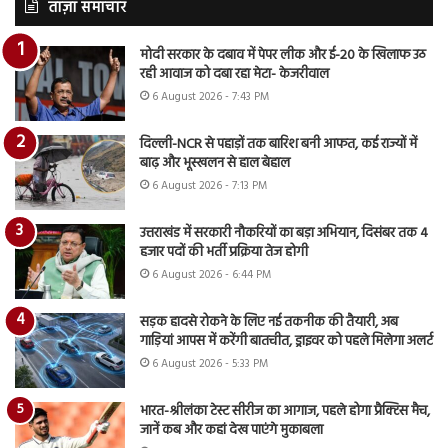
ताज़ा समाचार
मोदी सरकार के दबाव में पेपर लीक और ई-20 के खिलाफ उठ
रही आवाज को दबा रहा मेटा- केजरीवाल
6 August 2026 - 7:43 PM
दिल्ली-NCR से पहाड़ों तक बारिश बनी आफत, कई राज्यों में
बाढ़ और भूस्खलन से हाल बेहाल
6 August 2026 - 7:13 PM
उत्तराखंड में सरकारी नौकरियों का बड़ा अभियान, दिसंबर तक 4
हजार पदों की भर्ती प्रक्रिया तेज होगी
6 August 2026 - 6:44 PM
सड़क हादसे रोकने के लिए नई तकनीक की तैयारी, अब
गाड़ियां आपस में करेंगी बातचीत, ड्राइवर को पहले मिलेगा अलर्ट
6 August 2026 - 5:33 PM
भारत-श्रीलंका टेस्ट सीरीज का आगाज, पहले होगा प्रैक्टिस मैच,
जानें कब और कहां देख पाएंगे मुकाबला