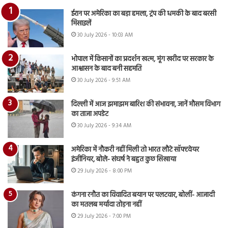
ईरान पर अमेरिका का बड़ा हमला, ट्रंप की धमकी के बाद बरसी
मिसाइलें
30 July 2026 - 10:03 AM
भोपाल में किसानों का प्रदर्शन खत्म, मूंग खरीद पर सरकार के
आश्वासन के बाद बनी सहमति
30 July 2026 - 9:51 AM
दिल्ली में आज झमाझम बारिश की संभावना, जानें मौसम विभाग
का ताजा अपडेट
30 July 2026 - 9:34 AM
अमेरिका में नौकरी नहीं मिली तो भारत लौटे सॉफ्टवेयर
इंजीनियर, बोले- संघर्ष ने बहुत कुछ सिखाया
29 July 2026 - 8:00 PM
कंगना रनौत का विवादित बयान पर पलटवार, बोलीं- आजादी
का मतलब मर्यादा तोड़ना नहीं
29 July 2026 - 7:00 PM