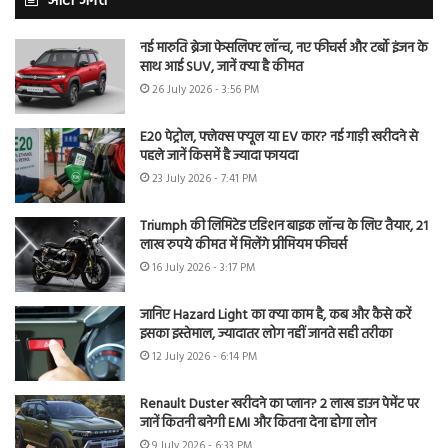
ऑटो जगत
नई मारुति ब्रेजा फेसलिफ्ट लॉन्च, नए फीचर्स और टर्बो इंजन के
साथ आई SUV, जानें क्या है कीमत
26 July 2026 - 3:56 PM
E20 पेट्रोल, फ्लेक्स फ्यूल या EV कार? नई गाड़ी खरीदने से
पहले जानें किसमें है ज्यादा फायदा
23 July 2026 - 7:41 PM
Triumph की लिमिटेड एडिशन बाइक लॉन्च के लिए तैयार, 21
लाख रुपये कीमत में मिलेंगे प्रीमियम फीचर्स
16 July 2026 - 3:17 PM
जानिए Hazard Light का क्या काम है, कब और कैसे करें
इसका इस्तेमाल, ज्यादातर लोग नहीं जानते सही तरीका
12 July 2026 - 6:14 PM
Renault Duster खरीदने का प्लान? 2 लाख डाउन पेमेंट पर
जानें कितनी बनेगी EMI और कितना देना होगा लोन
9 July 2026 - 6:33 PM