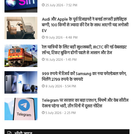
25 July 2026 - 7:52 PM
Audi और Apple के पूर्व डिजाइनरों ने बनाई लग्जरी इलेक्ट्रिक
बग्गी, 100 किमी से ज्यादा की रेंज के साथ आएगी यह अनोखी
EV
19 July 2026 - 4:48 PM
रेल यात्रियों के लिए बड़ी खुशखबरी, IRCTC की नई वेबसाइट
लॉन्च, टिकट बुकिंग होगी पहले से आसान और तेज
16 July 2026 - 1:45 PM
999 रुपये में रिजर्व करें Samsung का नया फोल्डेबल फोन,
मिलेंगे 2799 रुपये के फायदे
8 July 2026 - 5:54 PM
Telegram पर सरकार का बड़ा एक्शन, फिल्में और वेब सीरीज
देखना पड़ेगा भारी, तीन दिनों में दूसरा नोटिस
5 July 2026 - 2:25 PM