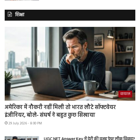
शिक्षा
वायरल
अमेरिका में नौकरी नहीं मिली तो भारत लौटे सॉफ्टवेयर
इंजीनियर, बोले- संघर्ष ने बहुत कुछ सिखाया
29 July 2026 - 8:00 PM
UGC NET Answer Key में देरी की वजह पेपर लीक विवाद?