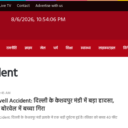
Live TV
Contact
Advertise with us
8/6/2026, 10:54:07 PM
राजनीति
क्राइम
खेल
धर्म
शिक्षा
स्वास्थ्य
लाइफ़स्टाइल
सिन
dent
9:45 AM
ll Accident: दिल्ली के केशवपुर मंडी में बड़ा हादसा,
बोरवेल में बच्चा गिरा
ent: दिल्ली के केशवपुर मंडी इलाके में एक बड़ी दुर्घटना हुई है। रविवार को बच्चा 40 फीट