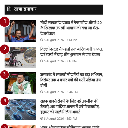
ताज़ा समाचार
मोदी सरकार के दबाव में पेपर लीक और ई-20
के खिलाफ उठ रही आवाज को दबा रहा मेटा-
केजरीवाल
6 August 2026 - 7:43 PM
दिल्ली-NCR से पहाड़ों तक बारिश बनी आफत,
कई राज्यों में बाढ़ और भूस्खलन से हाल बेहाल
6 August 2026 - 7:13 PM
उत्तराखंड में सरकारी नौकरियों का बड़ा अभियान,
दिसंबर तक 4 हजार पदों की भर्ती प्रक्रिया तेज
होगी
6 August 2026 - 6:44 PM
सड़क हादसे रोकने के लिए नई तकनीक की
तैयारी, अब गाड़ियां आपस में करेंगी बातचीत,
ड्राइवर को पहले मिलेगा अलर्ट
6 August 2026 - 5:33 PM