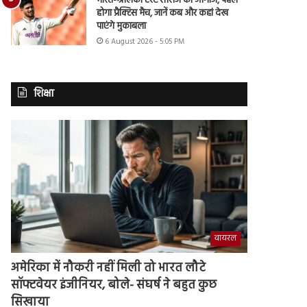
भारत-श्रीलंका टेस्ट सीरीज का आगाज, पहले
होगा प्रैक्टिस मैच, जानें कब और कहां देख
पाएंगे मुकाबला
6 August 2026 - 5:05 PM
शिक्षा
वायरल
अमेरिका में नौकरी नहीं मिली तो भारत लौटे
सॉफ्टवेयर इंजीनियर, बोले- संघर्ष ने बहुत कुछ
सिखाया