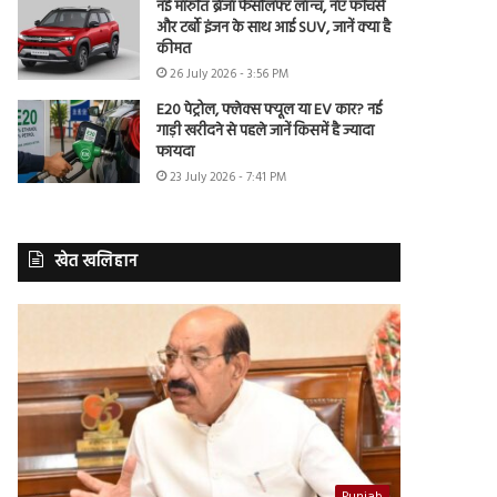
नई मारुति ब्रेजा फेसलिफ्ट लॉन्च, नए फीचर्स
और टर्बो इंजन के साथ आई SUV, जानें क्या है
कीमत
26 July 2026 - 3:56 PM
E20 पेट्रोल, फ्लेक्स फ्यूल या EV कार? नई
गाड़ी खरीदने से पहले जानें किसमें है ज्यादा
फायदा
23 July 2026 - 7:41 PM
खेत खलिहान
Punjab