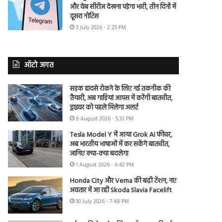
और वेब सीरीज देखना पड़ेगा भारी, तीन दिनों में
दूसरा नोटिस
5 July 2026 - 2:25 PM
ऑटो जगत
सड़क हादसे रोकने के लिए नई तकनीक की
तैयारी, अब गाड़ियां आपस में करेंगी बातचीत,
ड्राइवर को पहले मिलेगा अलर्ट
6 August 2026 - 5:33 PM
Tesla Model Y में आया Grok AI फीचर,
अब भारतीय भाषाओं में कर सकेंगे बातचीत,
जानिए क्या-क्या बदलेगा
1 August 2026 - 6:42 PM
Honda City और Verna की बढ़ी टेंशन, नए
अवतार में आ रही Skoda Slavia Facelift
30 July 2026 - 7:48 PM