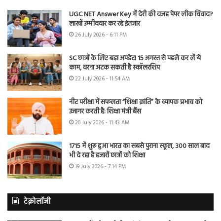
UGC NET Answer Key में देरी की वजह पेपर लीक विवाद?
लाखों उम्मीदवार कर रहे इंतजार
26 July 2026 - 6:11 PM
SC छात्रों के लिए बड़ा अपडेट! 15 अगस्त से पहले कर लें ये
काम, वरना अटक सकती है स्कॉलरशिप
22 July 2026 - 11:54 AM
नीट परीक्षा में सफलता “शिक्षा क्रांति” के व्यापक प्रभाव को
उजागर करती है: शिक्षा मंत्री बैंस
20 July 2026 - 11:43 AM
1715 में शुरू हुआ भारत का सबसे पुराना स्कूल, 300 साल बाद
भी दे रहा है हजारों छात्रों को शिक्षा
19 July 2026 - 7:14 PM
टेक्नोलॉजी