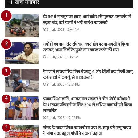
ताज़ा समाचार
देशभर में मानसून का कहर, भारी बारिश से गुजरात-उत्तराखंड में
स्कूल बंद, कई राज्यों में भारी बारिश का अलर्ट
31 July 2026 - 2:04 PM
भदोही का नाम ‘संत रविदास नगर’ होने पर मायावती ने किया
स्वागत, अन्य जिलों के पुराने नाम बहाल करने की मांग
31 July 2026 - 1:16 PM
नेपाल में सांप्रदायिक हिंसा बेकाबू, 4 और जिलों तक फैली आग,
कई शहरों में कर्फ्यू, सेना हाई अलर्ट
31 July 2026 - 12:51 PM
पंजाब शिक्षा क्रांति, भगवंत मान सरकार ने नीट, जेईई परीक्षाओं
के शानदार परिणामों के लिए 300 से अधिक प्राचार्यों को किया
सम्मानित
31 July 2026 - 12:42 PM
संसद के बाहर विपक्ष का अनोखा प्रदर्शन, साधु बने पप्पू यादव
ने मांगा चंदा, राहुल गांधी ने चढ़ाया चढ़ावा