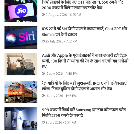
जियो ग्राहकों के लिए नए OTT पास लॉन्च, 550 रुपये और
2000 रुपये में मिलेगा लंबा एंटरटेनमेंट पैक
8 August 2026 - 6:45 PM
iOS 27 में नई Siri होगी पहले से ज्यादा स्मार्ट, ChatGPT और
Gemini को देगी टक्कर
25 July 2026 - 7:52 PM
Audi और Apple के पूर्व डिजाइनरों ने बनाई लग्जरी इलेक्ट्रिक
बग्गी, 100 किमी से ज्यादा की रेंज के साथ आएगी यह अनोखी
EV
19 July 2026 - 4:48 PM
रेल यात्रियों के लिए बड़ी खुशखबरी, IRCTC की नई वेबसाइट
लॉन्च, टिकट बुकिंग होगी पहले से आसान और तेज
16 July 2026 - 1:45 PM
999 रुपये में रिजर्व करें Samsung का नया फोल्डेबल फोन,
मिलेंगे 2799 रुपये के फायदे
8 July 2026 - 5:54 PM