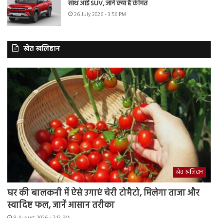
साथ आई SUV, जानें क्या है कीमत
26 July 2026 - 3:56 PM
खेत खलिहान
खेत-खलिहान
घर की बालकनी में ऐसे उगाएं चेरी टोमैटो, मिलेगा ताजा और
स्वादिष्ट फल, जानें आसान तरीका
8 August 2026 - 7:13 PM