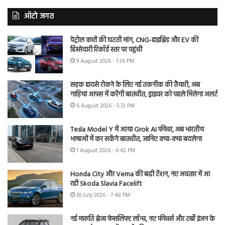
ऑटो जगत
पेट्रोल कारों की घटती मांग, CNG-हाइब्रिड और EV की
हिस्सेदारी रिकॉर्ड स्तर पर पहुंची
9 August 2026 - 1:36 PM
सड़क हादसे रोकने के लिए नई तकनीक की तैयारी, अब
गाड़ियां आपस में करेंगी बातचीत, ड्राइवर को पहले मिलेगा अलर्ट
6 August 2026 - 5:33 PM
Tesla Model Y में आया Grok AI फीचर, अब भारतीय
भाषाओं में कर सकेंगे बातचीत, जानिए क्या-क्या बदलेगा
1 August 2026 - 6:42 PM
Honda City और Verna की बढ़ी टेंशन, नए अवतार में आ
रही Skoda Slavia Facelift
30 July 2026 - 7:48 PM
नई मारुति ब्रेजा फेसलिफ्ट लॉन्च, नए फीचर्स और टर्बो इंजन के