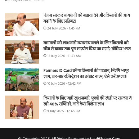
पंजाब सरकार बागवानी को बढ़ावा देने और किसानों की आय
बढ़ाने के लिए प्रतिबद्ध
24 July 2026 - 1:45 PM
बागवानी को लाभकारी व्यवसाय बनाने के लिए किसानों को
बीज से बाजार तक पूरा सहयोग दिया जा रहा है: मोहिंदर भगत
15 July 2026 - 11:43 AM
Farmers ID Card बनेगा किसानों की पहचान, मिलेंगे भरपूर
लाभ, बार-बार रजिस्ट्रेशन का झंझट खत्म, ऐसे करें अप्लाई
10 July 2026 - 12:42 PM
किसानों के लिए बड़ी खुशखबरी, फूलों की खेती पर सरकार दे
रही 40% सब्सिडी, जानें कैसे मिलेगा लाभ
9 July 2026 - 12:46 PM