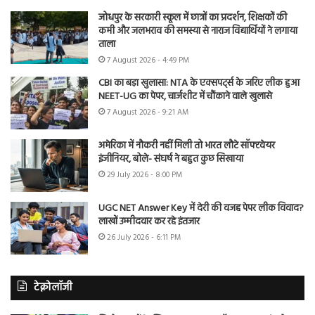
जोधपुर के सरकारी स्कूल में छात्रों का प्रदर्शन, शिक्षकों की
कमी और जलभराव की समस्या से नाराज विद्यार्थियों ने लगाया
ताला
7 August 2026 - 4:49 PM
CBI का बड़ा खुलासा: NTA के एक्सपर्ट्स के जरिए लीक हुआ
NEET-UG का पेपर, चार्जशीट में चौंकाने वाले खुलासे
7 August 2026 - 9:21 AM
अमेरिका में नौकरी नहीं मिली तो भारत लौटे सॉफ्टवेयर
इंजीनियर, बोले- संघर्ष ने बहुत कुछ सिखाया
29 July 2026 - 8:00 PM
UGC NET Answer Key में देरी की वजह पेपर लीक विवाद?
लाखों उम्मीदवार कर रहे इंतजार
26 July 2026 - 6:11 PM
टेक्नोलॉजी