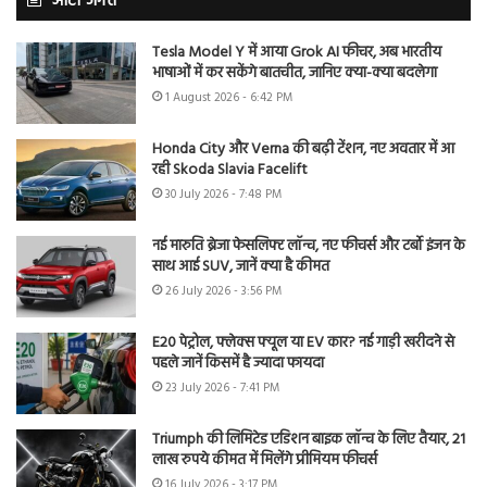
ऑटो जगत
Tesla Model Y में आया Grok AI फीचर, अब भारतीय
भाषाओं में कर सकेंगे बातचीत, जानिए क्या-क्या बदलेगा
1 August 2026 - 6:42 PM
Honda City और Verna की बढ़ी टेंशन, नए अवतार में आ
रही Skoda Slavia Facelift
30 July 2026 - 7:48 PM
नई मारुति ब्रेजा फेसलिफ्ट लॉन्च, नए फीचर्स और टर्बो इंजन के
साथ आई SUV, जानें क्या है कीमत
26 July 2026 - 3:56 PM
E20 पेट्रोल, फ्लेक्स फ्यूल या EV कार? नई गाड़ी खरीदने से
पहले जानें किसमें है ज्यादा फायदा
23 July 2026 - 7:41 PM
Triumph की लिमिटेड एडिशन बाइक लॉन्च के लिए तैयार, 21
लाख रुपये कीमत में मिलेंगे प्रीमियम फीचर्स
16 July 2026 - 3:17 PM