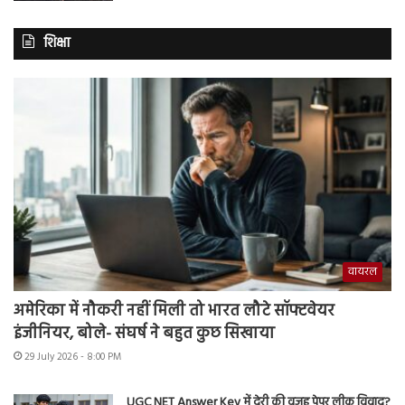
शिक्षा
वायरल
अमेरिका में नौकरी नहीं मिली तो भारत लौटे सॉफ्टवेयर
इंजीनियर, बोले- संघर्ष ने बहुत कुछ सिखाया
29 July 2026 - 8:00 PM
UGC NET Answer Key में देरी की वजह पेपर लीक विवाद?