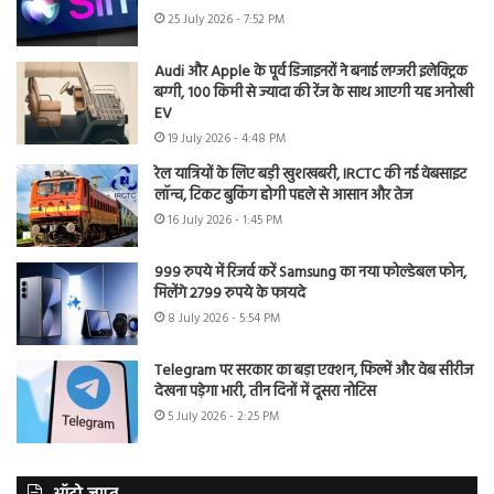
25 July 2026 - 7:52 PM
Audi और Apple के पूर्व डिजाइनरों ने बनाई लग्जरी इलेक्ट्रिक
बग्गी, 100 किमी से ज्यादा की रेंज के साथ आएगी यह अनोखी
EV
19 July 2026 - 4:48 PM
रेल यात्रियों के लिए बड़ी खुशखबरी, IRCTC की नई वेबसाइट
लॉन्च, टिकट बुकिंग होगी पहले से आसान और तेज
16 July 2026 - 1:45 PM
999 रुपये में रिजर्व करें Samsung का नया फोल्डेबल फोन,
मिलेंगे 2799 रुपये के फायदे
8 July 2026 - 5:54 PM
Telegram पर सरकार का बड़ा एक्शन, फिल्में और वेब सीरीज
देखना पड़ेगा भारी, तीन दिनों में दूसरा नोटिस
5 July 2026 - 2:25 PM