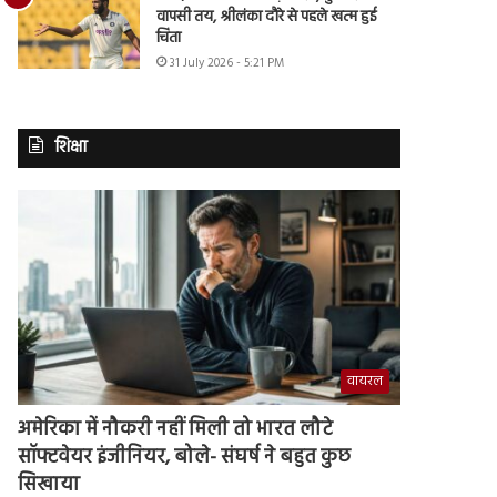
वापसी तय, श्रीलंका दौरे से पहले खत्म हुई
चिंता
31 July 2026 - 5:21 PM
शिक्षा
वायरल
अमेरिका में नौकरी नहीं मिली तो भारत लौटे
सॉफ्टवेयर इंजीनियर, बोले- संघर्ष ने बहुत कुछ
सिखाया