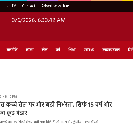
Live TV
Contact
Advertise with us
8/6/2026, 6:38:43 AM
राजनीति
क्राइम
खेल
धर्म
शिक्षा
स्वास्थ्य
लाइफ़स्टाइल
सिन
3 - 8:46 PM
त कच्चे तेल पर और बढ़ी निर्भरता, सिर्फ 15 वर्ष और
 क्रूड भंडार
च्चे तेल के जितने भंडार अभी तक मिले हैं, वो भारत में पेट्रोलियम उत्पादों की…