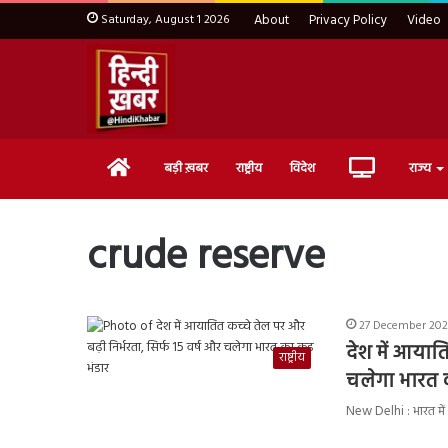
Saturday, August 1 2026
About
Privacy Policy
Video
Home
Live
बड़ी ख़बर
राष्ट्रीय
विदेश
राज्य
TV
crude reserve
27 December 202
देश में आयाति
राष्ट्रीय
चलेगा भारत का
New Delhi : भारत में क