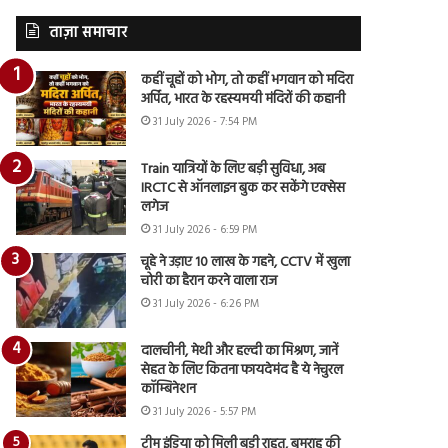
ताज़ा समाचार
कहीं चूहों को भोग, तो कहीं भगवान को मदिरा
अर्पित, भारत के रहस्यमयी मंदिरों की कहानी
31 July 2026 - 7:54 PM
Train यात्रियों के लिए बड़ी सुविधा, अब
IRCTC से ऑनलाइन बुक कर सकेंगे एक्सेस
लगेज
31 July 2026 - 6:59 PM
चूहे ने उड़ाए 10 लाख के गहने, CCTV में खुला
चोरी का हैरान करने वाला राज
31 July 2026 - 6:26 PM
दालचीनी, मेथी और हल्दी का मिश्रण, जानें
सेहत के लिए कितना फायदेमंद है ये नेचुरल
कॉम्बिनेशन
31 July 2026 - 5:57 PM
टीम इंडिया को मिली बड़ी राहत, बुमराह की