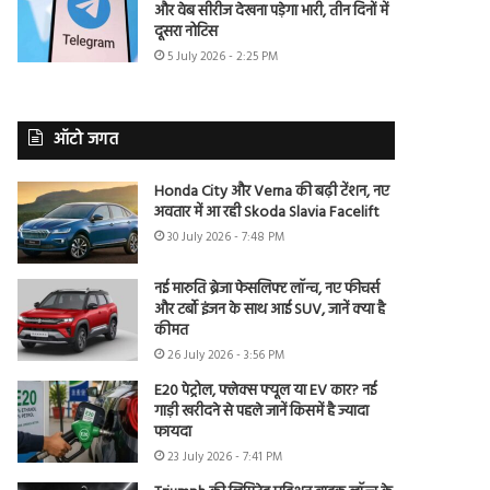
और वेब सीरीज देखना पड़ेगा भारी, तीन दिनों में
दूसरा नोटिस
5 July 2026 - 2:25 PM
ऑटो जगत
Honda City और Verna की बढ़ी टेंशन, नए
अवतार में आ रही Skoda Slavia Facelift
30 July 2026 - 7:48 PM
नई मारुति ब्रेजा फेसलिफ्ट लॉन्च, नए फीचर्स
और टर्बो इंजन के साथ आई SUV, जानें क्या है
कीमत
26 July 2026 - 3:56 PM
E20 पेट्रोल, फ्लेक्स फ्यूल या EV कार? नई
गाड़ी खरीदने से पहले जानें किसमें है ज्यादा
फायदा
23 July 2026 - 7:41 PM