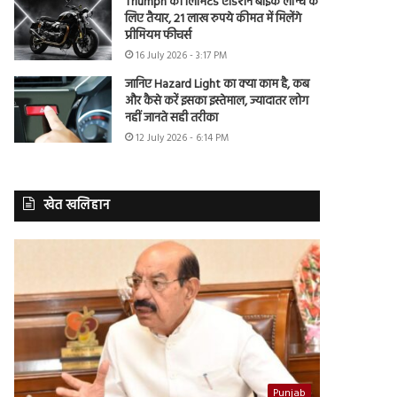
Triumph की लिमिटेड एडिशन बाइक लॉन्च के
लिए तैयार, 21 लाख रुपये कीमत में मिलेंगे
प्रीमियम फीचर्स
16 July 2026 - 3:17 PM
जानिए Hazard Light का क्या काम है, कब
और कैसे करें इसका इस्तेमाल, ज्यादातर लोग
नहीं जानते सही तरीका
12 July 2026 - 6:14 PM
खेत खलिहान
Punjab