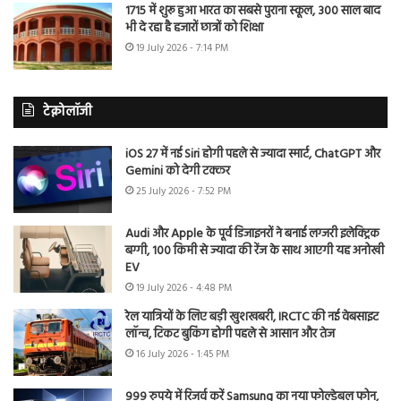
1715 में शुरू हुआ भारत का सबसे पुराना स्कूल, 300 साल बाद
भी दे रहा है हजारों छात्रों को शिक्षा
19 July 2026 - 7:14 PM
टेक्नोलॉजी
iOS 27 में नई Siri होगी पहले से ज्यादा स्मार्ट, ChatGPT और
Gemini को देगी टक्कर
25 July 2026 - 7:52 PM
Audi और Apple के पूर्व डिजाइनरों ने बनाई लग्जरी इलेक्ट्रिक
बग्गी, 100 किमी से ज्यादा की रेंज के साथ आएगी यह अनोखी
EV
19 July 2026 - 4:48 PM
रेल यात्रियों के लिए बड़ी खुशखबरी, IRCTC की नई वेबसाइट
लॉन्च, टिकट बुकिंग होगी पहले से आसान और तेज
16 July 2026 - 1:45 PM
999 रुपये में रिजर्व करें Samsung का नया फोल्डेबल फोन,