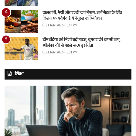
दालचीनी, मेथी और हल्दी का मिश्रण, जानें सेहत के लिए
कितना फायदेमंद है ये नेचुरल कॉम्बिनेशन
31 July 2026 - 5:57 PM
टीम इंडिया को मिली बड़ी राहत, बुमराह की वापसी तय,
श्रीलंका दौरे से पहले खत्म हुई चिंता
31 July 2026 - 5:21 PM
शिक्षा