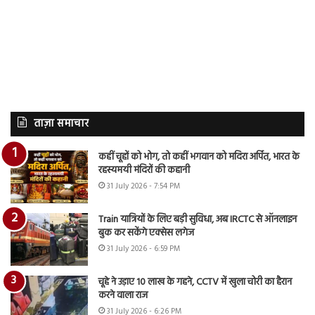
ताज़ा समाचार
कहीं चूहों को भोग, तो कहीं भगवान को मदिरा अर्पित, भारत के
रहस्यमयी मंदिरों की कहानी
31 July 2026 - 7:54 PM
Train यात्रियों के लिए बड़ी सुविधा, अब IRCTC से ऑनलाइन
बुक कर सकेंगे एक्सेस लगेज
31 July 2026 - 6:59 PM
चूहे ने उड़ाए 10 लाख के गहने, CCTV में खुला चोरी का हैरान
करने वाला राज
31 July 2026 - 6:26 PM