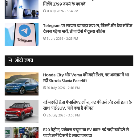
मिलेंगे 2799 रुपये के फायदे
8 July 2026 - 5:54 PM
Telegram पर सरकार का बड़ा एक्शन, फिल्में और वेब सीरीज
देखना पड़ेगा भारी, तीन दिनों में दूसरा नोटिस
5 July 2026 - 2:25 PM
ऑटो जगत
Honda City और Verna की बढ़ी टेंशन, नए अवतार में आ
रही Skoda Slavia Facelift
30 July 2026 - 7:48 PM
नई मारुति ब्रेजा फेसलिफ्ट लॉन्च, नए फीचर्स और टर्बो इंजन के
साथ आई SUV, जानें क्या है कीमत
26 July 2026 - 3:56 PM
E20 पेट्रोल, फ्लेक्स फ्यूल या EV कार? नई गाड़ी खरीदने से
पहले जानें किसमें है ज्यादा फायदा