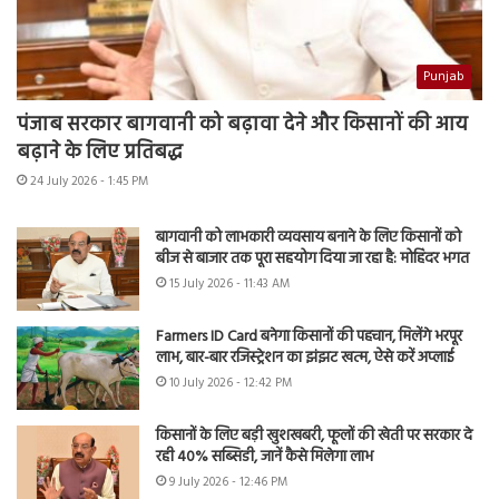
Punjab
पंजाब सरकार बागवानी को बढ़ावा देने और किसानों की आय
बढ़ाने के लिए प्रतिबद्ध
24 July 2026 - 1:45 PM
बागवानी को लाभकारी व्यवसाय बनाने के लिए किसानों को
बीज से बाजार तक पूरा सहयोग दिया जा रहा है: मोहिंदर भगत
15 July 2026 - 11:43 AM
Farmers ID Card बनेगा किसानों की पहचान, मिलेंगे भरपूर
लाभ, बार-बार रजिस्ट्रेशन का झंझट खत्म, ऐसे करें अप्लाई
10 July 2026 - 12:42 PM
किसानों के लिए बड़ी खुशखबरी, फूलों की खेती पर सरकार दे
रही 40% सब्सिडी, जानें कैसे मिलेगा लाभ
9 July 2026 - 12:46 PM