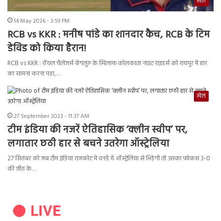
खेल
14 May 2026 - 3:59 PM
RCB vs KKR : मनीष पांडे का शानदार कैच, RCB के टिम
डेविड को किया हैरान!
RCB vs KKR : रॉयल चैलेंजर्स बेंगलुरु के खिलाफ कोलकाता नाइट राइडर्स को रायपुर में हार
का सामना करना पड़ा,…
खेल
27 September 2023 - 11:37 AM
टीम इंडिया की नजरें ऐतिहासिक ‘क्लीन स्वीप’ पर,
लगातार छठी हार से बचने उतरेगा ऑस्ट्रेलिया
27 सितंबर को जब टीम इंडिया राजकोट में वनडे में ऑस्ट्रेलिया से भिड़ेगी तो उसका फोकस 3-0
की जीत के…