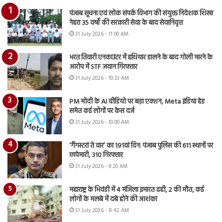
पंजाब सूचना एवं लोक संपर्क विभाग की संयुक्त निदेशक शिखा
नेहरा 35 वर्षों की सरकारी सेवा के बाद सेवानिवृत्त
31 July 2026 - 11:00 AM
भरत तिवारी एनकाउंटर में हथियार डालने के बाद गोली मारने के
आरोप में STF जवान गिरफ्तार
31 July 2026 - 10:33 AM
PM मोदी के AI वीडियो पर बड़ा एक्शन, Meta इंडिया हेड
समेत कई लोगों पर केस दर्ज
31 July 2026 - 10:00 AM
‘गैंगस्टरां ते वार’ का 191वां दिन: पंजाब पुलिस की 611 स्थानों पर
छापेमारी, 310 गिरफ्तार
31 July 2026 - 9:20 AM
महाराष्ट्र के भिवंडी में 4 मंजिला इमारत ढही, 2 की मौत, कई
लोगों के मलबे में दबे होने की आशंका
31 July 2026 - 8:42 AM