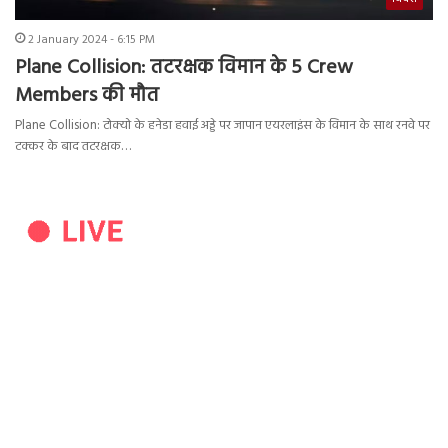
2 January 2024 - 6:15 PM
Plane Collision: तटरक्षक विमान के 5 Crew
Members की मौत
Plane Collision: टोक्यो के हनेडा हवाई अड्डे पर जापान एयरलाइंस के विमान के साथ रनवे पर
टक्कर के बाद तटरक्षक…