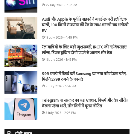
25 July 2026 - 7:52 PM
Audi और Apple के पूर्व डिजाइनरों ने बनाई लग्जरी इलेक्ट्रिक
बग्गी, 100 किमी से ज्यादा की रेंज के साथ आएगी यह अनोखी
EV
19 July 2026 - 4:48 PM
रेल यात्रियों के लिए बड़ी खुशखबरी, IRCTC की नई वेबसाइट
लॉन्च, टिकट बुकिंग होगी पहले से आसान और तेज
16 July 2026 - 1:45 PM
999 रुपये में रिजर्व करें Samsung का नया फोल्डेबल फोन,
मिलेंगे 2799 रुपये के फायदे
8 July 2026 - 5:54 PM
Telegram पर सरकार का बड़ा एक्शन, फिल्में और वेब सीरीज
देखना पड़ेगा भारी, तीन दिनों में दूसरा नोटिस
5 July 2026 - 2:25 PM