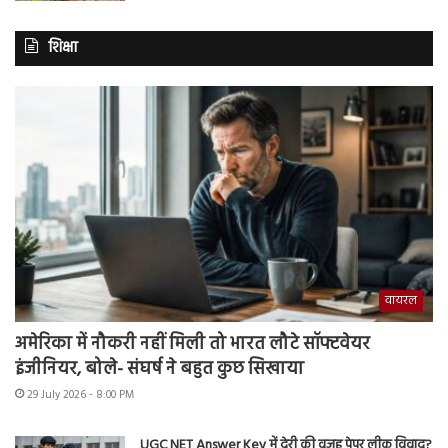
शिक्षा
वायरल
अमेरिका में नौकरी नहीं मिली तो भारत लौटे सॉफ्टवेयर
इंजीनियर, बोले- संघर्ष ने बहुत कुछ सिखाया
29 July 2026 - 8:00 PM
UGC NET Answer Key में देरी की वजह पेपर लीक विवाद?