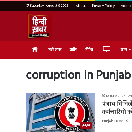
Saturday, August 8 2026
About
Privacy Policy
Video
Home
Live
बड़ी ख़बर
राष्ट्रीय
विदेश
राज्य
TV
corruption in Punjab
10 June 2026 - 2:
पंजाब विजिलेंस
कर्मचारियों क
Punjab News : पंजाब व
क्राइम