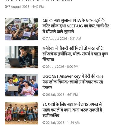
7 August 2026 - 4:49 PM
CBI का बड़ा खुलासा: NTA के एक्सपर्ट्स के
जरिए लीक हुआ NEET-UG का पेपर, चार्जशीट
में चौंकाने वाले खुलासे
7 August 2026 - 9:21 AM
अमेरिका में नौकरी नहीं मिली तो भारत लौटे
सॉफ्टवेयर इंजीनियर, बोले- संघर्ष ने बहुत कुछ
सिखाया
29 July 2026 - 8:00 PM
UGC NET Answer Key में देरी की वजह
पेपर लीक विवाद? लाखों उम्मीदवार कर रहे
इंतजार
26 July 2026 - 6:11 PM
SC छात्रों के लिए बड़ा अपडेट! 15 अगस्त से
पहले कर लें ये काम, वरना अटक सकती है
स्कॉलरशिप
22 July 2026 - 11:54 AM