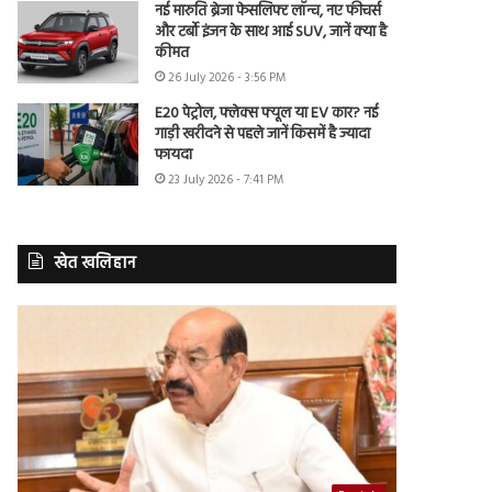
नई मारुति ब्रेजा फेसलिफ्ट लॉन्च, नए फीचर्स
और टर्बो इंजन के साथ आई SUV, जानें क्या है
कीमत
26 July 2026 - 3:56 PM
E20 पेट्रोल, फ्लेक्स फ्यूल या EV कार? नई
गाड़ी खरीदने से पहले जानें किसमें है ज्यादा
फायदा
23 July 2026 - 7:41 PM
खेत खलिहान