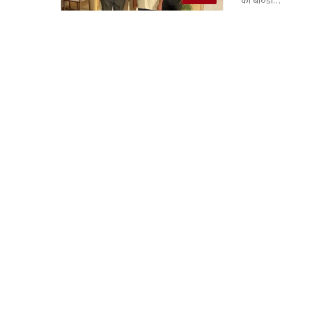
की बठिंडा…