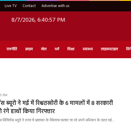
Live TV
Contact
Advertise with us
8/7/2026, 6:40:58 PM
राजनीति
क्राइम
खेल
धर्म
शिक्षा
स्वास्थ्य
लाइफ़स्टाइल
सिन
15 PM
 ब्यूरो ने मई में रिश्वतखोरी के 6 मामलों में 8 सरकारी
ो रंगे हाथों किया गिरफ्तार
िजिलेंस ब्यूरो ने राज्य में भ्रष्टाचार के खिलाफ चलाए जा रहे अपने अभियान के तहत मई…