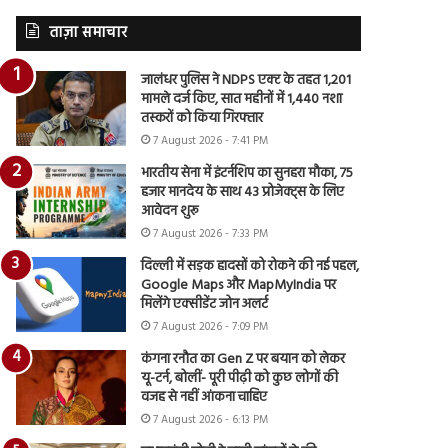
ताज़ा समाचार
जालंधर पुलिस ने NDPS एक्ट के तहत 1,201
मामले दर्ज किए, सात महीनों में 1,440 नशा
तस्करों को किया गिरफ्तार
7 August 2026 - 7:41 PM
भारतीय सेना में इंटर्नशिप का सुनहरा मौका, 75
हजार मानदेय के साथ 43 प्रोजेक्ट्स के लिए
आवेदन शुरू
7 August 2026 - 7:33 PM
दिल्ली में सड़क हादसों को रोकने की नई पहल,
Google Maps और MapMyIndia पर
मिलेंगे एक्सीडेंट जोन अलर्ट
7 August 2026 - 7:09 PM
कंगना रनौत का Gen Z पर बयान को लेकर
यू-टर्न, बोलीं- पूरी पीढ़ी को कुछ लोगों की
वजह से नहीं आंकना चाहिए
7 August 2026 - 6:13 PM