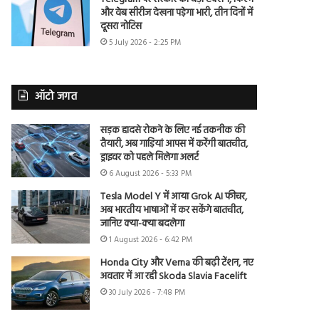
और वेब सीरीज देखना पड़ेगा भारी, तीन दिनों में
दूसरा नोटिस
5 July 2026 - 2:25 PM
ऑटो जगत
सड़क हादसे रोकने के लिए नई तकनीक की
तैयारी, अब गाड़ियां आपस में करेंगी बातचीत,
ड्राइवर को पहले मिलेगा अलर्ट
6 August 2026 - 5:33 PM
Tesla Model Y में आया Grok AI फीचर,
अब भारतीय भाषाओं में कर सकेंगे बातचीत,
जानिए क्या-क्या बदलेगा
1 August 2026 - 6:42 PM
Honda City और Verna की बढ़ी टेंशन, नए
अवतार में आ रही Skoda Slavia Facelift
30 July 2026 - 7:48 PM