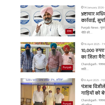
14 January 2026 -
भ्रष्टाचार अ
कार्रवाई, सुपर
Punjab News : मुख्यमं
राज्य
नीति की…
16 April 2025 - 7:
10,000 रुपए 
का जिला मैनेज
Chandigarh : पंजाब वि
Punjab
जाति…
8 April 2025 - 7:
पंजाब विजीले
गाड़ियों को ब
Chandigarh : पंजाब सर
Punjab