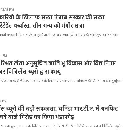
 12:18 PM
धिकारियों के खिलाफ सख्त पंजाब सरकार की सख्त
िंटेंडेंट बर्खास्त, तीन अन्य को गंभीर सजा
त्री भगवंत सिंह मान की अगुवाई वाली पंजाब सरकार की भ्रष्टाचार के प्रति शून्य सहनशीलता
14 PM
रिश्वत लेता अनुसूचित जाति भू विकास और वित्त निगम
र विजिलेंस ब्यूरो द्वारा काबू
जिलेंस ब्यूरो ने राज्य में भ्रष्टाचार के खिलाफ चलाए जा रहे अभियान के दौरान पंजाब अनुसूचित
07 PM
ंस ब्यूरो की बड़ी सफलता, बठिंडा आर.टी.ए. में अनफिट
ेचने वाले गिरोह का किया भंडाफोड़
कार द्वारा भ्रष्टाचार के खिलाफ अपनाई गई जीरो टॉलरेंस नीति के तहत पंजाब विजीलेंस ब्यूरो