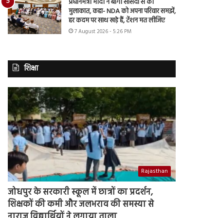
प्रधानमंत्री मोदी ने बागी सांसदों से की
मुलाकात, कहा- NDA को अपना परिवार समझें,
हर कदम पर साथ खड़े हैं, टेंशन मत लीजिए
7 August 2026 - 5:26 PM
शिक्षा
Rajasthan
जोधपुर के सरकारी स्कूल में छात्रों का प्रदर्शन,
शिक्षकों की कमी और जलभराव की समस्या से
नाराज विद्यार्थियों ने लगाया ताला