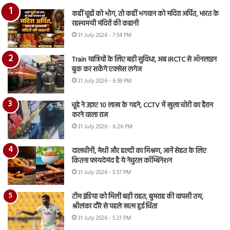
कहीं चूहों को भोग, तो कहीं भगवान को मदिरा अर्पित, भारत के
रहस्यमयी मंदिरों की कहानी
31 July 2026 - 7:54 PM
Train यात्रियों के लिए बड़ी सुविधा, अब IRCTC से ऑनलाइन
बुक कर सकेंगे एक्सेस लगेज
31 July 2026 - 6:59 PM
चूहे ने उड़ाए 10 लाख के गहने, CCTV में खुला चोरी का हैरान
करने वाला राज
31 July 2026 - 6:26 PM
दालचीनी, मेथी और हल्दी का मिश्रण, जानें सेहत के लिए
कितना फायदेमंद है ये नेचुरल कॉम्बिनेशन
31 July 2026 - 5:57 PM
टीम इंडिया को मिली बड़ी राहत, बुमराह की वापसी तय,
श्रीलंका दौरे से पहले खत्म हुई चिंता
31 July 2026 - 5:21 PM