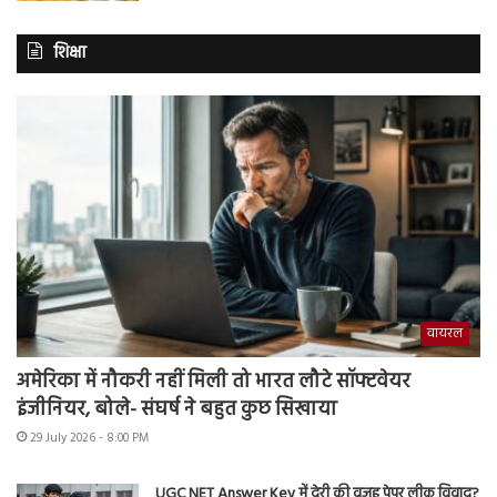
शिक्षा
वायरल
अमेरिका में नौकरी नहीं मिली तो भारत लौटे सॉफ्टवेयर
इंजीनियर, बोले- संघर्ष ने बहुत कुछ सिखाया
29 July 2026 - 8:00 PM
UGC NET Answer Key में देरी की वजह पेपर लीक विवाद?