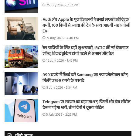
25 July 2026 - 7:52 PM
Audi और Apple के पूर्व डिजाइनरों ने बनाई लग्जरी इलेक्ट्रिक
बग्गी, 100 किमी से ज्यादा की रेंज के साथ आएगी यह अनोखी
EV
19 July 2026 - 4:48 PM
रेल यात्रियों के लिए बड़ी खुशखबरी, IRCTC की नई वेबसाइट
लॉन्च, टिकट बुकिंग होगी पहले से आसान और तेज
16 July 2026 - 1:45 PM
999 रुपये में रिजर्व करें Samsung का नया फोल्डेबल फोन,
मिलेंगे 2799 रुपये के फायदे
8 July 2026 - 5:54 PM
Telegram पर सरकार का बड़ा एक्शन, फिल्में और वेब सीरीज
देखना पड़ेगा भारी, तीन दिनों में दूसरा नोटिस
5 July 2026 - 2:25 PM