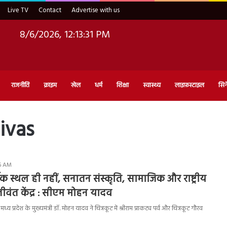
Live TV
Contact
Advertise with us
8/6/2026, 12:13:32 PM
राजनीति
क्राइम
खेल
धर्म
शिक्षा
स्वास्थ्य
लाइफ़स्टाइल
सिन
ivas
56 AM
मिक स्थल ही नहीं, सनातन संस्कृति, सामाजिक और राष्ट्रीय
जीवंत केंद्र : सीएम मोहन यादव
प्रदेश के मुख्यमंत्री डॉ. मोहन यादव ने चित्रकूट में श्रीराम प्राकट्य पर्व और चित्रकूट गौरव