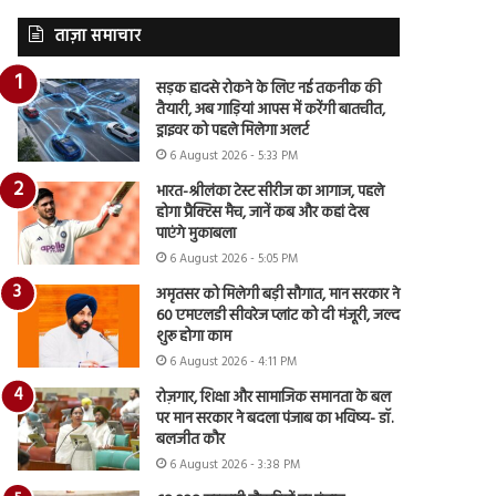
ताज़ा समाचार
सड़क हादसे रोकने के लिए नई तकनीक की
तैयारी, अब गाड़ियां आपस में करेंगी बातचीत,
ड्राइवर को पहले मिलेगा अलर्ट
6 August 2026 - 5:33 PM
भारत-श्रीलंका टेस्ट सीरीज का आगाज, पहले
होगा प्रैक्टिस मैच, जानें कब और कहां देख
पाएंगे मुकाबला
6 August 2026 - 5:05 PM
अमृतसर को मिलेगी बड़ी सौगात, मान सरकार ने
60 एमएलडी सीवरेज प्लांट को दी मंजूरी, जल्द
शुरू होगा काम
6 August 2026 - 4:11 PM
रोज़गार, शिक्षा और सामाजिक समानता के बल
पर मान सरकार ने बदला पंजाब का भविष्य- डॉ.
बलजीत कौर
6 August 2026 - 3:38 PM