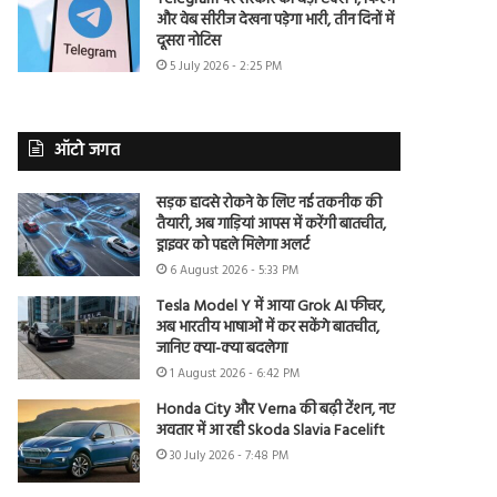
और वेब सीरीज देखना पड़ेगा भारी, तीन दिनों में
दूसरा नोटिस
5 July 2026 - 2:25 PM
ऑटो जगत
सड़क हादसे रोकने के लिए नई तकनीक की
तैयारी, अब गाड़ियां आपस में करेंगी बातचीत,
ड्राइवर को पहले मिलेगा अलर्ट
6 August 2026 - 5:33 PM
Tesla Model Y में आया Grok AI फीचर,
अब भारतीय भाषाओं में कर सकेंगे बातचीत,
जानिए क्या-क्या बदलेगा
1 August 2026 - 6:42 PM
Honda City और Verna की बढ़ी टेंशन, नए
अवतार में आ रही Skoda Slavia Facelift
30 July 2026 - 7:48 PM