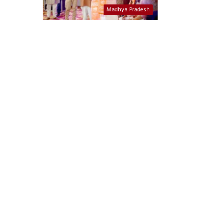
Madhya Pradesh