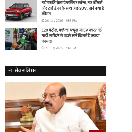
नई मारुति ब्रेजा फेसलिफ्ट लॉन्च, नए फीचर्स
और टर्बो इंजन के साथ आई SUV, जानें क्या है
कीमत
26 July 2026 - 3:56 PM
E20 पेट्रोल, फ्लेक्स फ्यूल या EV कार? नई
गाड़ी खरीदने से पहले जानें किसमें है ज्यादा
फायदा
23 July 2026 - 7:41 PM
खेत खलिहान