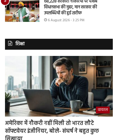
68,228 सरकारी नौकरियों पर पंजाब
विधानसभा की मुहर, मान सरकार की
उपलब्धियों की हुई तारीफ
6 August 2026 - 3:25 PM
शिक्षा
वायरल
अमेरिका में नौकरी नहीं मिली तो भारत लौटे
सॉफ्टवेयर इंजीनियर, बोले- संघर्ष ने बहुत कुछ
सिखाया