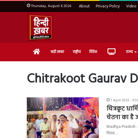
Thursday, August 6 2026
About
Privacy Policy
Video
Home
Live
बड़ी ख़बर
राष्ट्रीय
विदेश
राज्य
TV
Chitrakoot Gaurav D
7 April 2025 - 9:
चित्रकूट धार्
चेतना का है 
Madhya Pradesh : मध्य 
दिवस…