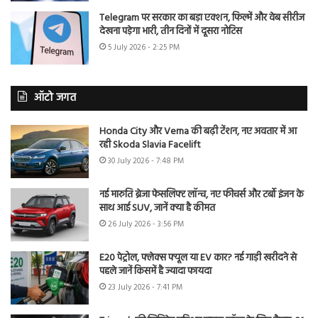
Telegram पर सरकार का बड़ा एक्शन, फिल्में और वेब सीरीज
देखना पड़ेगा भारी, तीन दिनों में दूसरा नोटिस
5 July 2026 - 2:25 PM
ऑटो जगत
Honda City और Verna की बढ़ी टेंशन, नए अवतार में आ
रही Skoda Slavia Facelift
30 July 2026 - 7:48 PM
नई मारुति ब्रेजा फेसलिफ्ट लॉन्च, नए फीचर्स और टर्बो इंजन के
साथ आई SUV, जानें क्या है कीमत
26 July 2026 - 3:56 PM
E20 पेट्रोल, फ्लेक्स फ्यूल या EV कार? नई गाड़ी खरीदने से
पहले जानें किसमें है ज्यादा फायदा
23 July 2026 - 7:41 PM