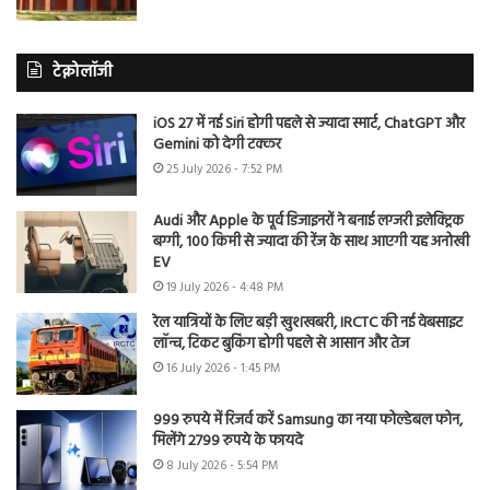
टेक्नोलॉजी
iOS 27 में नई Siri होगी पहले से ज्यादा स्मार्ट, ChatGPT और
Gemini को देगी टक्कर
25 July 2026 - 7:52 PM
Audi और Apple के पूर्व डिजाइनरों ने बनाई लग्जरी इलेक्ट्रिक
बग्गी, 100 किमी से ज्यादा की रेंज के साथ आएगी यह अनोखी
EV
19 July 2026 - 4:48 PM
रेल यात्रियों के लिए बड़ी खुशखबरी, IRCTC की नई वेबसाइट
लॉन्च, टिकट बुकिंग होगी पहले से आसान और तेज
16 July 2026 - 1:45 PM
999 रुपये में रिजर्व करें Samsung का नया फोल्डेबल फोन,
मिलेंगे 2799 रुपये के फायदे
8 July 2026 - 5:54 PM