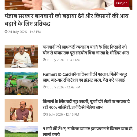
Punjab
पंजाब सरकार बागवानी को बढ़ावा देने और किसानों की आय
बढ़ाने के लिए प्रतिबद्ध
24 July 2026 - 1:45 PM
बागवानी को लाभकारी व्यवसाय बनाने के लिए किसानों को
बीज से बाजार तक पूरा सहयोग दिया जा रहा है: मोहिंदर भगत
15 July 2026 - 11:43 AM
Farmers ID Card बनेगा किसानों की पहचान, मिलेंगे भरपूर
लाभ, बार-बार रजिस्ट्रेशन का झंझट खत्म, ऐसे करें अप्लाई
10 July 2026 - 12:42 PM
किसानों के लिए बड़ी खुशखबरी, फूलों की खेती पर सरकार दे
रही 40% सब्सिडी, जानें कैसे मिलेगा लाभ
9 July 2026 - 12:46 PM
न मंडी की टेंशन, न मौसम का डर! इस फसल से किसान कमा रहे
लाखों रुपये