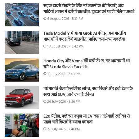
सड़क हादसे रोकने के लिए नई तकनीक की तैयारी, अब
गाड़ियां आपस में करेंगी बातचीत, ड्राइवर को पहले मिलेगा अलर्ट
6 August 2026 - 5:33 PM
Tesla Model Y में आया Grok AI फीचर, अब भारतीय
भाषाओं में कर सकेंगे बातचीत, जानिए क्या-क्या बदलेगा
1 August 2026 - 6:42 PM
Honda City और Verna की बढ़ी टेंशन, नए अवतार में आ
रही Skoda Slavia Facelift
30 July 2026 - 7:48 PM
नई मारुति ब्रेजा फेसलिफ्ट लॉन्च, नए फीचर्स और टर्बो इंजन के
साथ आई SUV, जानें क्या है कीमत
26 July 2026 - 3:56 PM
E20 पेट्रोल, फ्लेक्स फ्यूल या EV कार? नई गाड़ी खरीदने से
पहले जानें किसमें है ज्यादा फायदा
23 July 2026 - 7:41 PM