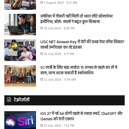
7 August 2026 - 9:21 AM
अमेरिका में नौकरी नहीं मिली तो भारत लौटे सॉफ्टवेयर
इंजीनियर, बोले- संघर्ष ने बहुत कुछ सिखाया
29 July 2026 - 8:00 PM
UGC NET Answer Key में देरी की वजह पेपर लीक विवाद?
लाखों उम्मीदवार कर रहे इंतजार
26 July 2026 - 6:11 PM
SC छात्रों के लिए बड़ा अपडेट! 15 अगस्त से पहले कर लें ये
काम, वरना अटक सकती है स्कॉलरशिप
22 July 2026 - 11:54 AM
टेक्नोलॉजी
iOS 27 में नई Siri होगी पहले से ज्यादा स्मार्ट, ChatGPT और
Gemini को देगी टक्कर
25 July 2026 - 7:52 PM