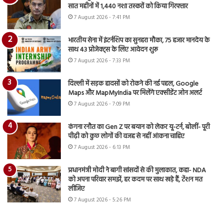
सात महीनों में 1,440 नशा तस्करों को किया गिरफ्तार
7 August 2026 - 7:41 PM
भारतीय सेना में इंटर्नशिप का सुनहरा मौका, 75 हजार मानदेय के
साथ 43 प्रोजेक्ट्स के लिए आवेदन शुरू
7 August 2026 - 7:33 PM
दिल्ली में सड़क हादसों को रोकने की नई पहल, Google
Maps और MapMyIndia पर मिलेंगे एक्सीडेंट जोन अलर्ट
7 August 2026 - 7:09 PM
कंगना रनौत का Gen Z पर बयान को लेकर यू-टर्न, बोलीं- पूरी
पीढ़ी को कुछ लोगों की वजह से नहीं आंकना चाहिए
7 August 2026 - 6:13 PM
प्रधानमंत्री मोदी ने बागी सांसदों से की मुलाकात, कहा- NDA
को अपना परिवार समझें, हर कदम पर साथ खड़े हैं, टेंशन मत
लीजिए
7 August 2026 - 5:26 PM