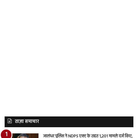
ताज़ा समाचार
जालंधर पुलिस ने NDPS एक्ट के तहत 1,201 मामले दर्ज किए,