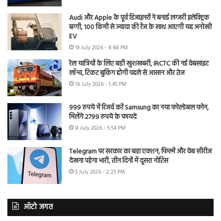
Audi और Apple के पूर्व डिजाइनरों ने बनाई लग्जरी इलेक्ट्रिक
बग्गी, 100 किमी से ज्यादा की रेंज के साथ आएगी यह अनोखी
EV
19 July 2026 - 4:48 PM
रेल यात्रियों के लिए बड़ी खुशखबरी, IRCTC की नई वेबसाइट
लॉन्च, टिकट बुकिंग होगी पहले से आसान और तेज
16 July 2026 - 1:45 PM
999 रुपये में रिजर्व करें Samsung का नया फोल्डेबल फोन,
मिलेंगे 2799 रुपये के फायदे
8 July 2026 - 5:54 PM
Telegram पर सरकार का बड़ा एक्शन, फिल्में और वेब सीरीज
देखना पड़ेगा भारी, तीन दिनों में दूसरा नोटिस
5 July 2026 - 2:25 PM
ऑटो जगत