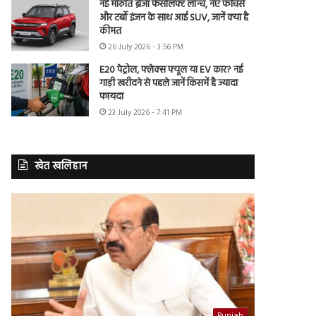
नई मारुति ब्रेजा फेसलिफ्ट लॉन्च, नए फीचर्स
और टर्बो इंजन के साथ आई SUV, जानें क्या है
कीमत
26 July 2026 - 3:56 PM
E20 पेट्रोल, फ्लेक्स फ्यूल या EV कार? नई
गाड़ी खरीदने से पहले जानें किसमें है ज्यादा
फायदा
23 July 2026 - 7:41 PM
खेत खलिहान
Punjab